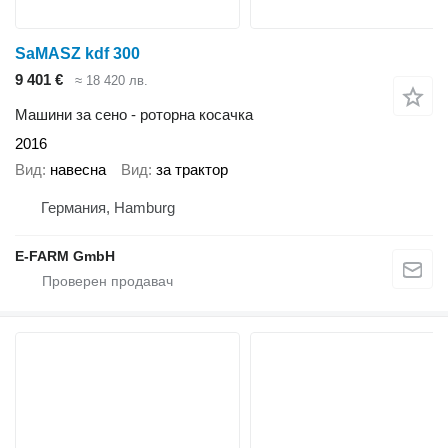
SaMASZ kdf 300
9 401 €
≈ 18 420 лв.
Машини за сено - роторна косачка
2016
Вид
навесна
Вид
за трактор
Германия, Hamburg
E-FARM GmbH