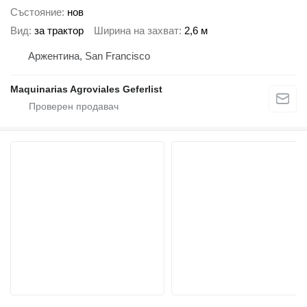
Състояние
нов
Вид
за трактор
Ширина на захват
2,6 м
Аржентина, San Francisco
Maquinarias Agroviales Geferlist