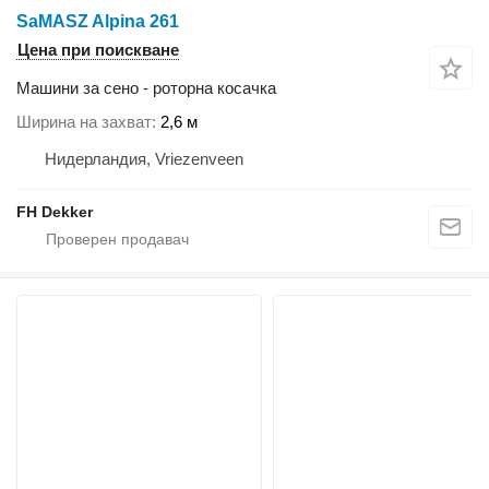
SaMASZ Alpina 261
Цена при поискване
Машини за сено - роторна косачка
Ширина на захват
2,6 м
Нидерландия, Vriezenveen
FH Dekker