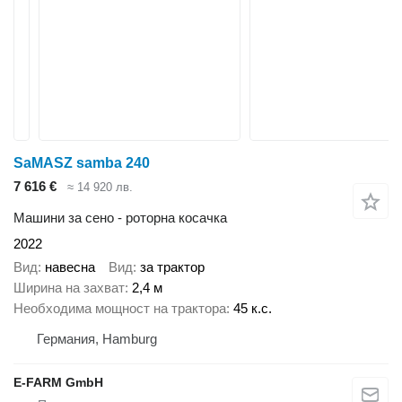
SaMASZ samba 240
7 616 €
≈ 14 920 лв.
Машини за сено - роторна косачка
2022
Вид
навесна
Вид
за трактор
Ширина на захват
2,4 м
Необходима мощност на трактора
45 к.с.
Германия, Hamburg
E-FARM GmbH