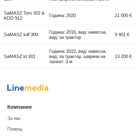
SaMASZ Toro 302 &
Година: 2020
21 000 €
KDD 912
Година: 2016, вид: навесна,
SaMASZ kdf 300
9 401 €
вид: за трактор
Година: 2022, вид: навесна,
SaMASZ kt 301
вид: за трактор, ширина на
13 200 €
захват: 3 м
Компания
За нас
Помощ