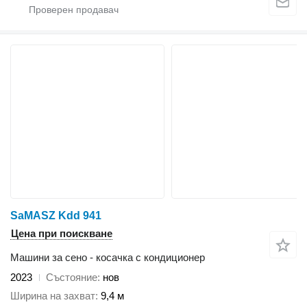
SaMASZ Kdd 941
Цена при поискване
Машини за сено - косачка с кондиционер
2023
Състояние
нов
Ширина на захват
9,4 м