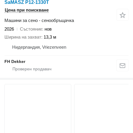
SaMASZ P12-1330T
Цена при поискване
Машини за сено - сенообръщачка
2026
Състояние
нов
Ширина на захват
13,3 м
Нидерландия, Vriezenveen
FH Dekker