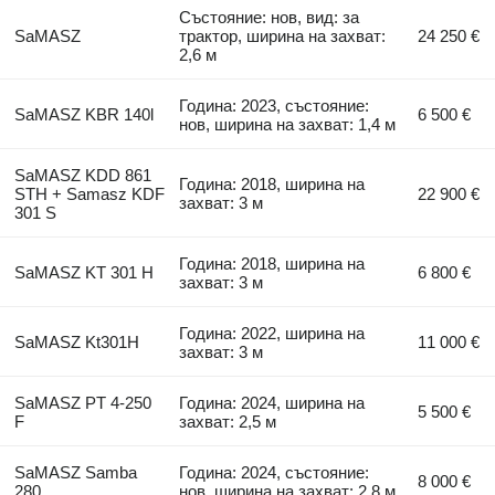
Състояние: нов, вид: за
SaMASZ
трактор, ширина на захват:
24 250 €
2,6 м
Година: 2023, състояние:
SaMASZ KBR 140l
6 500 €
нов, ширина на захват: 1,4 м
SaMASZ KDD 861
Година: 2018, ширина на
STH + Samasz KDF
22 900 €
захват: 3 м
301 S
Година: 2018, ширина на
SaMASZ KT 301 H
6 800 €
захват: 3 м
Година: 2022, ширина на
SaMASZ Kt301H
11 000 €
захват: 3 м
SaMASZ PT 4-250
Година: 2024, ширина на
5 500 €
F
захват: 2,5 м
SaMASZ Samba
Година: 2024, състояние:
8 000 €
280
нов, ширина на захват: 2,8 м