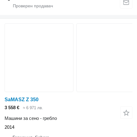
SaMASZ Z 350
3 558 €
≈ 6 971 лв.
Машини за сено - гребло
2014