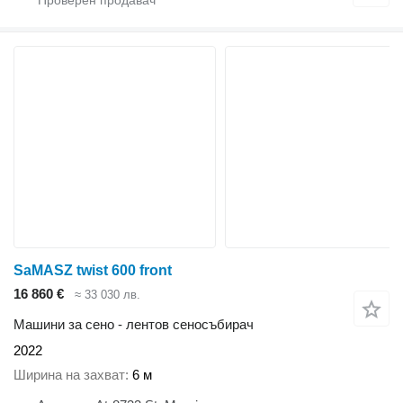
SaMASZ twist 600 front
16 860 €
≈ 33 030 лв.
Машини за сено - лентов сеносъбирач
2022
Ширина на захват
6 м