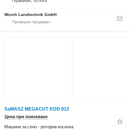
Германия, Schora
Worch Landtechnik GmbH
SaMASZ MEGACUT KDD 912
Цена при поискване
Машини за сено - роторна косачка