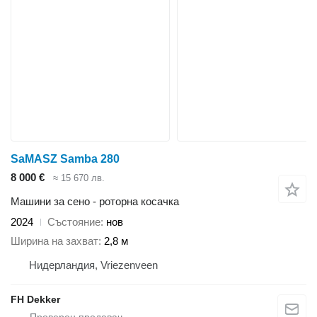
SaMASZ Samba 280
8 000 €
≈ 15 670 лв.
Машини за сено - роторна косачка
2024
Състояние
нов
Ширина на захват
2,8 м
Нидерландия, Vriezenveen
FH Dekker