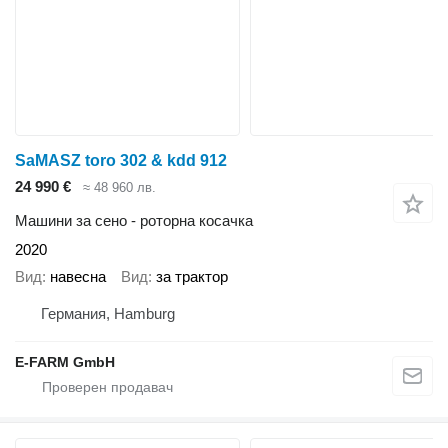
SaMASZ toro 302 & kdd 912
24 990 €
≈ 48 960 лв.
Машини за сено - роторна косачка
2020
Вид
навесна
Вид
за трактор
Германия, Hamburg
E-FARM GmbH