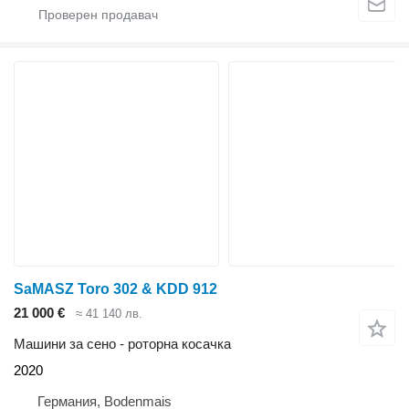
SaMASZ Toro 302 & KDD 912
21 000 €
≈ 41 140 лв.
Машини за сено - роторна косачка
2020
Германия, Bodenmais