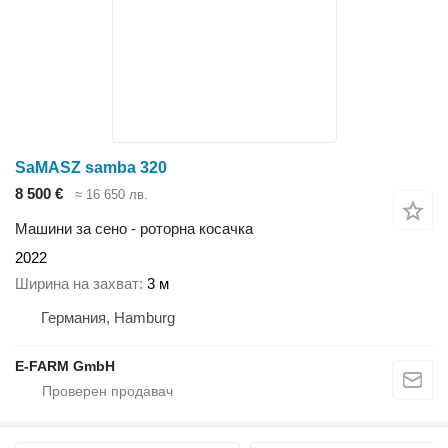
SaMASZ samba 320
8 500 €
≈ 16 650 лв.
Машини за сено - роторна косачка
2022
Ширина на захват
3 м
Германия, Hamburg
E-FARM GmbH