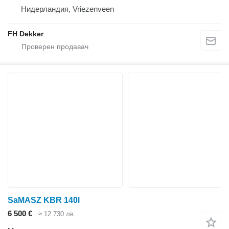
Нидерландия, Vriezenveen
FH Dekker
SaMASZ KBR 140l
6 500 €
≈ 12 730 лв.