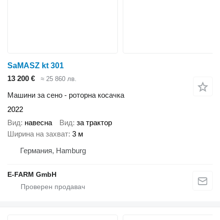
SaMASZ kt 301
13 200 €
≈ 25 860 лв.
Машини за сено - роторна косачка
2022
Вид
навесна
Вид
за трактор
Ширина на захват
3 м
Германия, Hamburg
E-FARM GmbH