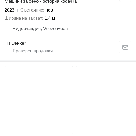
Машини за сено - роторна косачка
2023
Състояние
нов
Ширина на захват
1,4 м
Нидерландия, Vriezenveen
FH Dekker