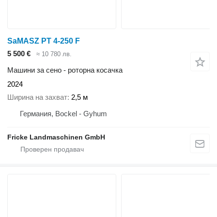
SaMASZ PT 4-250 F
5 500 €
≈ 10 780 лв.
Машини за сено - роторна косачка
2024
Ширина на захват
2,5 м
Германия, Bockel - Gyhum
Fricke Landmaschinen GmbH