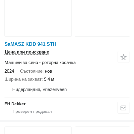
SaMASZ KDD 941 STH
Цена при поискване
Машини за сено - роторна косачка
2024
Състояние
нов
Ширина на захват
9,4 м
Нидерландия, Vriezenveen
FH Dekker