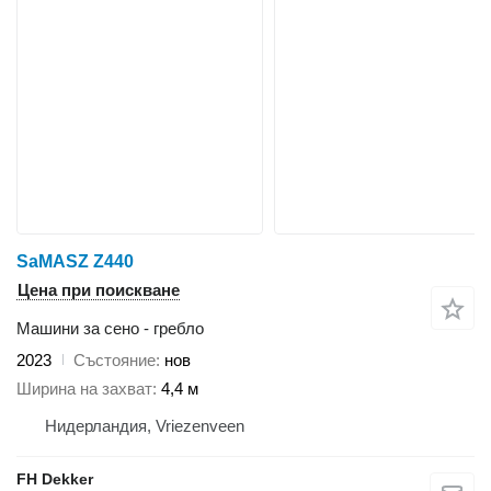
SaMASZ Z440
Цена при поискване
Машини за сено - гребло
2023
Състояние
нов
Ширина на захват
4,4 м
Нидерландия, Vriezenveen
FH Dekker