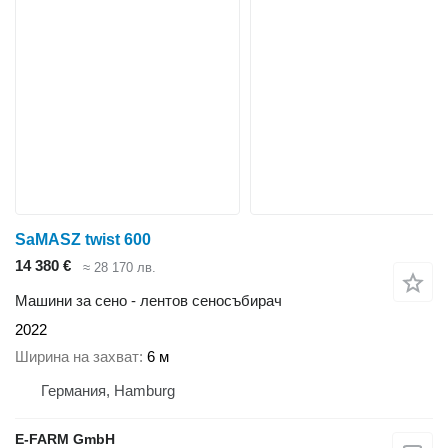
SaMASZ twist 600
14 380 €
≈ 28 170 лв.
Машини за сено - лентов сеносъбирач
2022
Ширина на захват
6 м
Германия, Hamburg
E-FARM GmbH