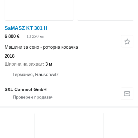
SaMASZ KT 301 H
6 800 €
≈ 13 320 лв.
Машини за сено - роторна косачка
2018
Ширина на захват
3 м
Германия, Rauschwitz
S&L Connect GmbH