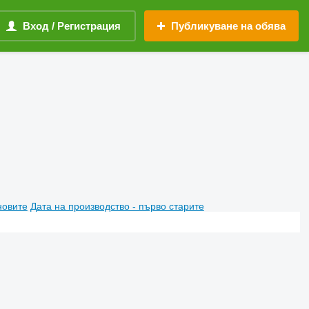
Вход / Регистрация
Публикуване на обява
новите
Дата на производство - първо старите