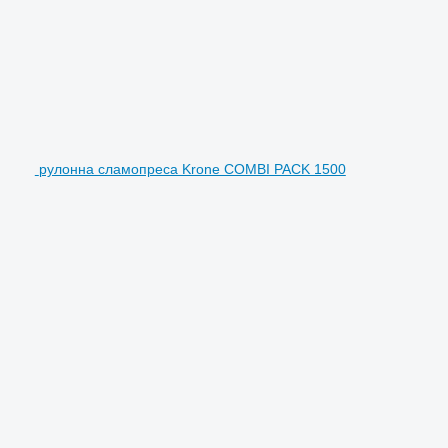
рулонна сламопреса Krone COMBI PACK 1500