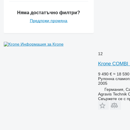
Няма достатъчно филтри?
Предложи промяна
Информация за Krone
12
Krone COMBI
9 490 €
≈ 18 590
Рулонна сламоп
2005
Германия, Ca
Agravis Technik
Свържете се с 