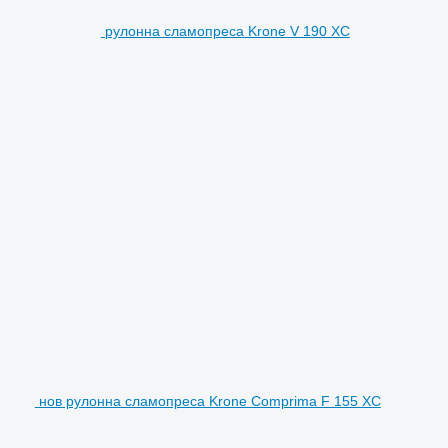
рулонна сламопреса Krone V 190 XC
нов рулонна сламопреса Krone Comprima F 155 XC