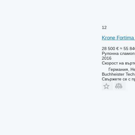
12
Krone Fortima
28 500 €
≈ 55 84
Рулонна сламоп
2016
Скорост на върт
Германия, He
Buchheister Tec
Свържете се с 