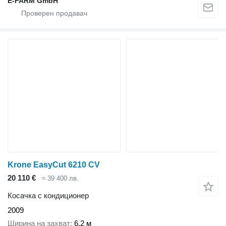
E-FARM GmbH
Krone EasyCut 6210 CV
20 110 €
≈ 39 400 лв.
Косачка с кондиционер
2009
Ширина на захват
6,2 м