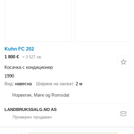
Kuhn FC 202
1 800 €
≈ 3 527 лв.
Косачка с кондиционер
1990
Вид
навесна
Ширина на захват
2 м
Норвегия, Møre og Romsdal
LANDBRUKSSALG.NO AS