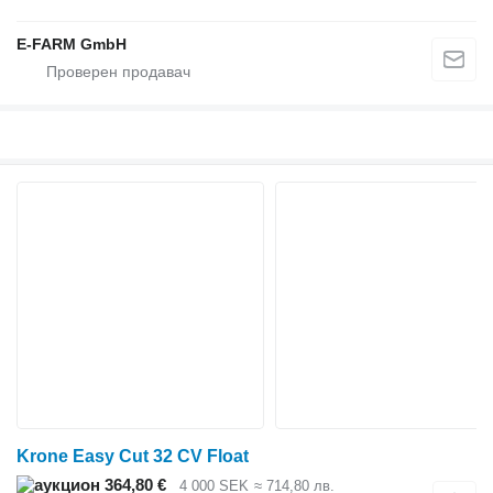
E-FARM GmbH
Krone Easy Cut 32 CV Float
364,80 €
4 000 SEK
≈ 714,80 лв.