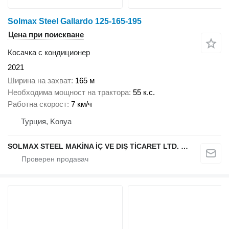
Solmax Steel Gallardo 125-165-195
Цена при поискване
Косачка с кондиционер
2021
Ширина на захват
165 м
Необходима мощност на трактора
55 к.с.
Работна скорост
7 км/ч
Турция, Konya
SOLMAX STEEL MAKİNA İÇ VE DIŞ TİCARET LTD. ŞTİ.