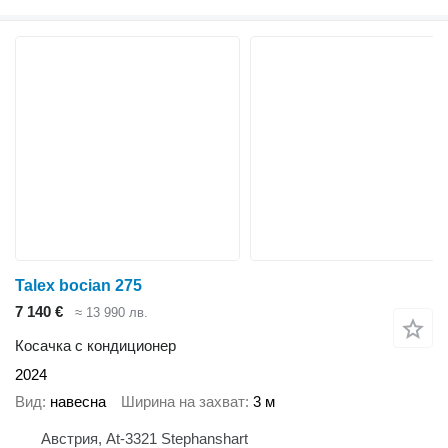
Talex bocian 275
7 140 €
≈ 13 990 лв.
Косачка с кондиционер
2024
Вид
навесна
Ширина на захват
3 м
Австрия, At-3321 Stephanshart