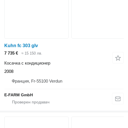
Kuhn fc 303 glv
7 735 €
≈ 15 150 лв.
Косачка с кондиционер
2008
Франция, Fr-55100 Verdun
E-FARM GmbH