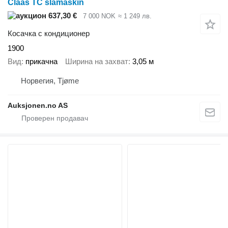
Claas TC slåmaskin
637,30 €
7 000 NOK
≈ 1 249 лв.
Косачка с кондиционер
1900
Вид
прикачна
Ширина на захват
3,05 м
Норвегия, Tjøme
Auksjonen.no AS