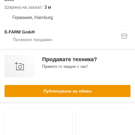
Ширина на захват
3 м
Германия, Hamburg
E-FARM GmbH
Продавате техника?
Правете го заедно с нас!
Публикуване на обява