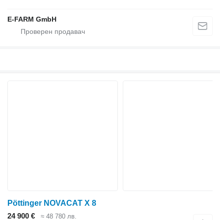
E-FARM GmbH
Pöttinger NOVACAT X 8
24 900 €
≈ 48 780 лв.