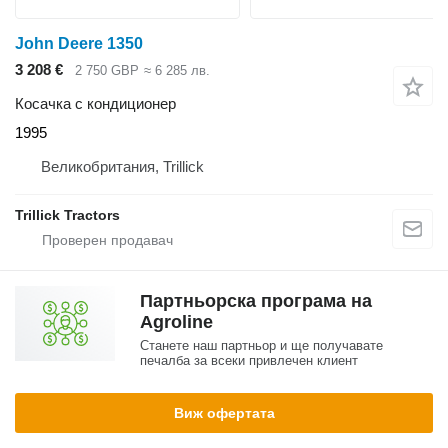
John Deere 1350
3 208 €
2 750 GBP
≈ 6 285 лв.
Косачка с кондиционер
1995
Великобритания, Trillick
Trillick Tractors
Партньорска програма на
Agroline
Станете наш партньор и ще получавате
печалба за всеки привлечен клиент
Виж офертата