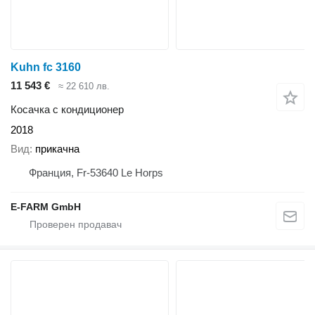
Kuhn fc 3160
11 543 €
≈ 22 610 лв.
Косачка с кондиционер
2018
Вид
прикачна
Франция, Fr-53640 Le Horps
E-FARM GmbH