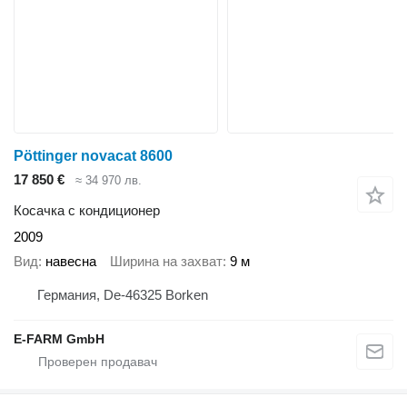
Pöttinger novacat 8600
17 850 €
≈ 34 970 лв.
Косачка с кондиционер
2009
Вид
навесна
Ширина на захват
9 м
Германия, De-46325 Borken
E-FARM GmbH