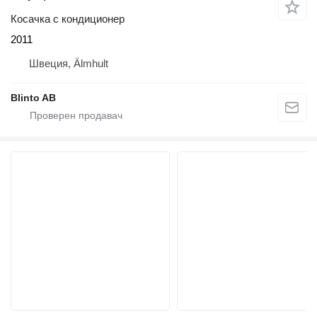
Косачка с кондиционер
2011
Швеция, Älmhult
Blinto AB