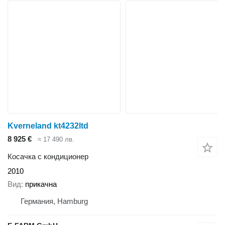
Kverneland kt4232ltd
8 925 €
≈ 17 490 лв.
Косачка с кондиционер
2010
Вид
прикачна
Германия, Hamburg