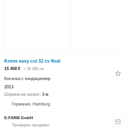
Krone easy cut 32 cv float
15 458 €
≈ 30 290 лв.
Косачка с кондиционер
2013
Ширина на захват
3 м
Германия, Hamburg
E-FARM GmbH