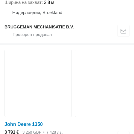
Ширина на захват
2,8 м
Нидерландия, Broekland
BRUGGEMAN MECHANISATIE B.V.
John Deere 1350
3 791 €
3 250 GBP
≈ 7 428 лв.