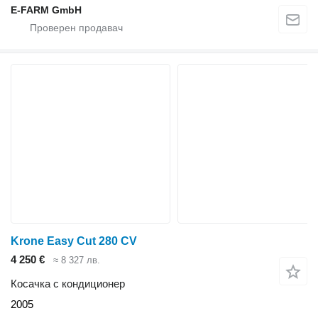
E-FARM GmbH
Krone Easy Cut 280 CV
4 250 €
≈ 8 327 лв.
Косачка с кондиционер
2005