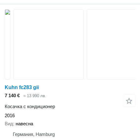
Kuhn fc283 gii
7 140 €
≈ 13 990 лв.
Косачка с кондиционер
2016
Вид
навесна
Германия, Hamburg