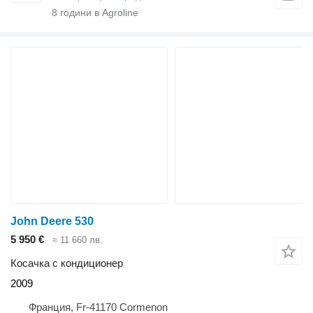
8
години в Agroline
John Deere 530
5 950 €
≈ 11 660 лв.
Косачка с кондиционер
2009
Франция, Fr-41170 Cormenon