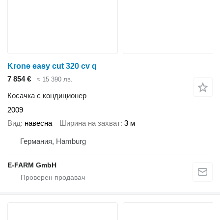
Krone easy cut 320 cv q
7 854 €
≈ 15 390 лв.
Косачка с кондиционер
2009
Вид
навесна
Ширина на захват
3 м
Германия, Hamburg
E-FARM GmbH