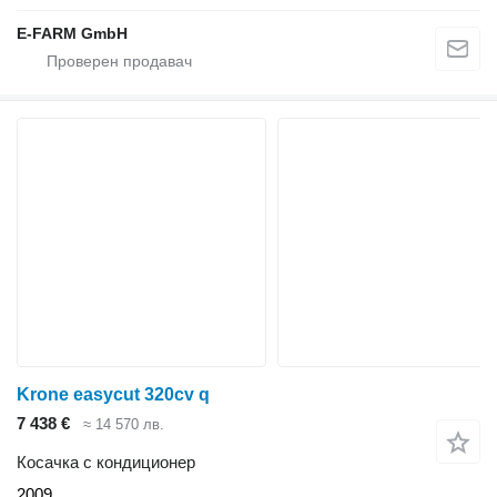
E-FARM GmbH
Krone easycut 320cv q
7 438 €
≈ 14 570 лв.
Косачка с кондиционер
2009