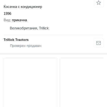
Косачка с кондиционер
1996
Вид
прикачна
Великобритания, Trillick
Trillick Tractors