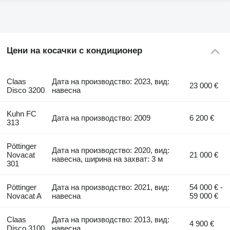
Цени на косачки с кондиционер
Claas
Дата на производство: 2023, вид:
23 000 €
Disco 3200
навесна
Kuhn FC
Дата на производство: 2009
6 200 €
313
Pöttinger
Дата на производство: 2020, вид:
Novacat
21 000 €
навесна, ширина на захват: 3 м
301
Pöttinger
Дата на производство: 2021, вид:
54 000 € -
Novacat A
навесна
59 000 €
Claas
Дата на производство: 2013, вид:
4 900 €
Disco 3100
навесна