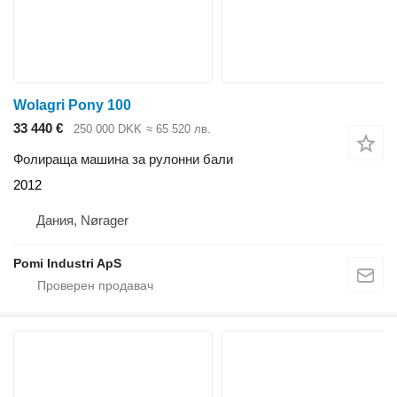
Wolagri Pony 100
33 440 €
250 000 DKK
≈ 65 520 лв.
Фолираща машина за рулонни бали
2012
Дания, Nørager
Pomi Industri ApS