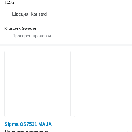
1996
Швеция, Karlstad
Klaravik Sweden
Sipma OS7531 MAJA
Цена при поискване