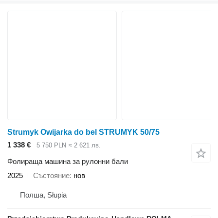
Strumyk Owijarka do bel STRUMYK 50/75
1 338 €
5 750 PLN
≈ 2 621 лв.
Фолираща машина за рулонни бали
2025
Състояние
нов
Полша, Słupia