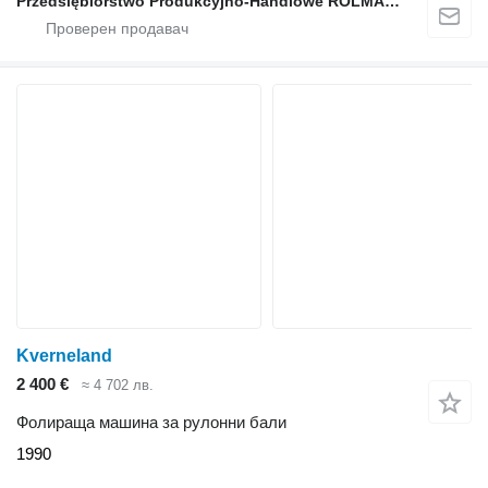
Przedsiębiorstwo Produkcyjno-Handlowe ROLMAPOL Marcin Dziekan
Kverneland
2 400 €
≈ 4 702 лв.
Фолираща машина за рулонни бали
1990