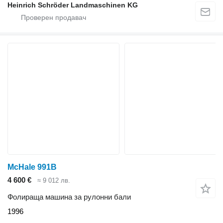
Heinrich Schröder Landmaschinen KG
McHale 991B
4 600 €
≈ 9 012 лв.
Фолираща машина за рулонни бали
1996