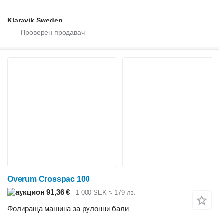
Klaravik Sweden
Överum Crosspac 100
91,36 €
1 000 SEK
≈ 179 лв.
Фолираща машина за рулонни бали