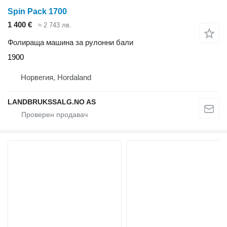
Spin Pack 1700
1 400 €
≈ 2 743 лв.
Фолираща машина за рулонни бали
1900
Норвегия, Hordaland
LANDBRUKSSALG.NO AS