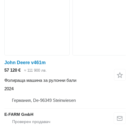
John Deere v461m
57 120 €
≈ 111 900 лв.
Фолираща машина за рулонни бали
2024
Германия, De-96349 Steinwiesen
E-FARM GmbH