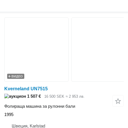
ВИДЕО
Kverneland UN7515
1 507 €
16 500 SEK
≈ 2 953 лв.
Фолираща машина за рулонни бали
1995
Швеция, Karlstad