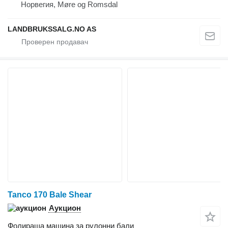
Норвегия, Møre og Romsdal
LANDBRUKSSALG.NO AS
Tanco 170 Bale Shear
Аукцион
Фолираща машина за рулонни бали