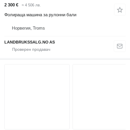
2 300 €
≈ 4 506 лв.
Фолираща машина за рулонни бали
Норвегия, Troms
LANDBRUKSSALG.NO AS