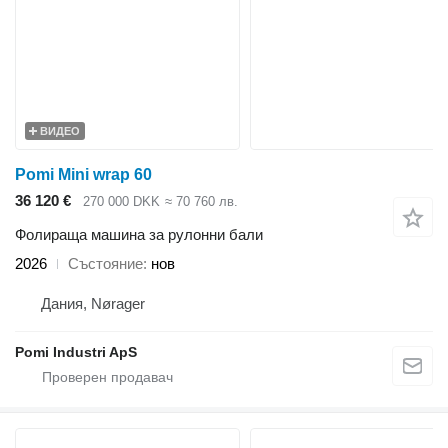
ВИДЕО
Pomi Mini wrap 60
36 120 €
270 000 DKK
≈ 70 760 лв.
Фолираща машина за рулонни бали
2026
Състояние
нов
Дания, Nørager
Pomi Industri ApS