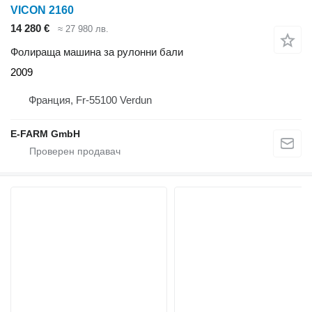
VICON 2160
14 280 €
≈ 27 980 лв.
Фолираща машина за рулонни бали
2009
Франция, Fr-55100 Verdun
E-FARM GmbH