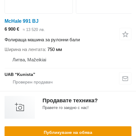
McHale 991 BJ
6 900 €
≈ 13 520 лв.
Фолираща машина за рулонни бали
Ширина на лентата
750 мм
Литва, Mažeikiai
UAB “Kunista”
Продавате техника?
Правете го заедно с нас!
Публикуване на обява