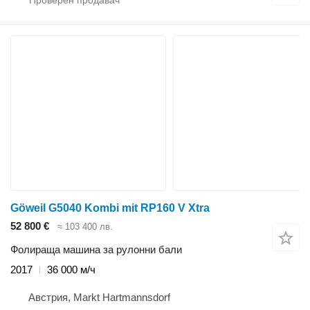
Göweil G5040 Kombi mit RP160 V Xtra
52 800 €
≈ 103 400 лв.
Фолираща машина за рулонни бали
2017
36 000 м/ч
Австрия, Markt Hartmannsdorf