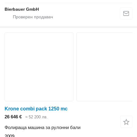
Bierbauer GmbH
Krone combi pack 1250 mc
26 646 €
≈ 52 200 лв.
Фолираща машина за рулонни бали
2009