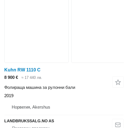
Kuhn RW 1110 C
8 900 €
≈ 17 440 лв.
Фолираща машина за рулонни бали
2019
Норвегия, Akershus
LANDBRUKSSALG.NO AS