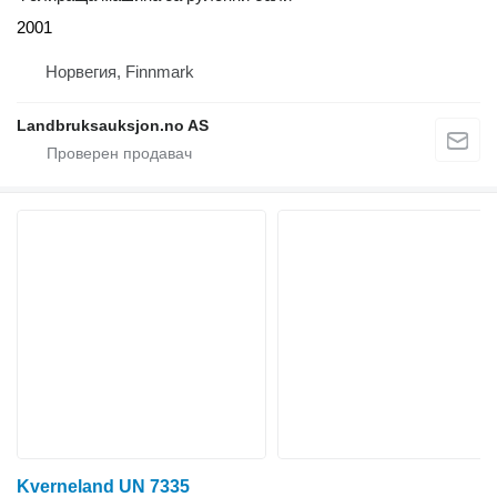
2001
Норвегия, Finnmark
Landbruksauksjon.no AS
Kverneland UN 7335