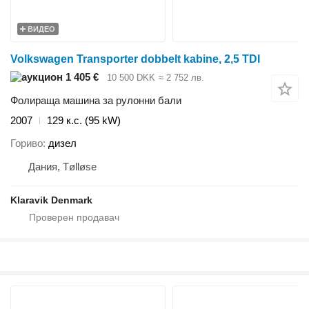
ВИДЕО
Volkswagen Transporter dobbelt kabine, 2,5 TDI
1 405 €
10 500 DKK
≈ 2 752 лв.
Фолираща машина за рулонни бали
2007
129 к.с. (95 kW)
Гориво
дизел
Дания, Tølløse
Klaravik Denmark