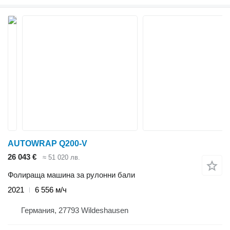
AUTOWRAP Q200-V
26 043 €
≈ 51 020 лв.
Фолираща машина за рулонни бали
2021
6 556 м/ч
Германия, 27793 Wildeshausen