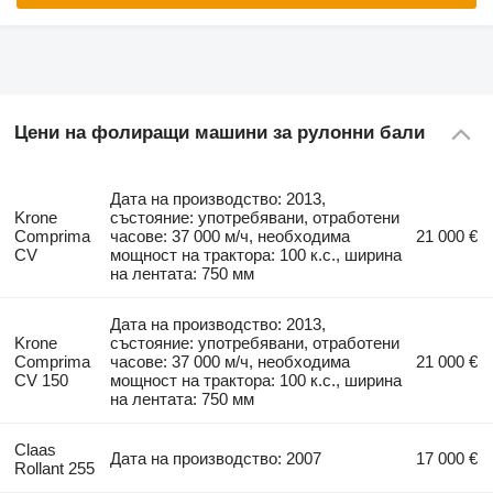
Цени на фолиращи машини за рулонни бали
Дата на производство: 2013,
Krone
състояние: употребявани, отработени
Comprima
часове: 37 000 м/ч, необходима
21 000 €
CV
мощност на трактора: 100 к.с., ширина
на лентата: 750 мм
Дата на производство: 2013,
Krone
състояние: употребявани, отработени
Comprima
часове: 37 000 м/ч, необходима
21 000 €
CV 150
мощност на трактора: 100 к.с., ширина
на лентата: 750 мм
Claas
Дата на производство: 2007
17 000 €
Rollant 255