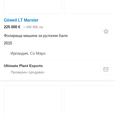
Göweil LT Marster
225 000 €
≈ 440 800 лв.
Фолираща машина за рулонни бали
2015
Ирландия, Co Mayo
Ultimate Plant Exports