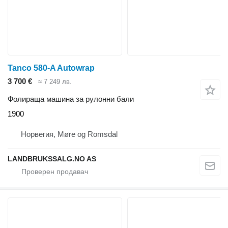
Tanco 580-A Autowrap
3 700 €
≈ 7 249 лв.
Фолираща машина за рулонни бали
1900
Норвегия, Møre og Romsdal
LANDBRUKSSALG.NO AS