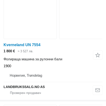
Kverneland UN 7554
1 800 €
≈ 3 527 лв.
Фолираща машина за рулонни бали
1900
Норвегия, Trøndelag
LANDBRUKSSALG.NO AS