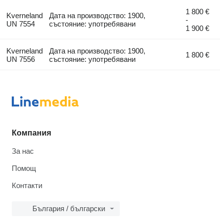
1 800 €
Kverneland
Дата на производство: 1900,
-
UN 7554
състояние: употребявани
1 900 €
Kverneland
Дата на производство: 1900,
1 800 €
UN 7556
състояние: употребявани
Компания
За нас
Помощ
Контакти
България / български