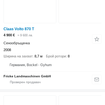
Claas Volto 870 T
4 900 €
≈ 9 600 лв.
Сенообръщачка
2008
Ширина на захват
8,7 м
Брой ротори
8
Германия, Bockel - Gyhum
Fricke Landmaschinen GmbH