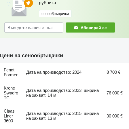
рубрика
сенообръщачки
Абонирай се
Цени на сенообръщачки
Fendt
Дата на производство: 2024
8 700 €
Former
Krone
Дата на производство: 2023, ширина
Swadro
76 000 €
на захват: 14 м
TC
Claas
Дата на производство: 2015, ширина
Liner
30 000 €
на захват: 13 м
3600