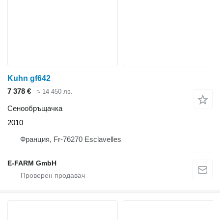
Kuhn gf642
7 378 €
≈ 14 450 лв.
Сенообръщачка
2010
Франция, Fr-76270 Esclavelles
E-FARM GmbH