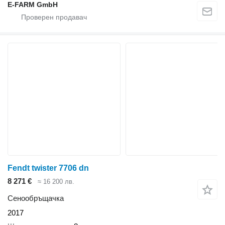
E-FARM GmbH
Fendt twister 7706 dn
8 271 €
≈ 16 200 лв.
Сенообръщачка
2017