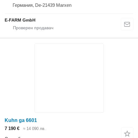
Германия, De-21439 Marxen
E-FARM GmbH
Kuhn ga 6601
7 190 €
≈ 14 090 лв.