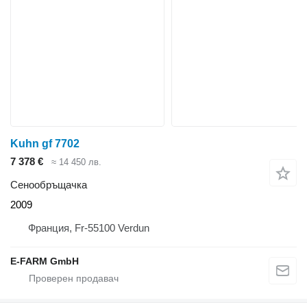
Kuhn gf 7702
7 378 €
≈ 14 450 лв.
Сенообръщачка
2009
Франция, Fr-55100 Verdun
E-FARM GmbH