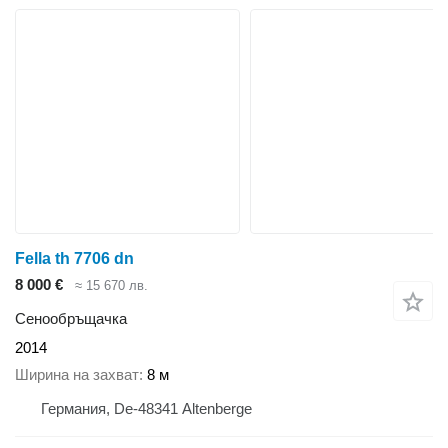
Fella th 7706 dn
8 000 €
≈ 15 670 лв.
Сенообръщачка
2014
Ширина на захват
8 м
Германия, De-48341 Altenberge