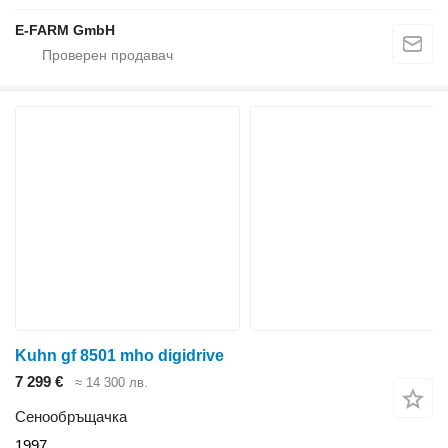
E-FARM GmbH
Kuhn gf 8501 mho digidrive
7 299 €
≈ 14 300 лв.
Сенообръщачка
1997