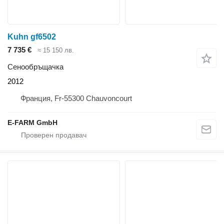
Kuhn gf6502
7 735 €
≈ 15 150 лв.
Сенообръщачка
2012
Франция, Fr-55300 Chauvoncourt
E-FARM GmbH