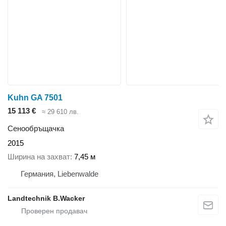
Kuhn GA 7501
15 113 €
≈ 29 610 лв.
Сенообръщачка
2015
Ширина на захват
7,45 м
Германия, Liebenwalde
Landtechnik B.Wacker