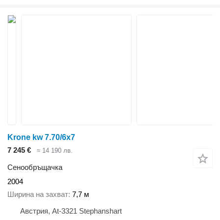
Krone kw 7.70/6x7
7 245 €
≈ 14 190 лв.
Сенообръщачка
2004
Ширина на захват
7,7 м
Австрия, At-3321 Stephanshart