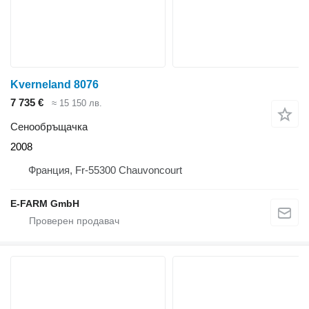
Kverneland 8076
7 735 €
≈ 15 150 лв.
Сенообръщачка
2008
Франция, Fr-55300 Chauvoncourt
E-FARM GmbH