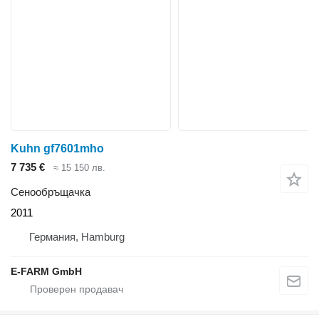
Kuhn gf7601mho
7 735 €
≈ 15 150 лв.
Сенообръщачка
2011
Германия, Hamburg
E-FARM GmbH