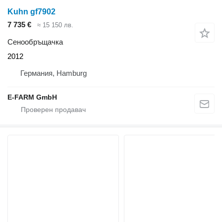
Kuhn gf7902
7 735 €
≈ 15 150 лв.
Сенообръщачка
2012
Германия, Hamburg
E-FARM GmbH