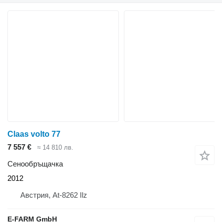
Claas volto 77
7 557 €
≈ 14 810 лв.
Сенообръщачка
2012
Австрия, At-8262 Ilz
E-FARM GmbH