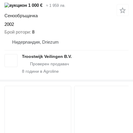
1 000 €
≈ 1 959 лв.
Сенообръщачка
2002
Брой ротори
8
Нидерландия, Driezum
Troostwijk Veilingen B.V.
8
години в Agroline