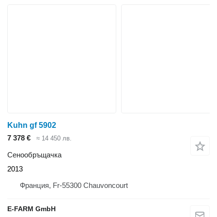
Kuhn gf 5902
7 378 €
≈ 14 450 лв.
Сенообръщачка
2013
Франция, Fr-55300 Chauvoncourt
E-FARM GmbH