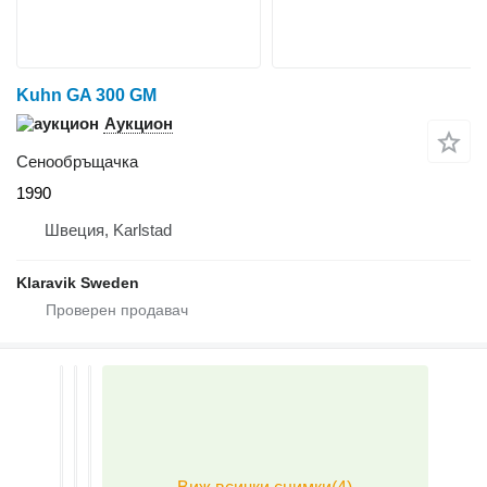
Kuhn GA 300 GM
Аукцион
Сенообръщачка
1990
Швеция, Karlstad
Klaravik Sweden