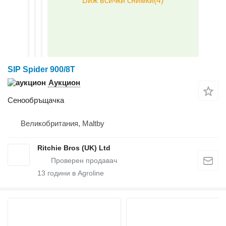
SIP Spider 900/8T
Аукцион
Сенообръщачка
Великобритания, Maltby
Ritchie Bros (UK) Ltd
13
години в Agroline