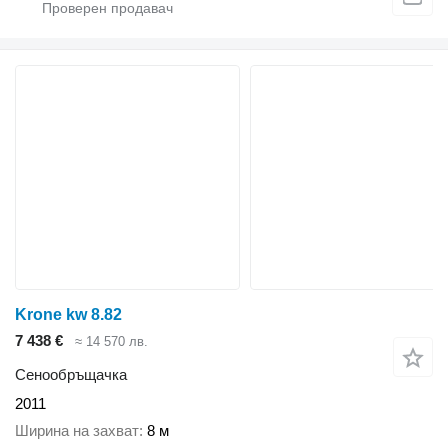
Krone kw 8.82
7 438 €
≈ 14 570 лв.
Сенообръщачка
2011
Ширина на захват
8 м