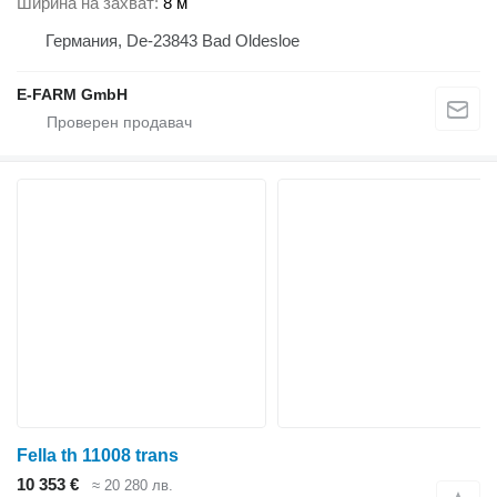
Ширина на захват
8 м
Германия, De-23843 Bad Oldesloe
E-FARM GmbH
Fella th 11008 trans
10 353 €
≈ 20 280 лв.