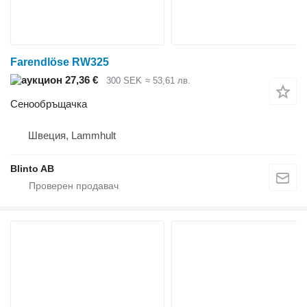
Farendlöse RW325
27,36 €
300 SEK
≈ 53,61 лв.
Сенообръщачка
Швеция, Lammhult
Blinto AB