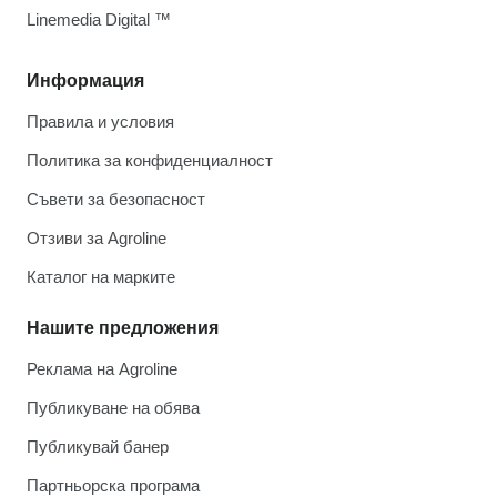
Linemedia Digital ™
Информация
Правила и условия
Политика за конфиденциалност
Съвети за безопасност
Отзиви за Agroline
Каталог на марките
Нашите предложения
Реклама на Agroline
Публикуване на обява
Публикувай банер
Партньорска програма