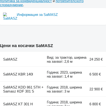
политика за конфиденциалност
и
потребителското
споразумение
.
Информация за SaMASZ
Цени на косачки SaMASZ
Вид: за трактор, ширина
SaMASZ
24 250 €
на захват: 2,6 м
Година: 2023, ширина
SaMASZ KBR 140l
6 500 €
на захват: 1,4 м
SaMASZ KDD 861 STH +
Година: 2018, ширина
22 900 €
Samasz KDF 301 S
на захват: 3 м
Година: 2018, ширина
SaMASZ KT 301 H
6 800 €