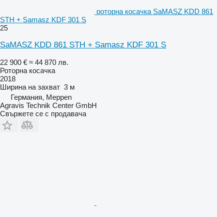
роторна косачка SaMASZ KDD 861
STH + Samasz KDF 301 S
25
SaMASZ KDD 861 STH + Samasz KDF 301 S
22 900 €
≈ 44 870 лв.
Роторна косачка
2018
Ширина на захват
3 м
Германия, Meppen
Agravis Technik Center GmbH
Свържете се с продавача