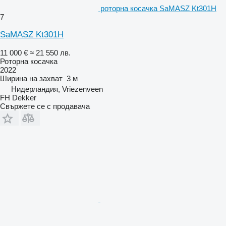
роторна косачка SaMASZ Kt301H
7
SaMASZ Kt301H
11 000 €
≈ 21 550 лв.
Роторна косачка
2022
Ширина на захват
3 м
Нидерландия, Vriezenveen
FH Dekker
Свържете се с продавача