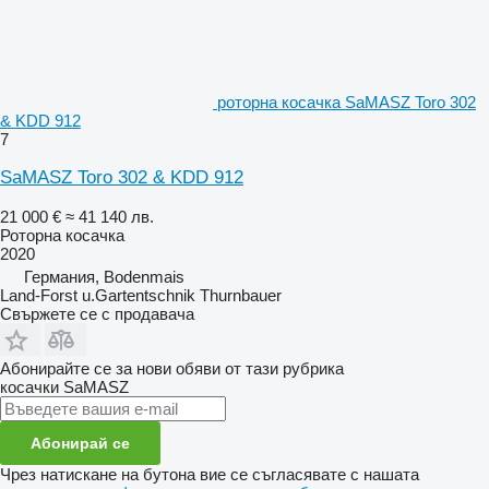
роторна косачка SaMASZ Toro 302
& KDD 912
7
SaMASZ Toro 302 & KDD 912
21 000 €
≈ 41 140 лв.
Роторна косачка
2020
Германия, Bodenmais
Land-Forst u.Gartentschnik Thurnbauer
Свържете се с продавача
Абонирайте се за нови обяви от тази рубрика
косачки
SaMASZ
Абонирай се
Чрез натискане на бутона вие се съгласявате с нашата