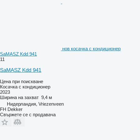
нов косачка с кондиционер
SaMASZ Kdd 941
11
SaMASZ Kdd 941
Цена при поискване
Косачка с кондиционер
2023
Ширина на захват
9,4 м
Нидерландия, Vriezenveen
FH Dekker
Свържете се с продавача