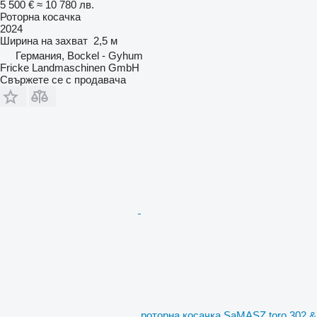
5 500 €
≈ 10 780 лв.
Роторна косачка
2024
Ширина на захват
2,5 м
Германия, Bockel - Gyhum
Fricke Landmaschinen GmbH
Свържете се с продавача
роторна косачка SaMASZ toro 302 &