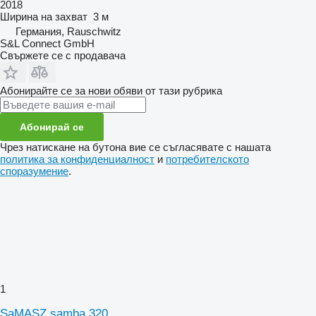
2018
Ширина на захват
3 м
Германия, Rauschwitz
S&L Connect GmbH
Свържете се с продавача
Абонирайте се за нови обяви от тази рубрика
Абонирай се
Чрез натискане на бутона вие се съгласявате с нашата
политика за конфиденциалност
и
потребителското
споразумение
.
1
SaMASZ samba 320