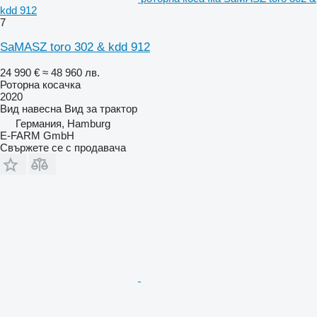
kdd 912
7
SaMASZ toro 302 & kdd 912
24 990 €
≈ 48 960 лв.
Роторна косачка
2020
Вид
навесна
Вид
за трактор
Германия, Hamburg
E-FARM GmbH
Свържете се с продавача