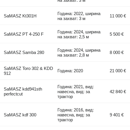
на захват: 3 м
Година: 2022, ширина
SaMASZ Kt301H
11 000 €
на захват: 3 м
Година: 2024, ширина
SaMASZ PT 4-250 F
5 500 €
на захват: 2,5 м
Година: 2024, ширина
SaMASZ Samba 280
8 000 €
на захват: 2,8 м
SaMASZ Toro 302 & KDD
Година: 2020
21 000 €
912
Година: 2021, вид:
SaMASZ kdd941sth
навесна, вид: за
42 840 €
perfectcut
трактор
Година: 2016, вид:
SaMASZ kdf 300
навесна, вид: за
9 401 €
трактор