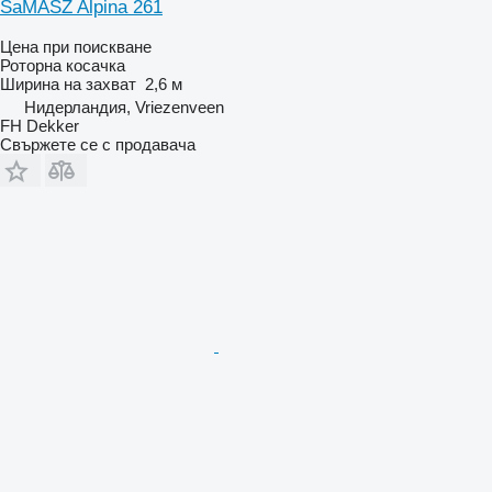
SaMASZ Alpina 261
Цена при поискване
Роторна косачка
Ширина на захват
2,6 м
Нидерландия, Vriezenveen
FH Dekker
Свържете се с продавача