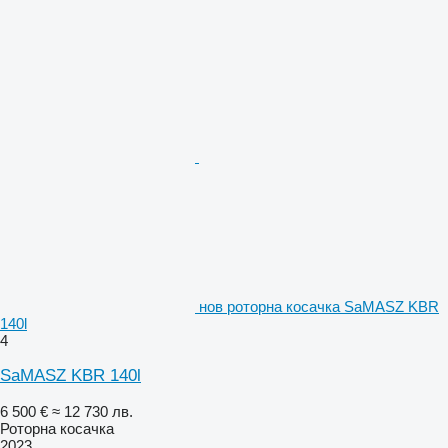
нов роторна косачка SaMASZ KBR
140l
4
SaMASZ KBR 140l
6 500 €
≈ 12 730 лв.
Роторна косачка
2023