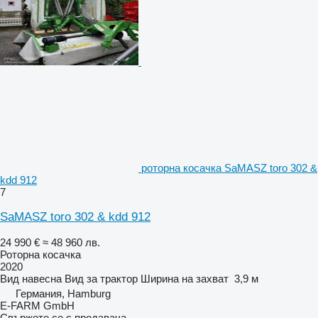
роторна косачка SaMASZ toro 302 &
kdd 912
7
SaMASZ toro 302 & kdd 912
24 990 €
≈ 48 960 лв.
Роторна косачка
2020
Вид
навесна
Вид
за трактор
Ширина на захват
3,9 м
Германия, Hamburg
E-FARM GmbH
Свържете се с продавача