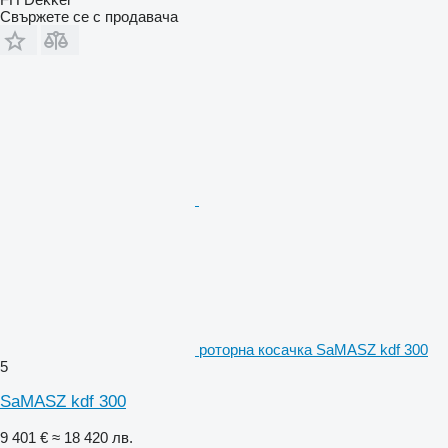
Свържете се с продавача
роторна косачка SaMASZ kdf 300
5
SaMASZ kdf 300
9 401 €
≈ 18 420 лв.