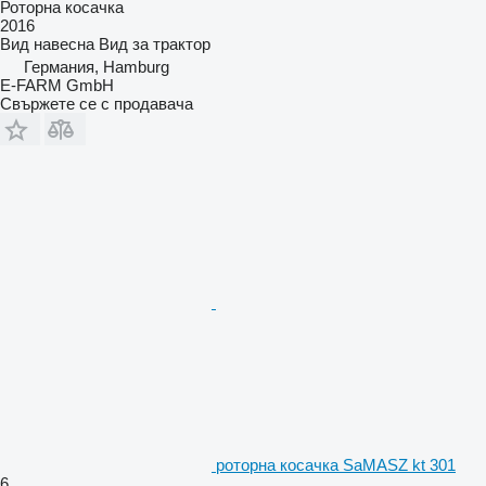
Роторна косачка
2016
Вид
навесна
Вид
за трактор
Германия, Hamburg
E-FARM GmbH
Свържете се с продавача
роторна косачка SaMASZ kt 301
6