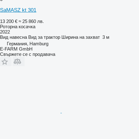
SaMASZ kt 301
13 200 €
≈ 25 860 лв.
Роторна косачка
2022
Вид
навесна
Вид
за трактор
Ширина на захват
3 м
Германия, Hamburg
E-FARM GmbH
Свържете се с продавача