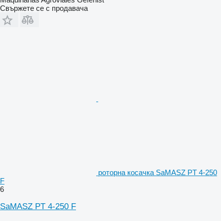
Свържете се с продавача
роторна косачка SaMASZ PT 4-250
F
6
SaMASZ PT 4-250 F