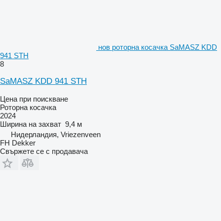
нов роторна косачка SaMASZ KDD
941 STH
8
SaMASZ KDD 941 STH
Цена при поискване
Роторна косачка
2024
Ширина на захват
9,4 м
Нидерландия, Vriezenveen
FH Dekker
Свържете се с продавача