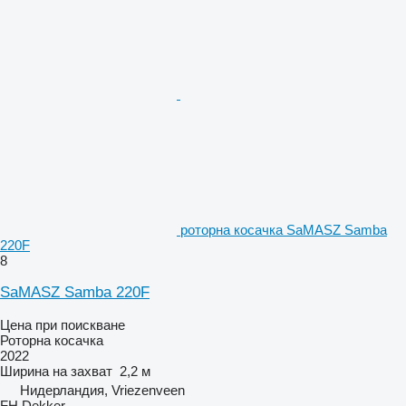
роторна косачка SaMASZ Samba
220F
8
SaMASZ Samba 220F
Цена при поискване
Роторна косачка
2022
Ширина на захват
2,2 м
Нидерландия, Vriezenveen
FH Dekker