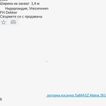
Ширина на захват
1,4 м
Нидерландия, Vriezenveen
FH Dekker
Свържете се с продавача
роторна косачка SaMASZ Alpina 261
6