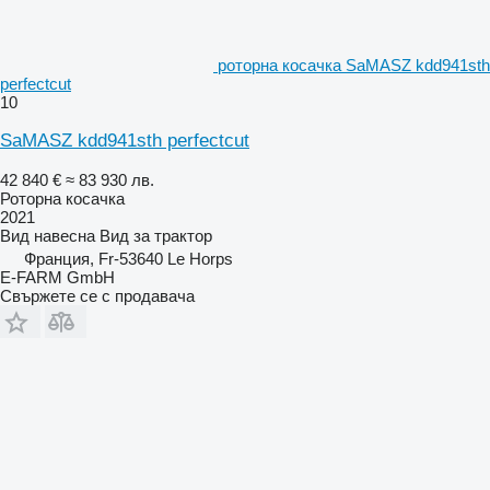
роторна косачка SaMASZ kdd941sth
perfectcut
10
SaMASZ kdd941sth perfectcut
42 840 €
≈ 83 930 лв.
Роторна косачка
2021
Вид
навесна
Вид
за трактор
Франция, Fr-53640 Le Horps
E-FARM GmbH
Свържете се с продавача