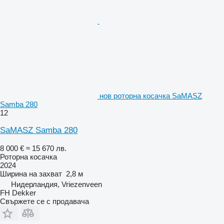
нов роторна косачка SaMASZ
Samba 280
12
SaMASZ Samba 280
8 000 €
≈ 15 670 лв.
Роторна косачка
2024
Ширина на захват
2,8 м
Нидерландия, Vriezenveen
FH Dekker
Свържете се с продавача