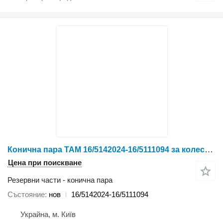
Конична пара TAM 16/5142024-16/5111094 за колесен трактор YTO NLX1024/NLX1054
Цена при поискване
Резервни части - конична пара
Състояние
нов
16/5142024-16/5111094
Украйна, м. Київ