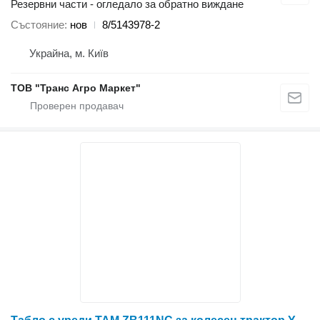
Резервни части - огледало за обратно виждане
Състояние
нов
8/5143978-2
Украйна, м. Київ
ТОВ "Транс Агро Маркет"