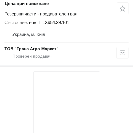
Цена при поискване
Резервни части - предавателен вал
Състояние
нов
LX954.39.101
Украйна, м. Київ
ТОВ "Транс Агро Маркет"