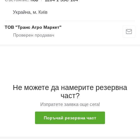
Украйна, м. Київ
ТОВ "Транс Агро Маркет"
Не можете да намерите резервна
част?
Изпратете заявка още сега!
Поръчай резервна част