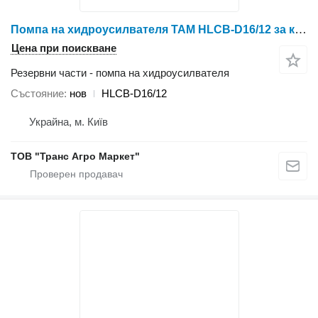
Помпа на хидроусилвателя TAM HLCB-D16/12 за колесен трактор YTO X804/X904/LX954/NLX1024/NLX1054
Цена при поискване
Резервни части - помпа на хидроусилвателя
Състояние
нов
HLCB-D16/12
Украйна, м. Київ
ТОВ "Транс Агро Маркет"