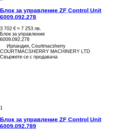
Блок за управление ZF Control Unit
6009.092.278
3 702 €
≈ 7 253 лв.
Блок за управление
6009.092.278
Ирландия, Courtmacsherry
COURTMACSHERRY MACHINERY LTD
Свържете се с продавача
1
Блок за управление ZF Control Unit
6009.092.789