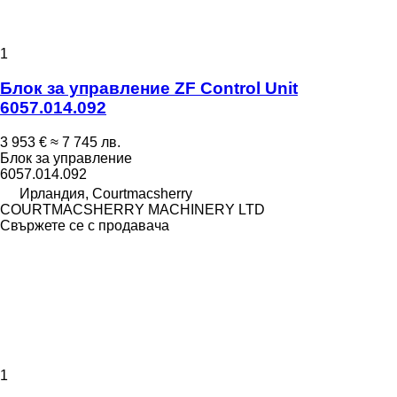
1
Блок за управление ZF Control Unit
6057.014.092
3 953 €
≈ 7 745 лв.
Блок за управление
6057.014.092
Ирландия, Courtmacsherry
COURTMACSHERRY MACHINERY LTD
Свържете се с продавача
1