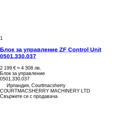
1
Блок за управление ZF Control Unit
0501.330.037
2 199 €
≈ 4 308 лв.
Блок за управление
0501.330.037
Ирландия, Courtmacsherry
COURTMACSHERRY MACHINERY LTD
Свържете се с продавача