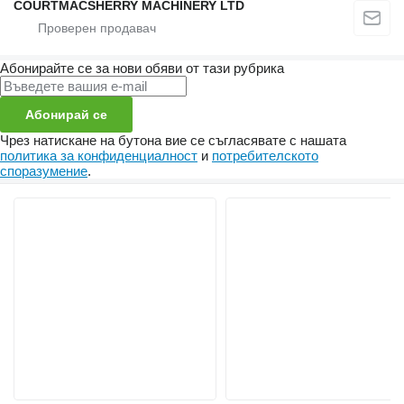
COURTMACSHERRY MACHINERY LTD
Абонирайте се за нови обяви от тази рубрика
Абонирай се
Чрез натискане на бутона вие се съгласявате с нашата
политика за конфиденциалност
и
потребителското
споразумение
.