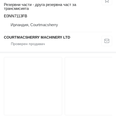
Резервни части - друга резервна част за
трансмисията
E0NN7113FB
Ирландия, Courtmacsherry
COURTMACSHERRY MACHINERY LTD