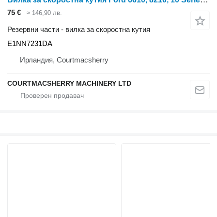
75 €
≈ 146,90 лв.
Резервни части - вилка за скоростна кутия
E1NN7231DA
Ирландия, Courtmacsherry
COURTMACSHERRY MACHINERY LTD