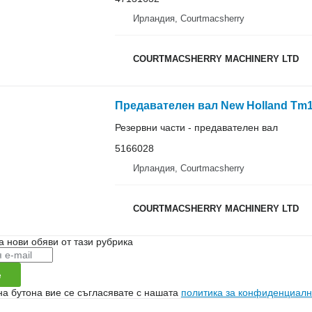
Ирландия, Courtmacsherry
COURTMACSHERRY MACHINERY LTD
Резервни части - предавателен вал
5166028
Ирландия, Courtmacsherry
COURTMACSHERRY MACHINERY LTD
а нови обяви от тази рубрика
е
на бутона вие се съгласявате с нашата
политика за конфиденциалн