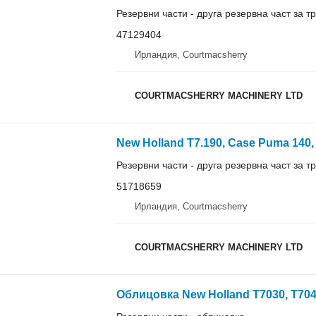
Резервни части - друга резервна част за 
47129404
Ирландия, Courtmacsherry
COURTMACSHERRY MACHINERY LTD
Резервни части - друга резервна част за 
51718659
Ирландия, Courtmacsherry
COURTMACSHERRY MACHINERY LTD