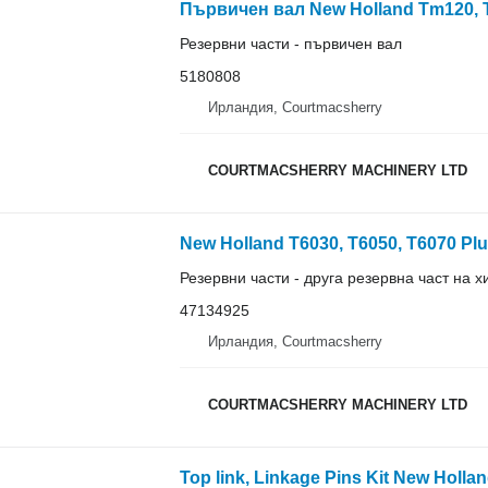
Резервни части - първичен вал
5180808
Ирландия, Courtmacsherry
COURTMACSHERRY MACHINERY LTD
New Holland T6030, T6050, T6070 Plu
Резервни части - друга резервна част на 
47134925
Ирландия, Courtmacsherry
COURTMACSHERRY MACHINERY LTD