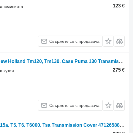
123 €
трансмисията
Свържете се с продавача
Зъбно колело за скоростна кутия New Holland Tm120, Tm130, Case Puma 130 Transmission Hub Gear T45 5167830 за колесен трактор New Holland Tm120, Tm130, Case Puma 130
275 €
а кутия
Свържете се с продавача
Transmission Cover New Holland Ts115a, T5, T6, T6000, Tsa Transmission Cover 47126588, 47126590 200399A за колесен трактор New Holland Ts115a, T5, T6, T6000