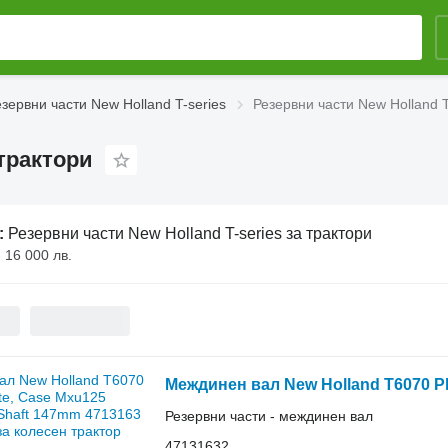
зервни части New Holland T-series
Резервни части New Holland T
 трактори
:
Резервни части New Holland T-series за трактори
- 16 000 лв.
Резервни части - междинен вал
47131632