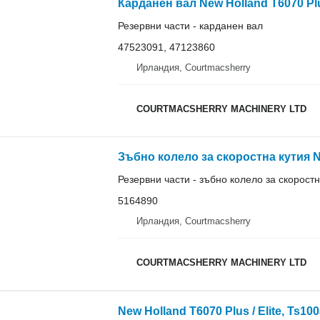
Резервни части - карданен вал
47523091, 47123860
Ирландия, Courtmacsherry
COURTMACSHERRY MACHINERY LTD
Резервни части - зъбно колело за скоростн
5164890
Ирландия, Courtmacsherry
COURTMACSHERRY MACHINERY LTD