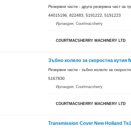
Резервни части - друга резервна част за 
44015196, 822483, 5191222, 5191223
Ирландия, Courtmacsherry
COURTMACSHERRY MACHINERY LTD
Резервни части - зъбно колело за скоростн
5167830
Ирландия, Courtmacsherry
COURTMACSHERRY MACHINERY LTD