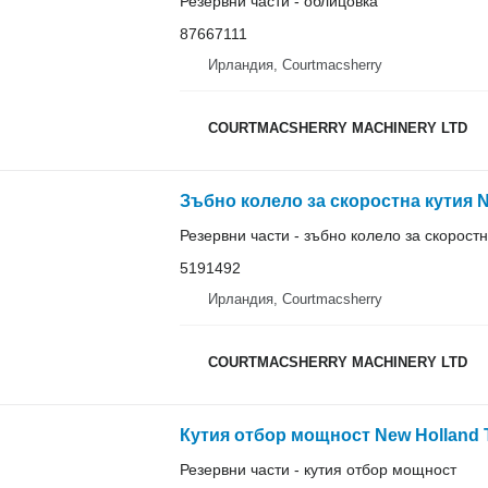
Резервни части - облицовка
87667111
Ирландия, Courtmacsherry
COURTMACSHERRY MACHINERY LTD
Резервни части - зъбно колело за скоростн
5191492
Ирландия, Courtmacsherry
COURTMACSHERRY MACHINERY LTD
Резервни части - кутия отбор мощност