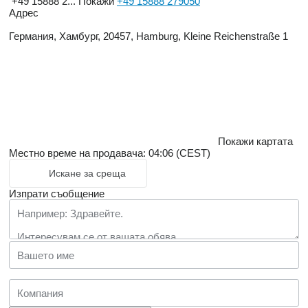
+49 15888 2...
Покажи
+49 15888 279050
Адрес
Германия, Хамбург, 20457, Hamburg, Kleine Reichenstraße 1
Покажи картата
Местно време на продавача: 04:06 (CEST)
Искане за среща
Изпрати съобщение