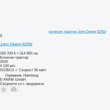
колесен трактор John Deere 6250r
9
John Deere 6250r
160 700 €
≈ 314 800 лв.
Колесен трактор
2020
4 100 м/ч
ISOBUS
✓
Скорост
50 км/ч
Германия, Hamburg
E-FARM GmbH
Свържете се с продавача