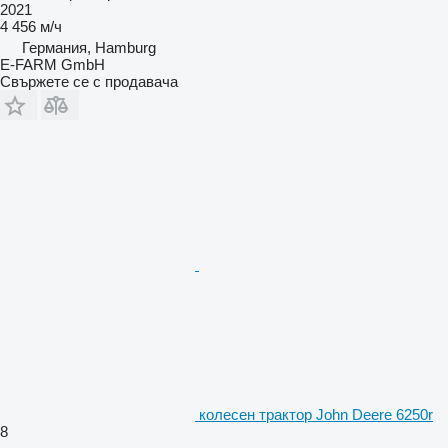
2021
4 456 м/ч
Германия, Hamburg
E-FARM GmbH
Свържете се с продавача
колесен трактор John Deere 6250r
8