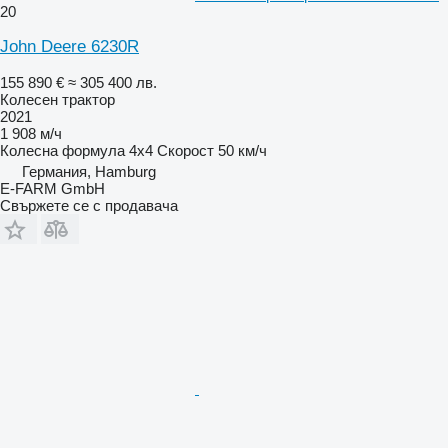
20
John Deere 6230R
155 890 €
≈ 305 400 лв.
Колесен трактор
2021
1 908 м/ч
Колесна формула
4x4
Скорост
50 км/ч
Германия, Hamburg
E-FARM GmbH
Свържете се с продавача