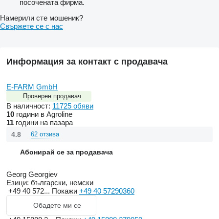
посочената фирма.
Намерили сте мошеник?
Свържете се с нас
Информация за контакт с продавача
E-FARM GmbH
Проверен продавач
В наличност:
11725 обяви
10
години в Agroline
11
години на пазара
4.8
62 отзива
Абонирай се за продавача
Georg Georgiev
Езици:
български, немски
+49 40 572...
Покажи
+49 40 57290360
Обадете ми се