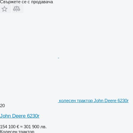
Свържете се с продавача
колесен трактор John Deere 6230r
20
John Deere 6230r
154 100 €
≈ 301 900 лв.
Колесен трактор