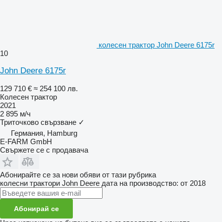
колесен трактор John Deere 6175r
10
John Deere 6175r
129 710 €
≈ 254 100 лв.
Колесен трактор
2021
2 895 м/ч
Триточково свързване
✓
Германия, Hamburg
E-FARM GmbH
Свържете се с продавача
Абонирайте се за нови обяви от тази рубрика
колесни трактори
John Deere
дата на производство: от 2018
Абонирай се