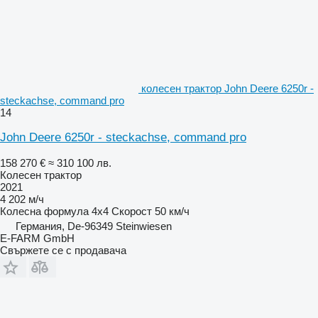
колесен трактор John Deere 6250r -
steckachse, command pro
14
John Deere 6250r - steckachse, command pro
158 270 €
≈ 310 100 лв.
Колесен трактор
2021
4 202 м/ч
Колесна формула
4x4
Скорост
50 км/ч
Германия, De-96349 Steinwiesen
E-FARM GmbH
Свържете се с продавача