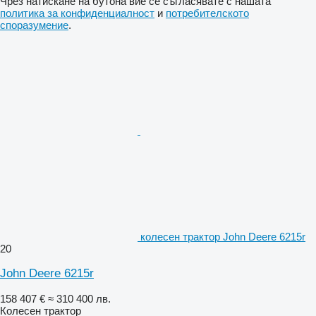
Чрез натискане на бутона вие се съгласявате с нашата
политика за конфиденциалност
и
потребителското
споразумение
.
колесен трактор John Deere 6215r
20
John Deere 6215r
158 407 €
≈ 310 400 лв.
Колесен трактор