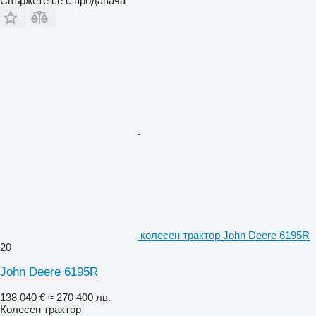
Свържете се с продавача
колесен трактор John Deere 6195R
20
John Deere 6195R
138 040 €
≈ 270 400 лв.
Колесен трактор