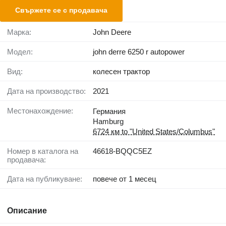
Свържете се с продавача
Марка:
John Deere
Модел:
john derre 6250 r autopower
Вид:
колесен трактор
Дата на производство:
2021
Местонахождение:
Германия
Hamburg
6724 км to "United States/Columbus"
Номер в каталога на
46618-BQQC5EZ
продавача:
Дата на публикуване:
повече от 1 месец
Описание