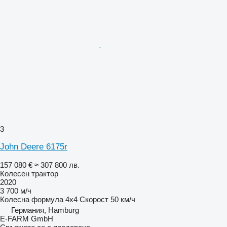
3
John Deere 6175r
157 080 €
≈ 307 800 лв.
Колесен трактор
2020
3 700 м/ч
Колесна формула
4x4
Скорост
50 км/ч
Германия, Hamburg
E-FARM GmbH