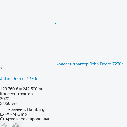
колесен трактор John Deere 7270r
7
John Deere 7270r
123 760 €
≈ 242 500 лв.
Колесен трактор
2020
2 950 м/ч
Германия, Hamburg
E-FARM GmbH
Свържете се с продавача