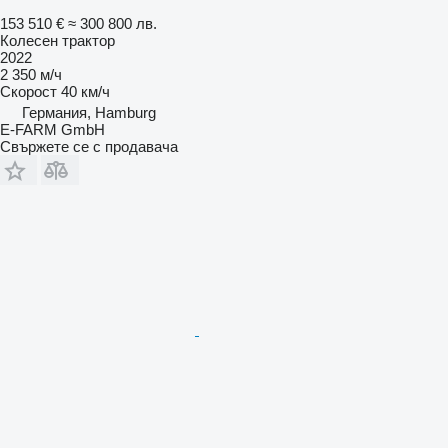
153 510 €
≈ 300 800 лв.
Колесен трактор
2022
2 350 м/ч
Скорост
40 км/ч
Германия, Hamburg
E-FARM GmbH
Свържете се с продавача