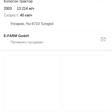
Колесен трактор
2003
13 214 м/ч
Скорост
40 км/ч
Унгария, Hu-6710 Szeged
E-FARM GmbH