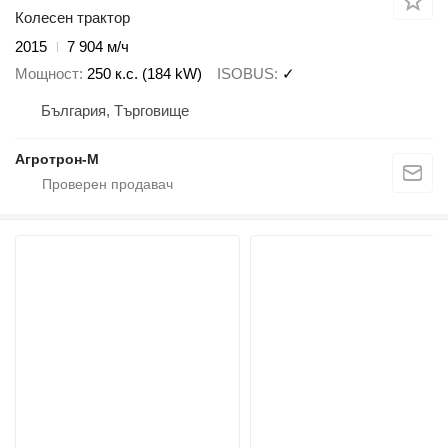
Колесен трактор
2015
7 904 м/ч
Мощност
250 к.с. (184 kW)
ISOBUS
✓
България, Търговище
Агротрон-М