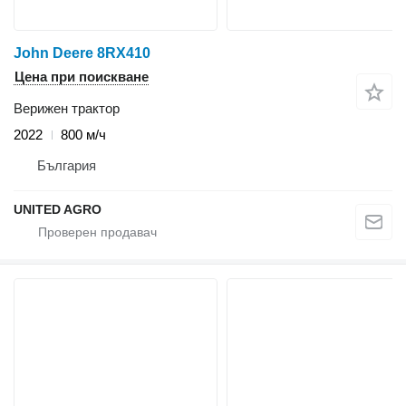
John Deere 8RX410
Цена при поискване
Верижен трактор
2022
800 м/ч
България
UNITED AGRO