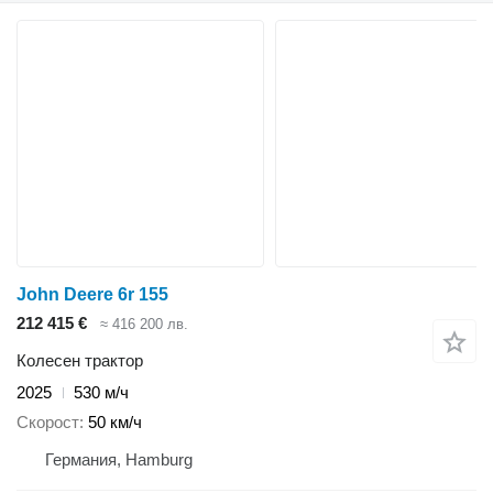
John Deere 6r 155
212 415 €
≈ 416 200 лв.
Колесен трактор
2025
530 м/ч
Скорост
50 км/ч
Германия, Hamburg