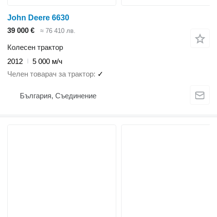
John Deere 6630
39 000 €
≈ 76 410 лв.
Колесен трактор
2012
5 000 м/ч
Челен товарач за трактор
✓
България, Съединение