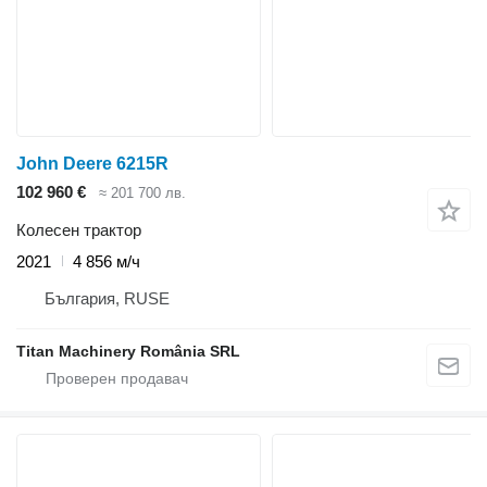
John Deere 6215R
102 960 €
≈ 201 700 лв.
Колесен трактор
2021
4 856 м/ч
България, RUSE
Titan Machinery România SRL