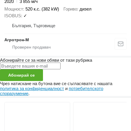
2020
3 855 м/ч
Мощност
520 к.с. (382 kW)
Гориво
дизел
ISOBUS
✓
България, Търговище
Агротрон-М
Абонирайте се за нови обяви от тази рубрика
Абонирай се
Чрез натискане на бутона вие се съгласявате с нашата
политика за конфиденциалност
и
потребителското
споразумение
.