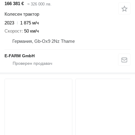
166 381 €
≈ 326 000 лв.
Колесен трактор
2023
1 875 м/ч
Скорост
50 км/ч
Германия, Gb-Ox9 2Nz Thame
E-FARM GmbH