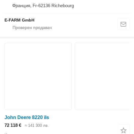
Франция, Fr-62136 Richebourg
E-FARM GmbH
John Deere 8220 ils
72 118 €
≈ 141 300 лв.