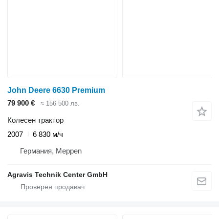
John Deere 6630 Premium
79 900 €
≈ 156 500 лв.
Колесен трактор
2007
6 830 м/ч
Германия, Meppen
Agravis Technik Center GmbH