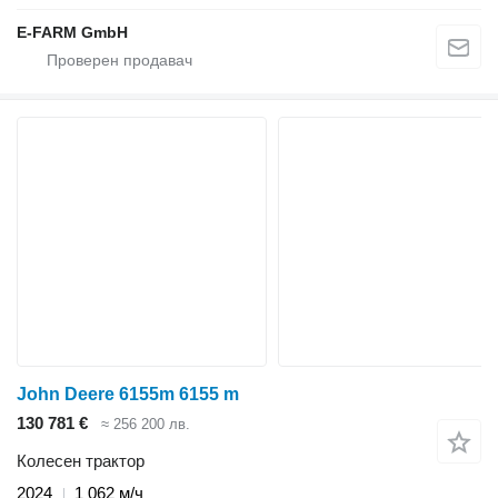
E-FARM GmbH
John Deere 6155m 6155 m
130 781 €
≈ 256 200 лв.
Колесен трактор
2024
1 062 м/ч