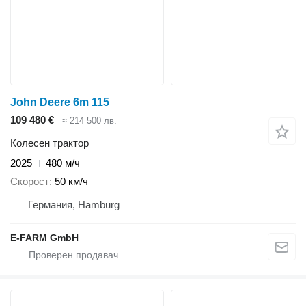
John Deere 6m 115
109 480 €
≈ 214 500 лв.
Колесен трактор
2025
480 м/ч
Скорост
50 км/ч
Германия, Hamburg
E-FARM GmbH