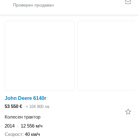
John Deere 6140r
53 550 €
≈ 104 900 лв.
Колесен трактор
2014
12 556 м/ч
Скорост
40 км/ч