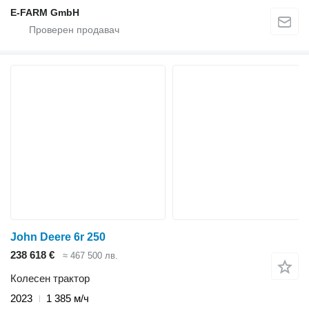
E-FARM GmbH
John Deere 6r 250
238 618 €
≈ 467 500 лв.
Колесен трактор
2023
1 385 м/ч