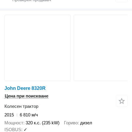
John Deere 8320R
Цена при поискване
Колесен трактор
2015
6 810 м/ч
Мощност
320 к.с. (235 kW)
Гориво
дизел
ISOBUS
✓