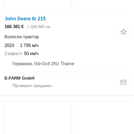
John Deere 6r 215
166 381 €
≈ 326 000 лв.
Колесен трактор
2023
1 795 м/ч
Скорост
50 км/ч
Германия, Gb-Ox9 2Nz Thame
E-FARM GmbH