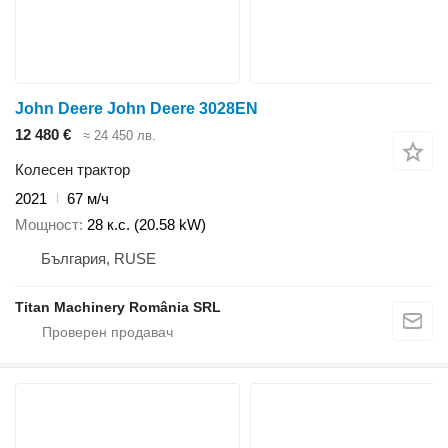
John Deere John Deere 3028EN
12 480 €
≈ 24 450 лв.
Колесен трактор
2021
67 м/ч
Мощност
28 к.с. (20.58 kW)
България, RUSE
Titan Machinery România SRL