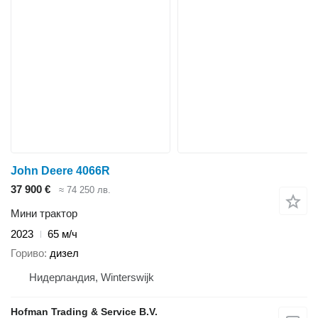
John Deere 4066R
37 900 €
≈ 74 250 лв.
Мини трактор
2023
65 м/ч
Гориво
дизел
Нидерландия, Winterswijk
Hofman Trading & Service B.V.