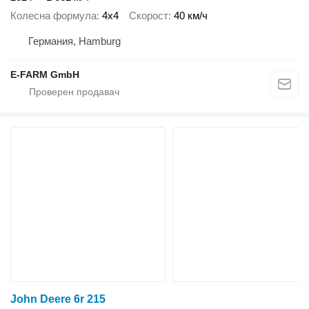
Колесна формула
4x4
Скорост
40 км/ч
Германия, Hamburg
E-FARM GmbH
John Deere 6r 215