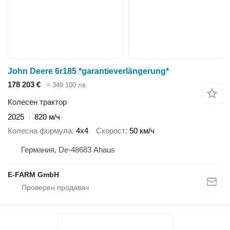
John Deere 6r185 *garantieverlängerung*
178 203 €
≈ 349 100 лв.
Колесен трактор
2025
820 м/ч
Колесна формула
4x4
Скорост
50 км/ч
Германия, De-48683 Ahaus
E-FARM GmbH