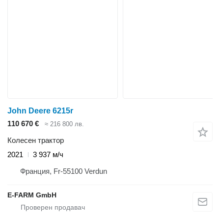
John Deere 6215r
110 670 €
≈ 216 800 лв.
Колесен трактор
2021
3 937 м/ч
Франция, Fr-55100 Verdun
E-FARM GmbH