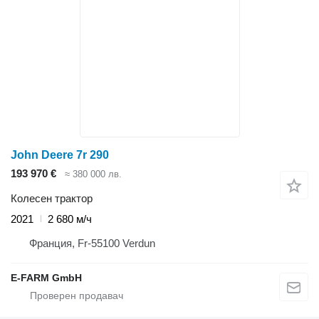
John Deere 7r 290
193 970 €
≈ 380 000 лв.
Колесен трактор
2021
2 680 м/ч
Франция, Fr-55100 Verdun
E-FARM GmbH