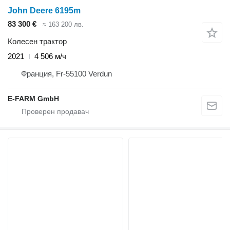
John Deere 6195m
83 300 €
≈ 163 200 лв.
Колесен трактор
2021
4 506 м/ч
Франция, Fr-55100 Verdun
E-FARM GmbH