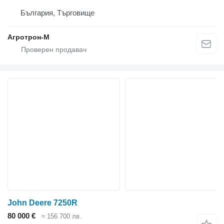
България, Търговище
Агротрон-М
John Deere 7250R
80 000 €
≈ 156 700 лв.