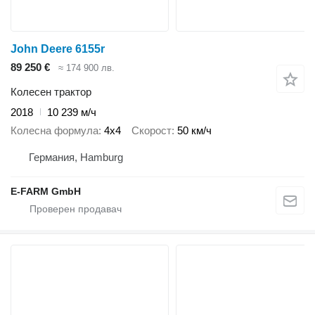
John Deere 6155r
89 250 €
≈ 174 900 лв.
Колесен трактор
2018
10 239 м/ч
Колесна формула
4x4
Скорост
50 км/ч
Германия, Hamburg
E-FARM GmbH