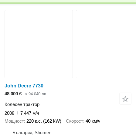
John Deere 7730
48 000 €
≈ 94 040 лв.
Колесен трактор
2008
7 447 м/ч
Мощност
220 к.с. (162 kW)
Скорост
40 км/ч
България, Shumen