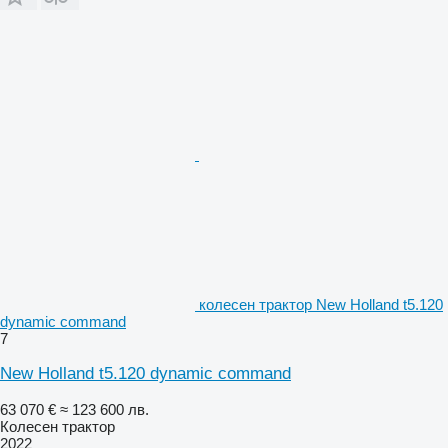
колесен трактор New Holland t5.120
dynamic command
7
New Holland t5.120 dynamic command
63 070 €
≈ 123 600 лв.
Колесен трактор
2022