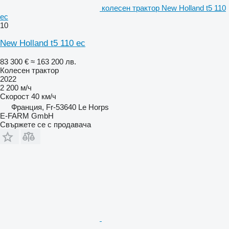
колесен трактор New Holland t5 110
ec
10
New Holland t5 110 ec
83 300 €
≈ 163 200 лв.
Колесен трактор
2022
2 200 м/ч
Скорост
40 км/ч
Франция, Fr-53640 Le Horps
E-FARM GmbH
Свържете се с продавача