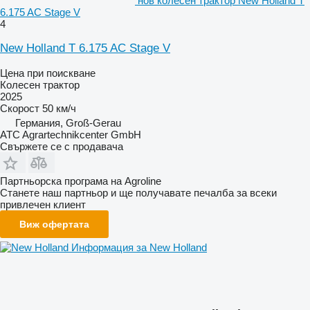
нов колесен трактор New Holland T
6.175 AC Stage V
4
New Holland T 6.175 AC Stage V
Цена при поискване
Колесен трактор
2025
Скорост
50 км/ч
Германия, Groß-Gerau
ATC Agrartechnikcenter GmbH
Свържете се с продавача
Партньорска програма на Agroline
Станете наш партньор и ще получавате печалба за всеки
привлечен клиент
Виж офертата
Информация за New Holland