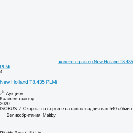
колесен трактор New Holland T8.435
PLMi
4
New Holland T8.435 PLMi
Аукцион
Колесен трактор
2020
ISOBUS
✓
Скорост на въртене на силоотводния вал
540 об/мин
Великобритания, Maltby
Ritchie Bros (UK) Ltd