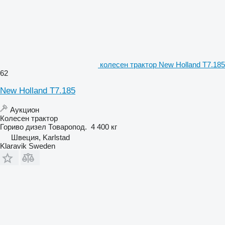
колесен трактор New Holland T7.185
62
New Holland T7.185
Аукцион
Колесен трактор
Гориво
дизел
Товаропод.
4 400 кг
Швеция, Karlstad
Klaravik Sweden