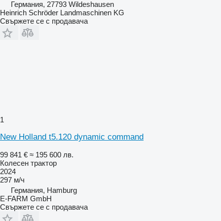
Германия, 27793 Wildeshausen
Heinrich Schröder Landmaschinen KG
Свържете се с продавача
1
New Holland t5.120 dynamic command
99 841 €
≈ 195 600 лв.
Колесен трактор
2024
297 м/ч
Германия, Hamburg
E-FARM GmbH
Свържете се с продавача