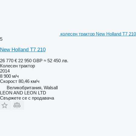
колесен трактор New Holland T7 210
5
New Holland T7 210
26 770 €
22 950 GBP
≈ 52 450 лв.
Колесен трактор
2014
8 900 м/ч
Скорост
80,46 км/ч
Великобритания, Walsall
LEON AND LEON LTD
Свържете се с продавача