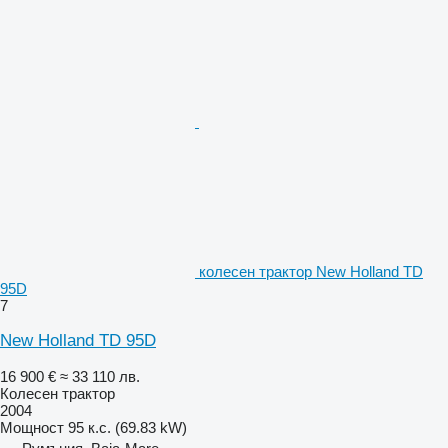
колесен трактор New Holland TD
95D
7
New Holland TD 95D
16 900 €
≈ 33 110 лв.
Колесен трактор
2004
Мощност
95 к.с. (69.83 kW)