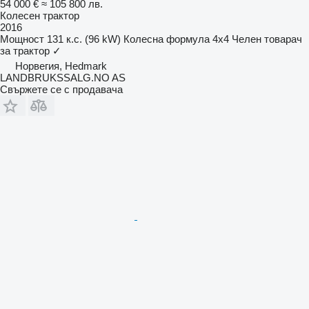
54 000 €
≈ 105 800 лв.
Колесен трактор
2016
Мощност
131 к.с. (96 kW)
Колесна формула
4x4
Челен товарач
за трактор
✓
Норвегия, Hedmark
LANDBRUKSSALG.NO AS
Свържете се с продавача