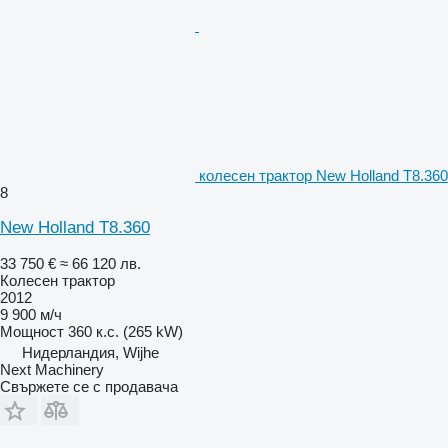
колесен трактор New Holland T8.360
8
New Holland T8.360
33 750 €
≈ 66 120 лв.
Колесен трактор
2012
9 900 м/ч
Мощност
360 к.с. (265 kW)
Нидерландия, Wijhe
Next Machinery
Свържете се с продавача