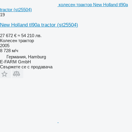
колесен трактор New Holland tl90a
tractor (st25504)
19
New Holland tl90a tractor (st25504)
27 672 €
≈ 54 210 лв.
Колесен трактор
2005
8 728 м/ч
Германия, Hamburg
E-FARM GmbH
Свържете се с продавача