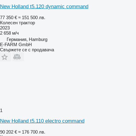
New Holland t5.120 dynamic command
77 350 €
≈ 151 500 лв.
Колесен трактор
2023
2 658 м/ч
Германия, Hamburg
E-FARM GmbH
Свържете се с продавача
1
New Holland t5.110 electro command
90 202 €
≈ 176 700 лв.