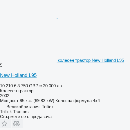
колесен трактор New Holland L95
5
New Holland L95
10 210 €
8 750 GBP
≈ 20 000 лв.
Колесен трактор
2002
Мощност
95 к.с. (69.83 kW)
Колесна формула
4x4
Великобритания, Trillick
Trillick Tractors
Свържете се с продавача