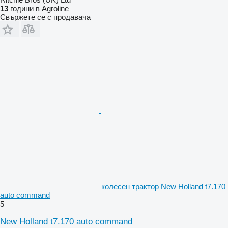
13
години в Agroline
Свържете се с продавача
колесен трактор New Holland t7.170
auto command
5
New Holland t7.170 auto command