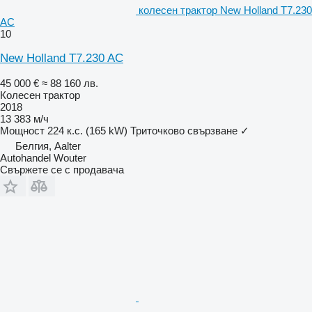
колесен трактор New Holland T7.230
AC
10
New Holland T7.230 AC
45 000 €
≈ 88 160 лв.
Колесен трактор
2018
13 383 м/ч
Мощност
224 к.с. (165 kW)
Триточково свързване
✓
Белгия, Aalter
Autohandel Wouter
Свържете се с продавача