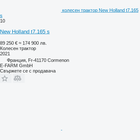
колесен трактор New Holland t7.165
s
10
New Holland t7.165 s
89 250 €
≈ 174 900 лв.
Колесен трактор
2021
Франция, Fr-41170 Cormenon
E-FARM GmbH
Свържете се с продавача