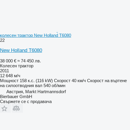
колесен трактор New Holland T6080
22
New Holland T6080
38 000 €
≈ 74 450 лв.
Колесен трактор
2011
12 648 м/ч
Мощност
158 к.с. (116 kW)
Скорост
40 км/ч
Скорост на въртене
на силоотводния вал
540 об/мин
Австрия, Markt Hartmannsdorf
Bierbauer GmbH
Свържете се с продавача