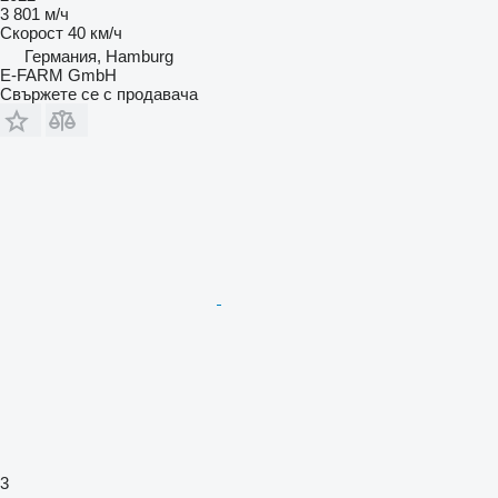
3 801 м/ч
Скорост
40 км/ч
Германия, Hamburg
E-FARM GmbH
Свържете се с продавача
3