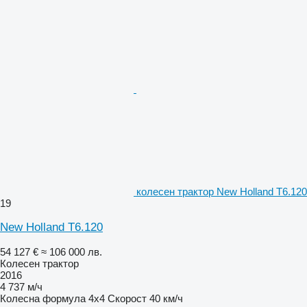
колесен трактор New Holland T6.120
19
New Holland T6.120
54 127 €
≈ 106 000 лв.
Колесен трактор
2016
4 737 м/ч
Колесна формула
4x4
Скорост
40 км/ч