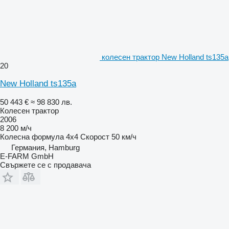
колесен трактор New Holland ts135a
20
New Holland ts135a
50 443 €
≈ 98 830 лв.
Колесен трактор
2006
8 200 м/ч
Колесна формула
4x4
Скорост
50 км/ч
Германия, Hamburg
E-FARM GmbH
Свържете се с продавача