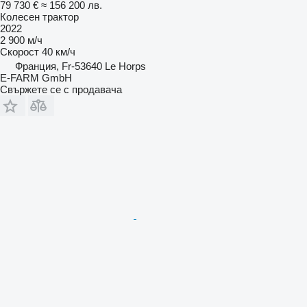
79 730 €
≈ 156 200 лв.
Колесен трактор
2022
2 900 м/ч
Скорост
40 км/ч
Франция, Fr-53640 Le Horps
E-FARM GmbH
Свържете се с продавача