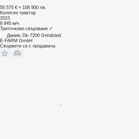
55 575 €
≈ 108 900 лв.
Колесен трактор
2015
8 845 м/ч
Триточково свързване
✓
Дания, Dk-7200 Grindsted
E-FARM GmbH
Свържете се с продавача