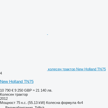
колесен трактор New Holland TN75
4
New Holland TN75
10 790 €
9 250 GBP
≈ 21 140 лв.
Колесен трактор
2012
Мощност
75 к.с. (55.13 kW)
Колесна формула
4x4
Великобритания, Trillick