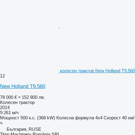
колесен трактор New Holland T9.560
12
New Holland T9.560
78 000 €
≈ 152 800 лв.
Колесен трактор
2014
9 261 м/ч
Мощност
500 к.с. (368 kW)
Колесна формула
4x4
Скорост
40 км/
ч
България, RUSE
Titan Machinery România SRL