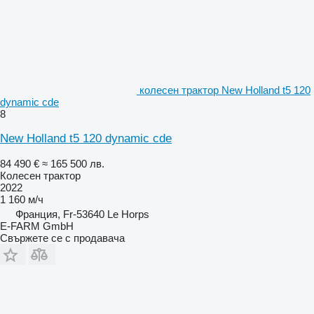
колесен трактор New Holland t5 120
dynamic cde
8
New Holland t5 120 dynamic cde
84 490 €
≈ 165 500 лв.
Колесен трактор
2022
1 160 м/ч
Франция, Fr-53640 Le Horps
E-FARM GmbH
Свържете се с продавача