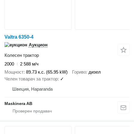
Valtra 6350-4
Аукцион
Колесен трактор
2000
2 588 м/ч
Мощност
89.73 к.с. (65.95 kW)
Гориво
дизел
Челен товарач за трактор
✓
Швеция, Haparanda
Maskinera AB