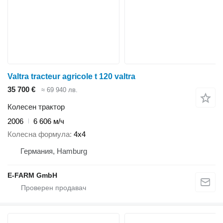
Valtra tracteur agricole t 120 valtra
35 700 €
≈ 69 940 лв.
Колесен трактор
2006
6 606 м/ч
Колесна формула
4x4
Германия, Hamburg
E-FARM GmbH