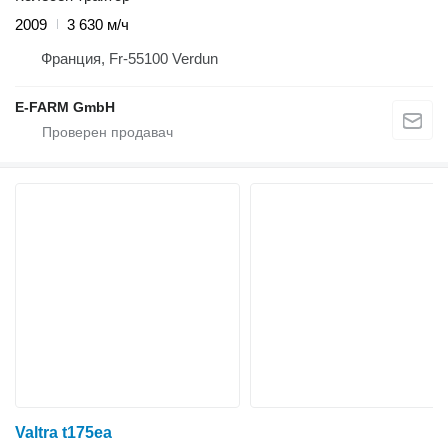
2009
3 630 м/ч
Франция, Fr-55100 Verdun
E-FARM GmbH
Valtra t175ea