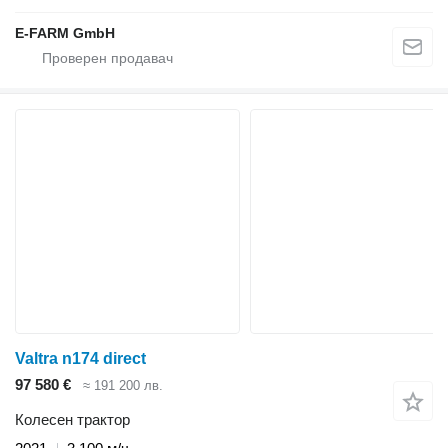
E-FARM GmbH
Valtra n174 direct
97 580 €
≈ 191 200 лв.
Колесен трактор