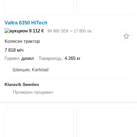
Valtra 6350 HiTech
9 112 €
99 900 SEK
≈ 17 850 лв.
Колесен трактор
7 818 м/ч
Гориво
дизел
Товаропод.
4 265 кг
Швеция, Karlstad
Klaravik Sweden