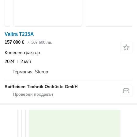
Valtra T215A
157 000 €
≈ 307 600 лв.
Колесен трактор
2024
2 м/ч
Германия, Sterup
Raiffeisen Technik Ostküste GmbH