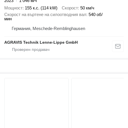
2023
1 046 м/ч
Мощност
155 к.с. (114 kW)
Скорост
50 км/ч
Скорост на въртене на силоотводния вал
540 об/
мин
Германия, Meschede-Remblinghausen
AGRAVIS Technik Lenne-Lippe GmbH