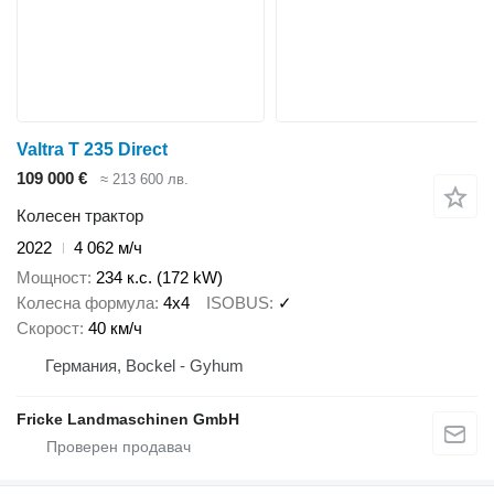
Valtra T 235 Direct
109 000 €
≈ 213 600 лв.
Колесен трактор
2022
4 062 м/ч
Мощност
234 к.с. (172 kW)
Колесна формула
4x4
ISOBUS
✓
Скорост
40 км/ч
Германия, Bockel - Gyhum
Fricke Landmaschinen GmbH