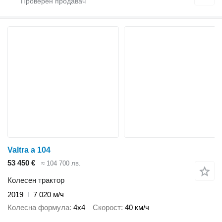
Valtra a 104
53 450 €
≈ 104 700 лв.
Колесен трактор
2019
7 020 м/ч
Колесна формула
4x4
Скорост
40 км/ч