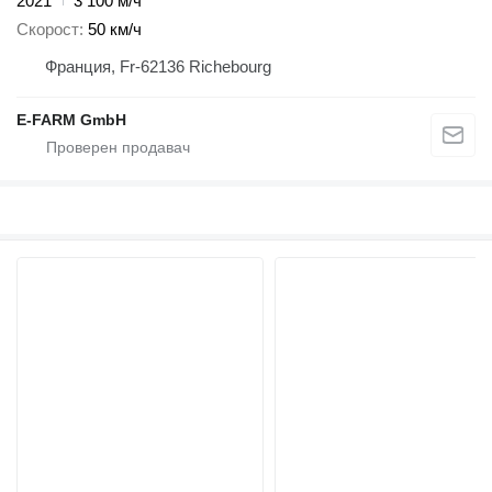
2021
3 100 м/ч
Скорост
50 км/ч
Франция, Fr-62136 Richebourg
E-FARM GmbH