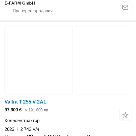
E-FARM GmbH
Valtra T 255 V 2A1
97 900 €
≈ 191 800 лв.
Колесен трактор
2023
2 742 м/ч