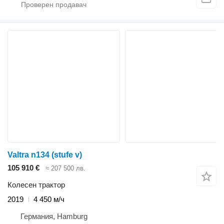
Valtra n134 (stufe v)
105 910 €
≈ 207 500 лв.
Колесен трактор
2019
4 450 м/ч
Германия, Hamburg