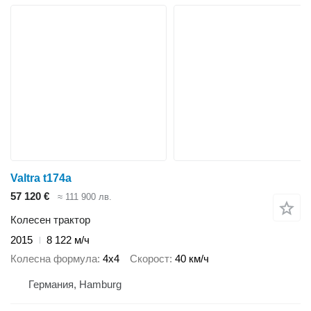
Valtra t174a
57 120 €
≈ 111 900 лв.
Колесен трактор
2015
8 122 м/ч
Колесна формула
4x4
Скорост
40 км/ч
Германия, Hamburg