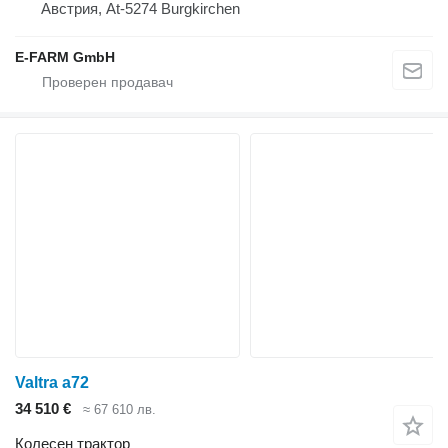
Австрия, At-5274 Burgkirchen
E-FARM GmbH
Valtra a72
34 510 €
≈ 67 610 лв.
Колесен трактор