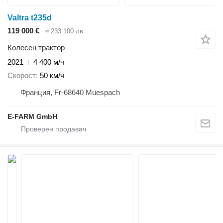
Valtra t235d
119 000 €
≈ 233 100 лв.
Колесен трактор
2021
4 400 м/ч
Скорост
50 км/ч
Франция, Fr-68640 Muespach
E-FARM GmbH