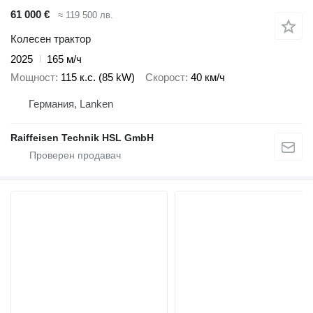
61 000 €
≈ 119 500 лв.
Колесен трактор
2025
165 м/ч
Мощност
115 к.с. (85 kW)
Скорост
40 км/ч
Германия, Lanken
Raiffeisen Technik HSL GmbH