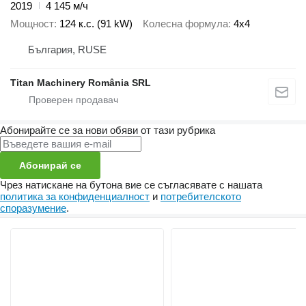
2019
4 145 м/ч
Мощност
124 к.с. (91 kW)
Колесна формула
4x4
България, RUSE
Titan Machinery România SRL
Абонирайте се за нови обяви от тази рубрика
Абонирай се
Чрез натискане на бутона вие се съгласявате с нашата
политика за конфиденциалност
и
потребителското
споразумение
.