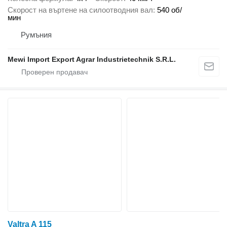
Скорост на въртене на силоотводния вал
540 об/
мин
Румъния
Mewi Import Export Agrar Industrietechnik S.R.L.
Valtra A 115