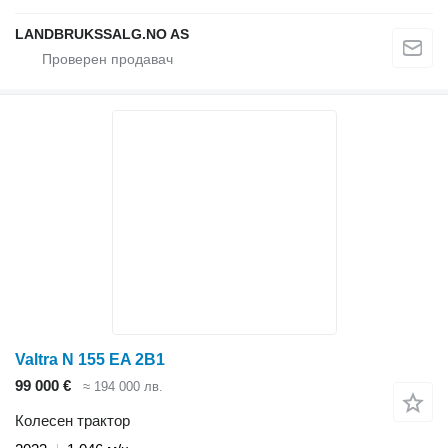
LANDBRUKSSALG.NO AS
Valtra N 155 EA 2B1
99 000 €
≈ 194 000 лв.
Колесен трактор