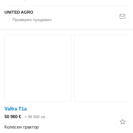
UNITED AGRO
Valtra T1a
50 960 €
≈ 99 840 лв.
Колесен трактор