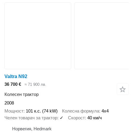
Valtra N92
36 700 €
≈ 71 900 лв.
Колесен трактор
2008
Мощност
101 к.с. (74 kW)
Колесна формула
4x4
Челен товарач за трактор
✓
Скорост
40 км/ч
Норвегия, Hedmark