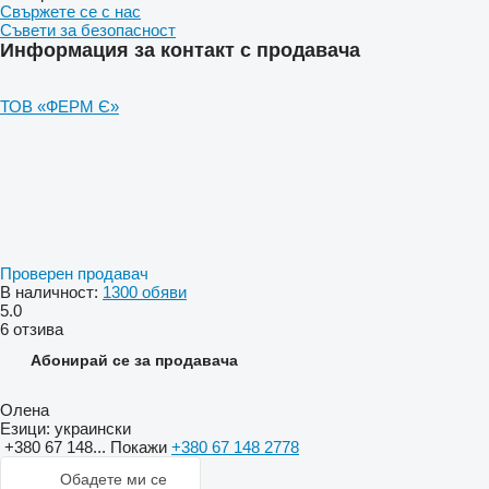
Свържете се с нас
Съвети за безопасност
Информация за контакт с продавача
ТОВ «ФЕРМ Є»
Проверен продавач
В наличност:
1300 обяви
5.0
6 отзива
Абонирай се за продавача
Олена
Езици:
украински
+380 67 148...
Покажи
+380 67 148 2778
Обадете ми се