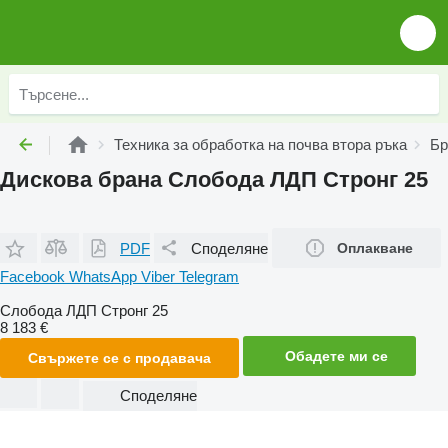
Техника за обработка на почва втора ръка
Бр
Дискова брана Слобода ЛДП Стронг 25
PDF
Споделяне
Оплакване
Facebook
WhatsApp
Viber
Telegram
Слобода ЛДП Стронг 25
8 183 €
Обадете ми се
Свържете се с продавача
Споделяне