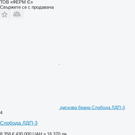
ТОВ «ФЕРМ Є»
Свържете се с продавача
дискова брана Слобода ЛДП-3
4
Слобода ЛДП-3
8 358 €
430 000 UAH
≈ 16 370 лв.