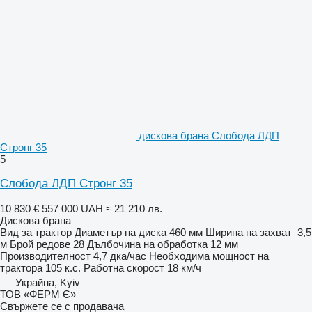
дискова брана Слобода ЛДП
Стронг 35
5
Слобода ЛДП Стронг 35
10 830 €
557 000 UAH
≈ 21 210 лв.
Дискова брана
Вид
за трактор
Диаметър на диска
460 мм
Ширина на захват
3,5
м
Брой редове
28
Дълбочина на обработка
12 мм
Производителност
4,7 дка/час
Необходима мощност на
трактора
105 к.с.
Работна скорост
18 км/ч
Украйна, Kyiv
ТОВ «ФЕРМ Є»
Свържете се с продавача