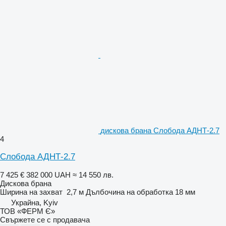
дискова брана Слобода АДНТ-2.7
4
Слобода АДНТ-2.7
7 425 €
382 000 UAH
≈ 14 550 лв.
Дискова брана
Ширина на захват
2,7 м
Дълбочина на обработка
18 мм
Украйна, Kyiv
ТОВ «ФЕРМ Є»
Свържете се с продавача