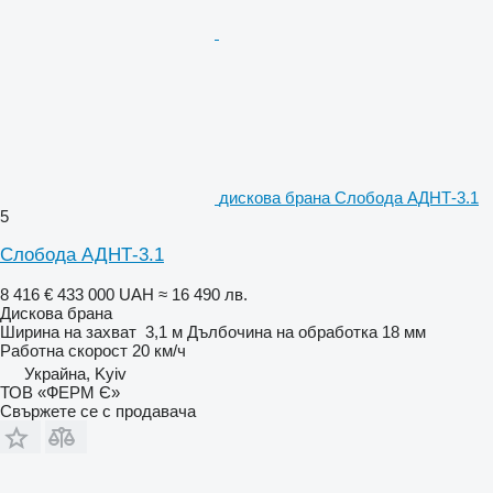
дискова брана Слобода АДНТ-3.1
5
Слобода АДНТ-3.1
8 416 €
433 000 UAH
≈ 16 490 лв.
Дискова брана
Ширина на захват
3,1 м
Дълбочина на обработка
18 мм
Работна скорост
20 км/ч
Украйна, Kyiv
ТОВ «ФЕРМ Є»
Свържете се с продавача