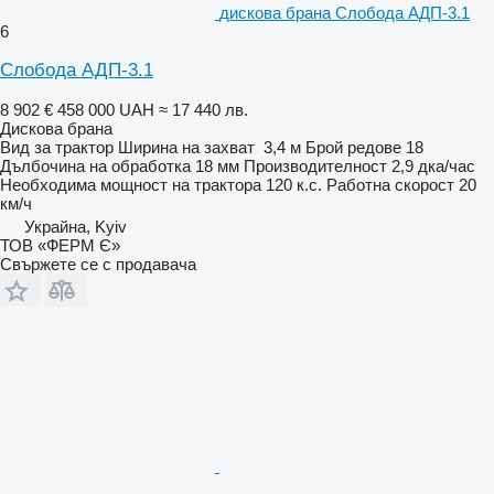
дискова брана Слобода АДП-3.1
6
Слобода АДП-3.1
8 902 €
458 000 UAH
≈ 17 440 лв.
Дискова брана
Вид
за трактор
Ширина на захват
3,4 м
Брой редове
18
Дълбочина на обработка
18 мм
Производителност
2,9 дка/час
Необходима мощност на трактора
120 к.с.
Работна скорост
20
км/ч
Украйна, Kyiv
ТОВ «ФЕРМ Є»
Свържете се с продавача