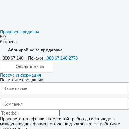
Проверен продавач
5.0
6 отзива
Абонирай се за продавача
+380 67 148...
Покажи
+380 67 148 2778
Обадете ми се
Повече информация
Попитайте продавача
Проверете телефонния номер: той трябва да се въведе в
международния формат, с кода на държавата.
Не работим с
тази държава