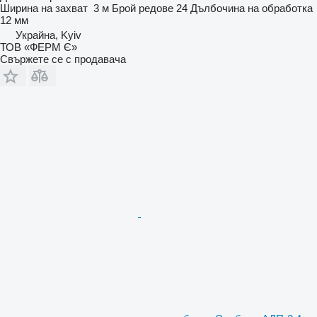
Ширина на захват
3 м
Брой редове
24
Дълбочина на обработка
12 мм
Украйна, Kyiv
ТОВ «ФЕРМ Є»
Свържете се с продавача