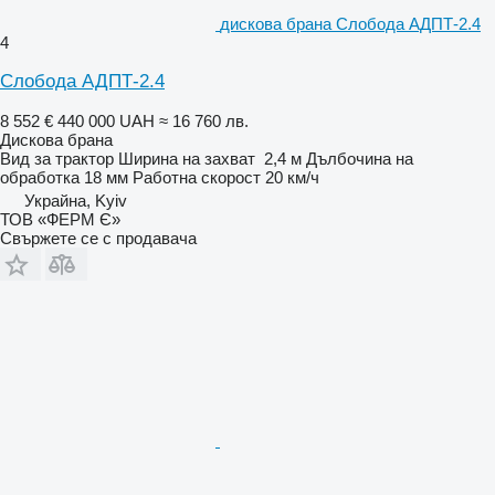
дискова брана Слобода АДПТ-2.4
4
Слобода АДПТ-2.4
8 552 €
440 000 UAH
≈ 16 760 лв.
Дискова брана
Вид
за трактор
Ширина на захват
2,4 м
Дълбочина на
обработка
18 мм
Работна скорост
20 км/ч
Украйна, Kyiv
ТОВ «ФЕРМ Є»
Свържете се с продавача