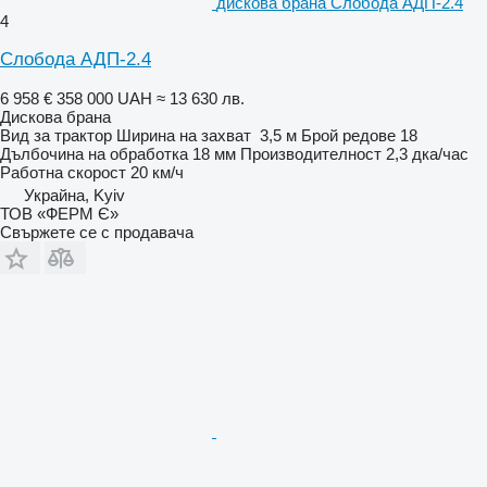
дискова брана Слобода АДП-2.4
4
Слобода АДП-2.4
6 958 €
358 000 UAH
≈ 13 630 лв.
Дискова брана
Вид
за трактор
Ширина на захват
3,5 м
Брой редове
18
Дълбочина на обработка
18 мм
Производителност
2,3 дка/час
Работна скорост
20 км/ч
Украйна, Kyiv
ТОВ «ФЕРМ Є»
Свържете се с продавача