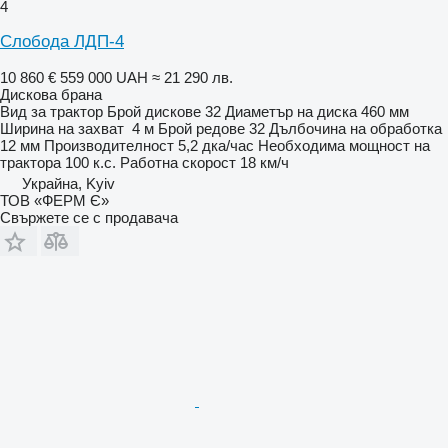
4
Слобода ЛДП-4
10 860 €
559 000 UAH
≈ 21 290 лв.
Дискова брана
Вид
за трактор
Брой дискове
32
Диаметър на диска
460 мм
Ширина на захват
4 м
Брой редове
32
Дълбочина на обработка
12 мм
Производителност
5,2 дка/час
Необходима мощност на
трактора
100 к.с.
Работна скорост
18 км/ч
Украйна, Kyiv
ТОВ «ФЕРМ Є»
Свържете се с продавача