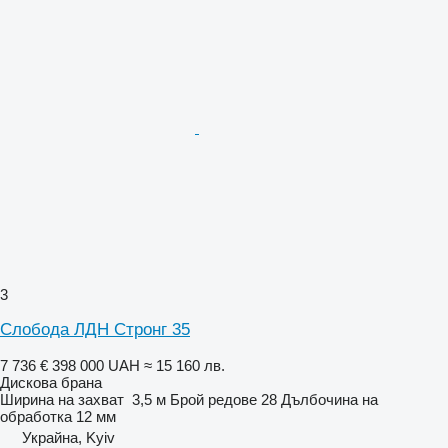
3
Слобода ЛДН Стронг 35
7 736 €
398 000 UAH
≈ 15 160 лв.
Дискова брана
Ширина на захват
3,5 м
Брой редове
28
Дълбочина на
обработка
12 мм
Украйна, Kyiv