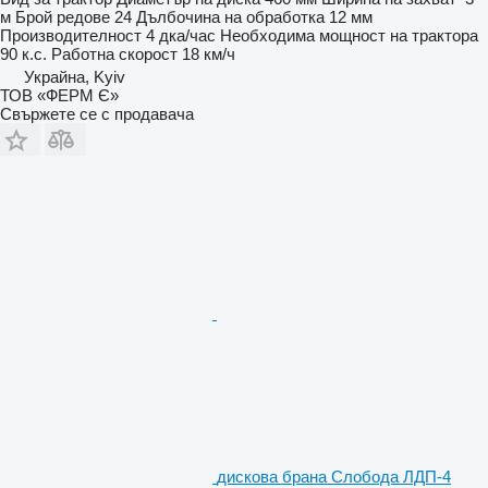
м
Брой редове
24
Дълбочина на обработка
12 мм
Производителност
4 дка/час
Необходима мощност на трактора
90 к.с.
Работна скорост
18 км/ч
Украйна, Kyiv
ТОВ «ФЕРМ Є»
Свържете се с продавача
дискова брана Слобода ЛДП-4