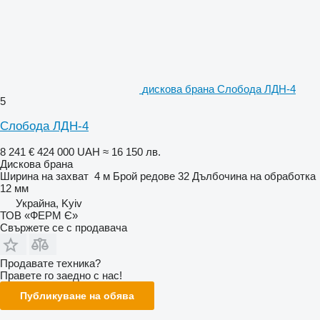
дискова брана Слобода ЛДН-4
5
Слобода ЛДН-4
8 241 €
424 000 UAH
≈ 16 150 лв.
Дискова брана
Ширина на захват
4 м
Брой редове
32
Дълбочина на обработка
12 мм
Украйна, Kyiv
ТОВ «ФЕРМ Є»
Свържете се с продавача
Продавате техника?
Правете го заедно с нас!
Публикуване на обява