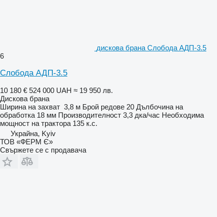
дискова брана Слобода АДП-3.5
6
Слобода АДП-3.5
10 180 €
524 000 UAH
≈ 19 950 лв.
Дискова брана
Ширина на захват
3,8 м
Брой редове
20
Дълбочина на
обработка
18 мм
Производителност
3,3 дка/час
Необходима
мощност на трактора
135 к.с.
Украйна, Kyiv
ТОВ «ФЕРМ Є»
Свържете се с продавача