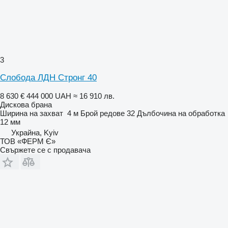
3
Слобода ЛДН Стронг 40
8 630 €
444 000 UAH
≈ 16 910 лв.
Дискова брана
Ширина на захват
4 м
Брой редове
32
Дълбочина на обработка
12 мм
Украйна, Kyiv
ТОВ «ФЕРМ Є»
Свържете се с продавача