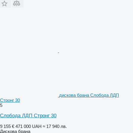
дискова брана Слобода ЛДП
Стронг 30
5
Слобода ЛДП Стронг 30
9 155 €
471 000 UAH
≈ 17 940 лв.
Дискова брана