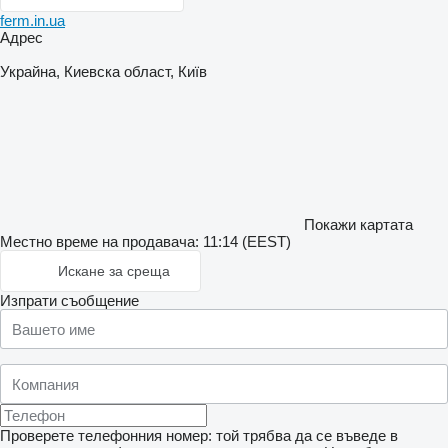
ferm.in.ua
Адрес
Украйна, Киевска област, Київ
Покажи картата
Местно време на продавача: 11:14 (EEST)
Искане за среща
Изпрати съобщение
Проверете телефонния номер: той трябва да се въведе в