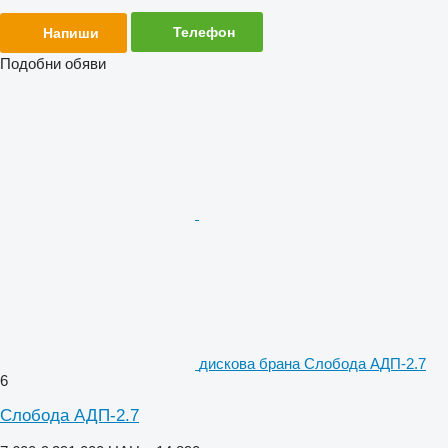
Телефон
Напиши
Подобни обяви
дискова брана Слобода АДП-2.7
6
Слобода АДП-2.7