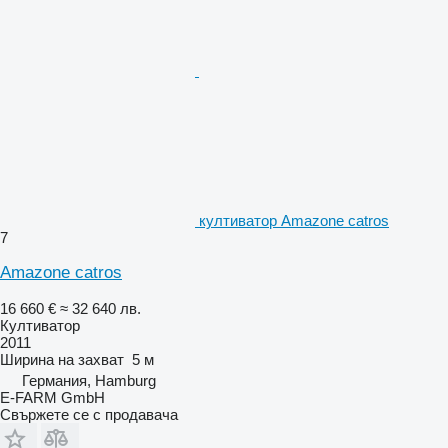
култиватор Amazone catros
7
Amazone catros
16 660 €
≈ 32 640 лв.
Култиватор
2011
Ширина на захват
5 м
Германия, Hamburg
E-FARM GmbH
Свържете се с продавача