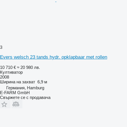
3
Evers welsch 23 tands hydr. opklapbaar met rollen
10 710 €
≈ 20 980 лв.
Култиватор
2008
Ширина на захват
6,9 м
Германия, Hamburg
E-FARM GmbH
Свържете се с продавача