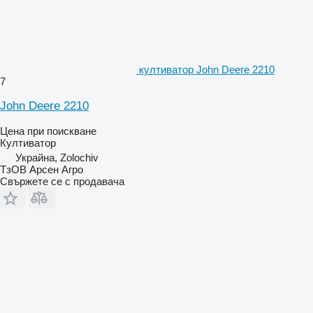
култиватор John Deere 2210
7
John Deere 2210
Цена при поискване
Култиватор
Украйна, Zolochiv
ТзОВ Арсен Агро
Свържете се с продавача