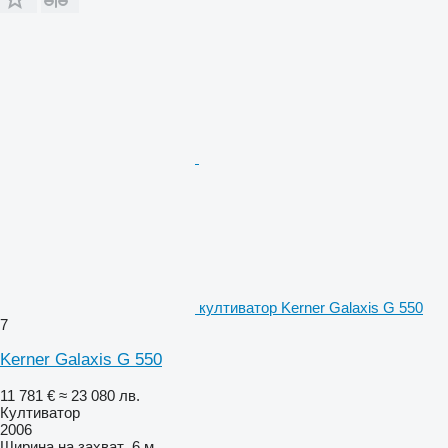
култиватор Kerner Galaxis G 550
7
Kerner Galaxis G 550
11 781 €
≈ 23 080 лв.
Култиватор
2006
Ширина на захват
6 м