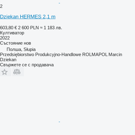
2
Dziekan HERMES 2,1 m
603,80 €
2 600 PLN
≈ 1 183 лв.
Култиватор
2022
Състояние
нов
Полша, Słupia
Przedsiębiorstwo Produkcyjno-Handlowe ROLMAPOL Marcin
Dziekan
Свържете се с продавача