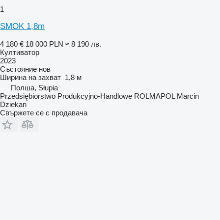
1
SMOK 1,8m
4 180 €
18 000 PLN
≈ 8 190 лв.
Култиватор
2023
Състояние
нов
Ширина на захват
1,8 м
Полша, Słupia
Przedsiębiorstwo Produkcyjno-Handlowe ROLMAPOL Marcin
Dziekan
Свържете се с продавача