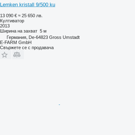
Lemken kristall 9/500 ku
13 090 €
≈ 25 650 лв.
Култиватор
2013
Ширина на захват
5 м
Германия, De-64823 Gross Umstadt
E-FARM GmbH
Свържете се с продавача