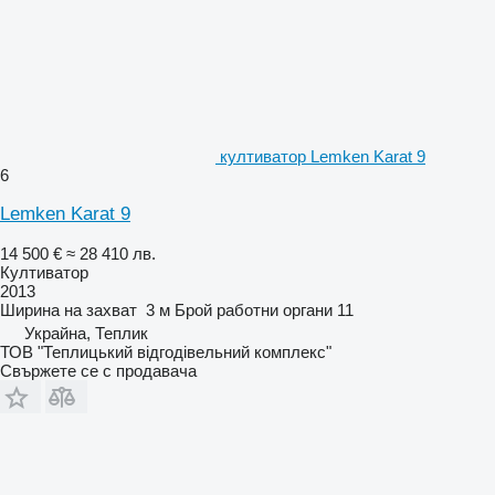
култиватор Lemken Karat 9
6
Lemken Karat 9
14 500 €
≈ 28 410 лв.
Култиватор
2013
Ширина на захват
3 м
Брой работни органи
11
Украйна, Теплик
ТОВ "Теплицький відгодівельний комплекс"
Свържете се с продавача