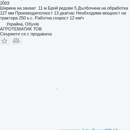
2003
Ширина на захват
11 м
Брой редове
5
Дълбочина на обработка
127 мм
Производителност
13 дка/час
Необходима мощност на
трактора
250 к.с.
Работна скорост
12 км/ч
Украйна, Обухів
АГРОТЕМАТИК ТОВ
Свържете се с продавача