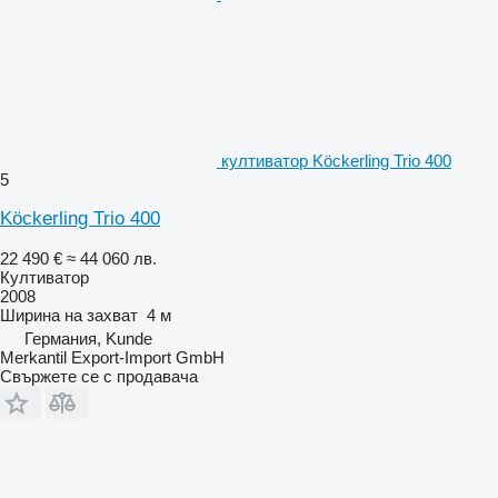
култиватор Köckerling Trio 400
5
Köckerling Trio 400
22 490 €
≈ 44 060 лв.
Култиватор
2008
Ширина на захват
4 м
Германия, Kunde
Merkantil Export-Import GmbH
Свържете се с продавача