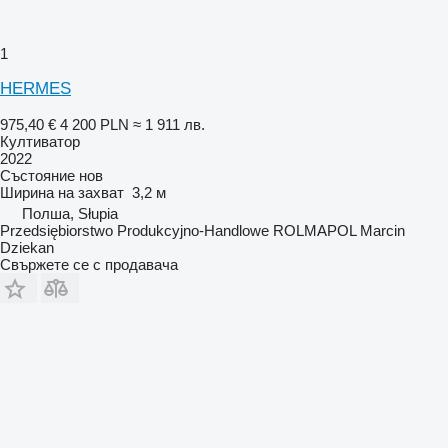
1
HERMES
975,40 €
4 200 PLN
≈ 1 911 лв.
Култиватор
2022
Състояние
нов
Ширина на захват
3,2 м
Полша, Słupia
Przedsiębiorstwo Produkcyjno-Handlowe ROLMAPOL Marcin
Dziekan
Свържете се с продавача