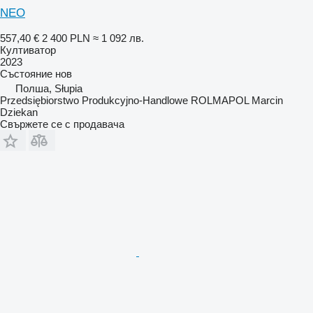
NEO
557,40 €
2 400 PLN
≈ 1 092 лв.
Култиватор
2023
Състояние
нов
Полша, Słupia
Przedsiębiorstwo Produkcyjno-Handlowe ROLMAPOL Marcin
Dziekan
Свържете се с продавача