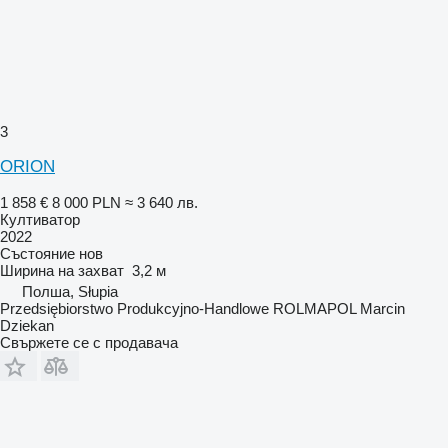
3
ORION
1 858 €
8 000 PLN
≈ 3 640 лв.
Култиватор
2022
Състояние
нов
Ширина на захват
3,2 м
Полша, Słupia
Przedsiębiorstwo Produkcyjno-Handlowe ROLMAPOL Marcin
Dziekan
Свържете се с продавача