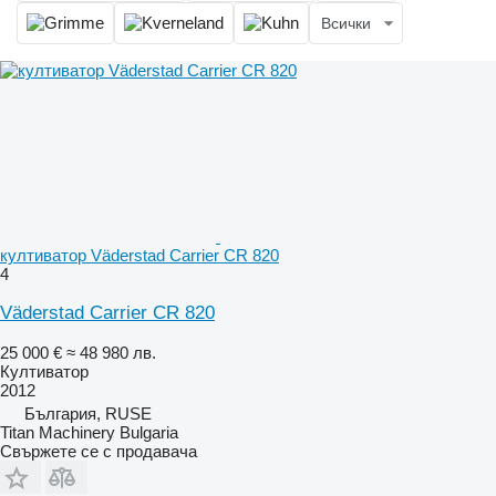
Всички
култиватор Väderstad Carrier CR 820
4
Väderstad Carrier CR 820
25 000 €
≈ 48 980 лв.
Култиватор
2012
България, RUSE
Titan Machinery Bulgaria
Свържете се с продавача