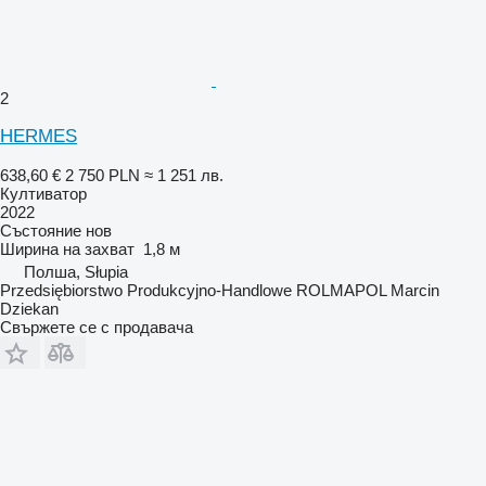
2
HERMES
638,60 €
2 750 PLN
≈ 1 251 лв.
Култиватор
2022
Състояние
нов
Ширина на захват
1,8 м
Полша, Słupia
Przedsiębiorstwo Produkcyjno-Handlowe ROLMAPOL Marcin
Dziekan
Свържете се с продавача