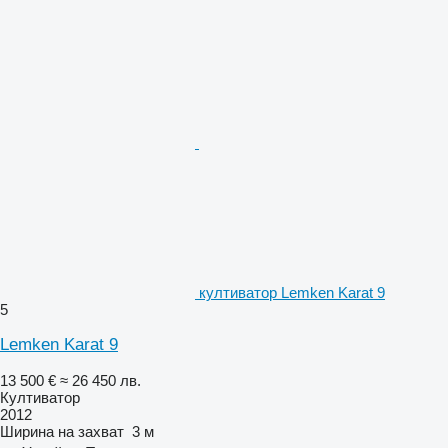
култиватор Lemken Karat 9
5
Lemken Karat 9
13 500 €
≈ 26 450 лв.
Култиватор
2012
Ширина на захват
3 м