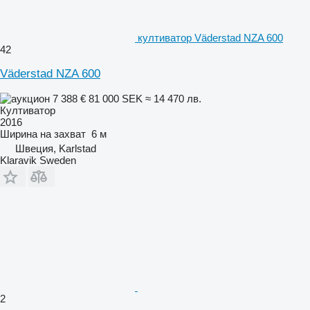
култиватор Väderstad NZA 600
42
Väderstad NZA 600
7 388 €
81 000 SEK
≈ 14 470 лв.
Култиватор
2016
Ширина на захват
6 м
Швеция, Karlstad
Klaravik Sweden
2