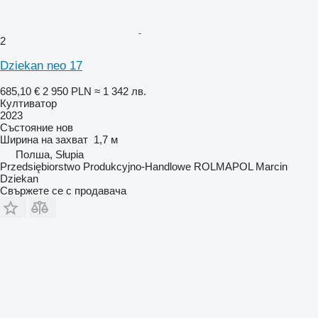
2
Dziekan neo 17
685,10 €
2 950 PLN
≈ 1 342 лв.
Култиватор
2023
Състояние
нов
Ширина на захват
1,7 м
Полша, Słupia
Przedsiębiorstwo Produkcyjno-Handlowe ROLMAPOL Marcin
Dziekan
Свържете се с продавача