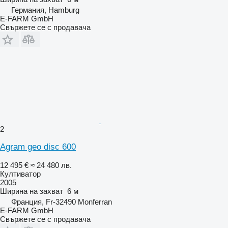
Германия, Hamburg
E-FARM GmbH
Свържете се с продавача
2
Agram geo disc 600
12 495 €
≈ 24 480 лв.
Култиватор
2005
Ширина на захват
6 м
Франция, Fr-32490 Monferran
E-FARM GmbH
Свържете се с продавача