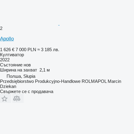
2
Apollo
1 626 €
7 000 PLN
≈ 3 185 лв.
Култиватор
2022
Състояние
нов
Ширина на захват
2,1 м
Полша, Słupia
Przedsiębiorstwo Produkcyjno-Handlowe ROLMAPOL Marcin
Dziekan
Свържете се с продавача