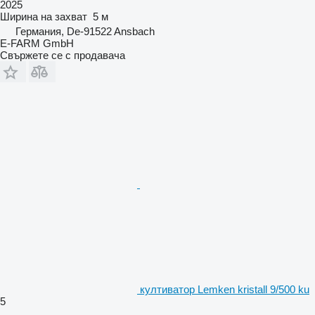
2025
Ширина на захват
5 м
Германия, De-91522 Ansbach
E-FARM GmbH
Свържете се с продавача
култиватор Lemken kristall 9/500 ku
5