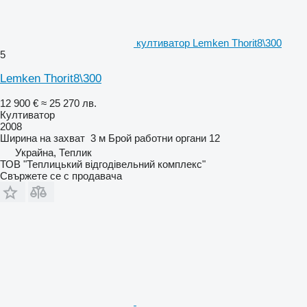
култиватор Lemken Thorit8\300
5
Lemken Thorit8\300
12 900 €
≈ 25 270 лв.
Култиватор
2008
Ширина на захват
3 м
Брой работни органи
12
Украйна, Теплик
ТОВ "Теплицький відгодівельний комплекс"
Свържете се с продавача