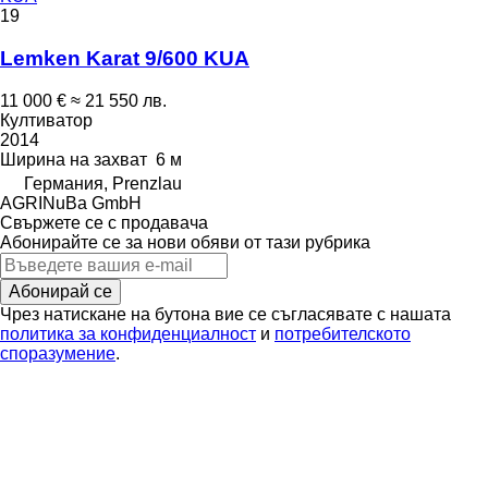
19
Lemken Karat 9/600 KUA
11 000 €
≈ 21 550 лв.
Култиватор
2014
Ширина на захват
6 м
Германия, Prenzlau
AGRINuBa GmbH
Свържете се с продавача
Абонирайте се за нови обяви от тази рубрика
Абонирай се
Чрез натискане на бутона вие се съгласявате с нашата
политика за конфиденциалност
и
потребителското
споразумение
.