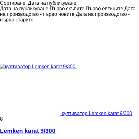
Сортиране
:
Дата на публикуване
Дата на публикуване
Първо скъпите
Първо евтините
Дата
на производство - първо новите
Дата на производство -
първо старите
култиватор Lemken karat 9/300
8
Lemken karat 9/300