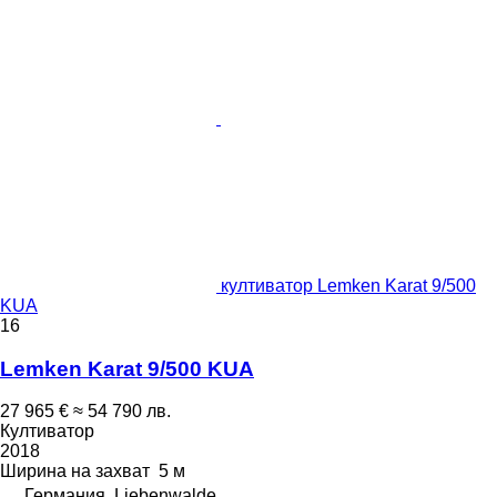
култиватор Lemken Karat 9/500
KUA
16
Lemken Karat 9/500 KUA
27 965 €
≈ 54 790 лв.
Култиватор
2018
Ширина на захват
5 м
Германия, Liebenwalde