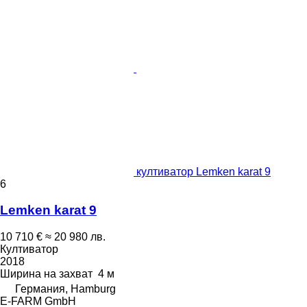
култиватор Lemken karat 9
6
Lemken karat 9
10 710 €
≈ 20 980 лв.
Култиватор
2018
Ширина на захват
4 м
Германия, Hamburg
E-FARM GmbH