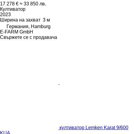
17 278 €
≈ 33 850 лв.
Култиватор
2023
Ширина на захват
3 м
Германия, Hamburg
E-FARM GmbH
Свържете се с продавача
култиватор Lemken Karat 9/600
KUA