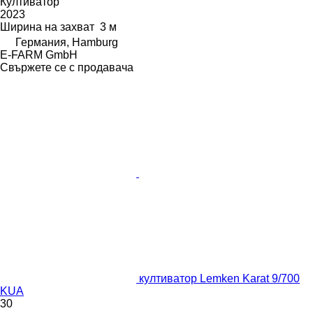
Култиватор
2023
Ширина на захват
3 м
Германия, Hamburg
E-FARM GmbH
Свържете се с продавача
култиватор Lemken Karat 9/700
KUA
30