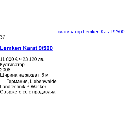
култиватор Lemken Karat 9/500
37
Lemken Karat 9/500
11 800 €
≈ 23 120 лв.
Култиватор
2008
Ширина на захват
6 м
Германия, Liebenwalde
Landtechnik B.Wacker
Свържете се с продавача