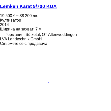
Lemken Karat 9/700 KUA
19 500 €
≈ 38 200 лв.
Култиватор
2014
Ширина на захват
7 м
Германия, Sülzetal, OT Altenweddingen
LVA Landtechnik GmbH
Свържете се с продавача