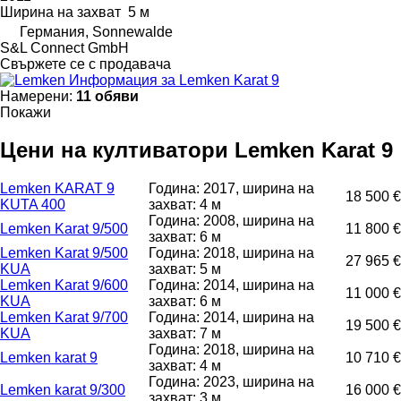
Ширина на захват
5 м
Германия, Sonnewalde
S&L Connect GmbH
Свържете се с продавача
Информация за Lemken Karat 9
Намерени:
11 обяви
Покажи
Цени на култиватори Lemken Karat 9
Lemken KARAT 9
Година: 2017, ширина на
18 500 €
KUTA 400
захват: 4 м
Година: 2008, ширина на
Lemken Karat 9/500
11 800 €
захват: 6 м
Lemken Karat 9/500
Година: 2018, ширина на
27 965 €
KUA
захват: 5 м
Lemken Karat 9/600
Година: 2014, ширина на
11 000 €
KUA
захват: 6 м
Lemken Karat 9/700
Година: 2014, ширина на
19 500 €
KUA
захват: 7 м
Година: 2018, ширина на
Lemken karat 9
10 710 €
захват: 4 м
Година: 2023, ширина на
Lemken karat 9/300
16 000 €
захват: 3 м