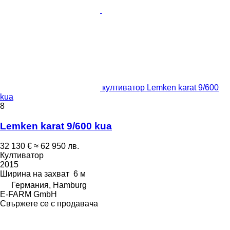
култиватор Lemken karat 9/600
kua
8
Lemken karat 9/600 kua
32 130 €
≈ 62 950 лв.
Култиватор
2015
Ширина на захват
6 м
Германия, Hamburg
E-FARM GmbH
Свържете се с продавача