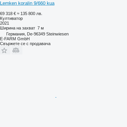
Lemken koralin 9/660 kua
69 318 €
≈ 135 800 лв.
Култиватор
2021
Ширина на захват
7 м
Германия, De-96349 Steinwiesen
E-FARM GmbH
Свържете се с продавача