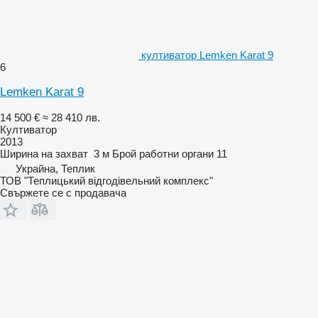
култиватор Lemken Karat 9
6
Lemken Karat 9
14 500 €
≈ 28 410 лв.
Култиватор
2013
Ширина на захват
3 м
Брой работни органи
11
Украйна, Теплик
ТОВ "Теплицький відгодівельний комплекс"
Свържете се с продавача