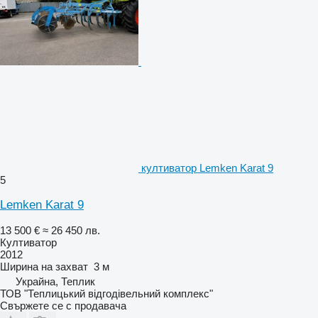
култиватор Lemken Karat 9
5
Lemken Karat 9
13 500 €
≈ 26 450 лв.
Култиватор
2012
Ширина на захват
3 м
Украйна, Теплик
ТОВ "Теплицький відгодівельний комплекс"
Свържете се с продавача