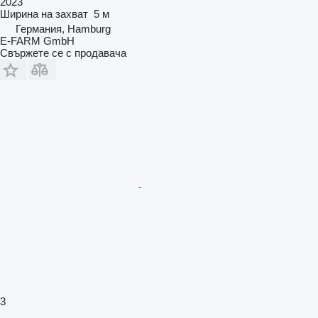
2023
Ширина на захват
5 м
Германия, Hamburg
E-FARM GmbH
Свържете се с продавача
3