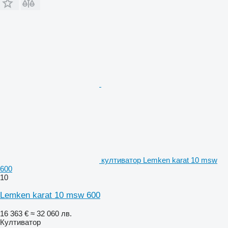
култиватор Lemken karat 10 msw
600
10
Lemken karat 10 msw 600
16 363 €
≈ 32 060 лв.
Култиватор