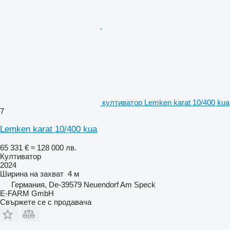
култиватор Lemken karat 10/400 kua
7
Lemken karat 10/400 kua
65 331 €
≈ 128 000 лв.
Култиватор
2024
Ширина на захват
4 м
Германия, De-39579 Neuendorf Am Speck
E-FARM GmbH
Свържете се с продавача