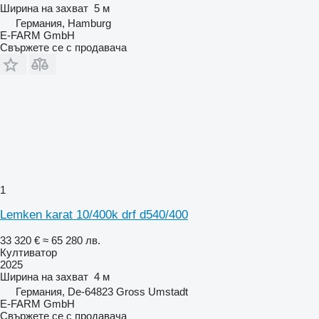
Ширина на захват
5 м
Германия, Hamburg
E-FARM GmbH
Свържете се с продавача
1
Lemken karat 10/400k drf d540/400
33 320 €
≈ 65 280 лв.
Култиватор
2025
Ширина на захват
4 м
Германия, De-64823 Gross Umstadt
E-FARM GmbH
Свържете се с продавача