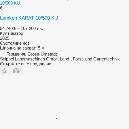
10/500 KU
6
Lemken KARAT 10/500 KU
54 740 €
≈ 107 200 лв.
Култиватор
2025
Състояние
нов
Ширина на захват
5 м
Германия, Gross-Umstadt
Seippel Landmaschinen GmbH Land-, Forst- und Gartentechnik
Свържете се с продавача