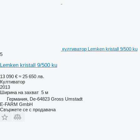
култиватор Lemken kristall 9/500 ku
5
Lemken kristall 9/500 ku
13 090 €
≈ 25 650 лв.
Култиватор
2013
Ширина на захват
5 м
Германия, De-64823 Gross Umstadt
E-FARM GmbH
Свържете се с продавача