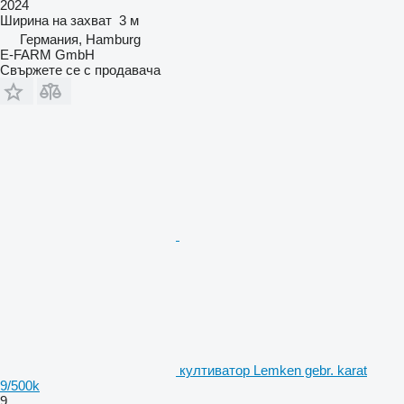
2024
Ширина на захват
3 м
Германия, Hamburg
E-FARM GmbH
Свържете се с продавача
култиватор Lemken gebr. karat
9/500k
9