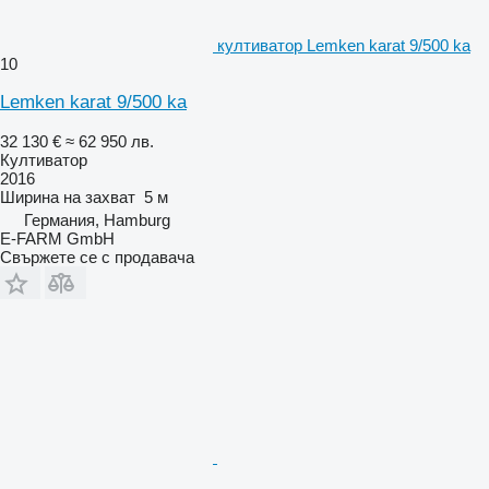
култиватор Lemken karat 9/500 ka
10
Lemken karat 9/500 ka
32 130 €
≈ 62 950 лв.
Култиватор
2016
Ширина на захват
5 м
Германия, Hamburg
E-FARM GmbH
Свържете се с продавача