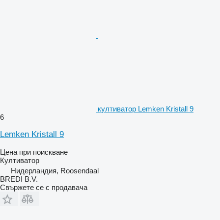
култиватор Lemken Kristall 9
6
Lemken Kristall 9
Цена при поискване
Култиватор
Нидерландия, Roosendaal
BREDI B.V.
Свържете се с продавача