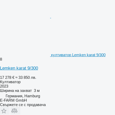
култиватор Lemken karat 9/300
8
Lemken karat 9/300
17 278 €
≈ 33 850 лв.
Култиватор
2023
Ширина на захват
3 м
Германия, Hamburg
E-FARM GmbH
Свържете се с продавача