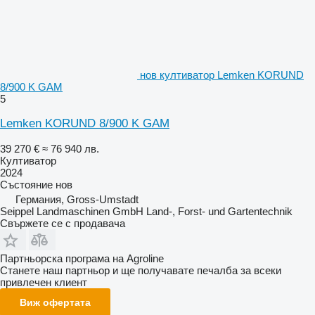
нов култиватор Lemken KORUND
8/900 K GAM
5
Lemken KORUND 8/900 K GAM
39 270 €
≈ 76 940 лв.
Култиватор
2024
Състояние
нов
Германия, Gross-Umstadt
Seippel Landmaschinen GmbH Land-, Forst- und Gartentechnik
Свържете се с продавача
Партньорска програма на Agroline
Станете наш партньор и ще получавате печалба за всеки
привлечен клиент
Виж офертата