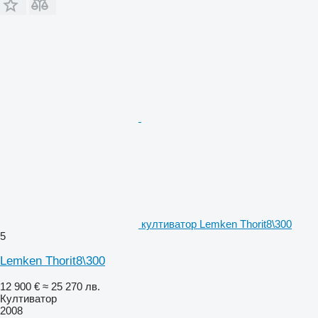
култиватор Lemken Thorit8\300
5
Lemken Thorit8\300
12 900 €
≈ 25 270 лв.
Култиватор
2008