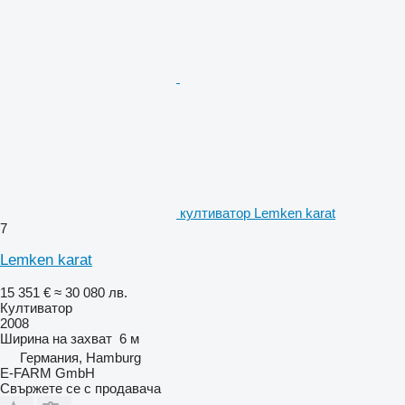
култиватор Lemken karat
7
Lemken karat
15 351 €
≈ 30 080 лв.
Култиватор
2008
Ширина на захват
6 м
Германия, Hamburg
E-FARM GmbH
Свържете се с продавача