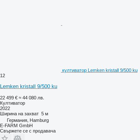
култиватор Lemken kristall 9/500 ku
12
Lemken kristall 9/500 ku
22 499 €
≈ 44 080 лв.
Култиватор
2022
Ширина на захват
5 м
Германия, Hamburg
E-FARM GmbH
Свържете се с продавача