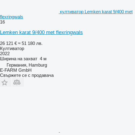
култиватор Lemken karat 9/400 met
flexringwals
16
Lemken karat 9/400 met flexringwals
26 121 €
≈ 51 180 лв.
Култиватор
2022
Ширина на захват
4 м
Германия, Hamburg
E-FARM GmbH
Свържете се с продавача