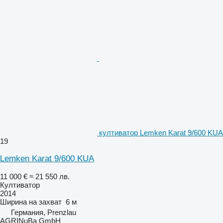
култиватор Lemken Karat 9/600 KUA
19
Lemken Karat 9/600 KUA
11 000 €
≈ 21 550 лв.
Култиватор
2014
Ширина на захват
6 м
Германия, Prenzlau
AGRINuBa GmbH