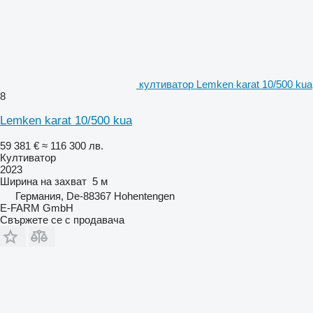
култиватор Lemken karat 10/500 kua
8
Lemken karat 10/500 kua
59 381 €
≈ 116 300 лв.
Култиватор
2023
Ширина на захват
5 м
Германия, De-88367 Hohentengen
E-FARM GmbH
Свържете се с продавача