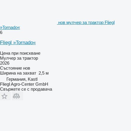
нов мулчер за трактор Fliegl
»Tornado«
6
Fliegl »Tornado«
Цена при поискване
Мулчер за трактор
2026
Състояние
нов
Ширина на захват
2,5 м
Германия, Kastl
Fliegl Agro-Center GmbH
Свържете се с продавача