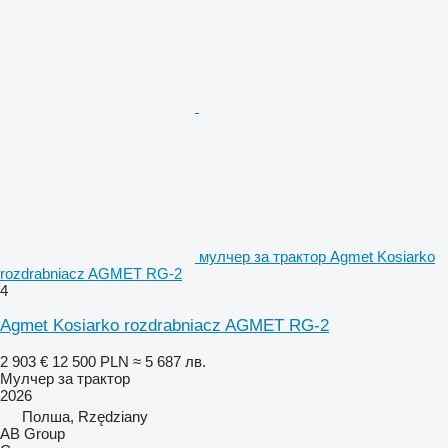
мулчер за трактор Agmet Kosiarko
rozdrabniacz AGMET RG-2
4
Agmet Kosiarko rozdrabniacz AGMET RG-2
2 903 €
12 500 PLN
≈ 5 687 лв.
Мулчер за трактор
2026
Полша, Rzędziany
AB Group