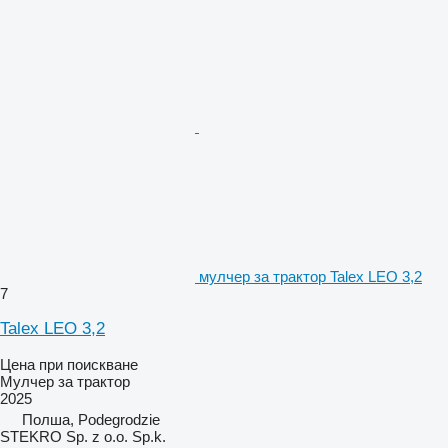
мулчер за трактор Talex LEO 3,2
7
Talex LEO 3,2
Цена при поискване
Мулчер за трактор
2025
Полша, Podegrodzie
STEKRO Sp. z o.o. Sp.k.