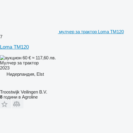
мулчер за трактор Loma TM120
7
Loma TM120
60 €
≈ 117,60 лв.
Мулчер за трактор
2023
Нидерландия, Elst
Troostwijk Veilingen B.V.
8
години в Agroline