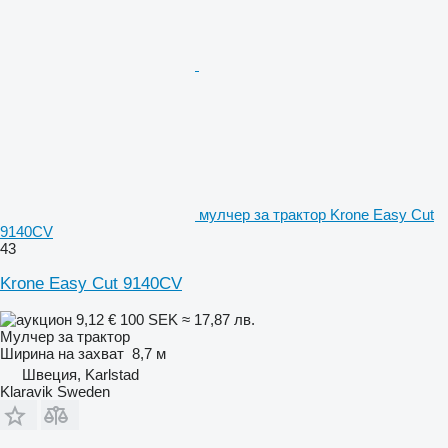
мулчер за трактор Krone Easy Cut
9140CV
43
Krone Easy Cut 9140CV
9,12 €
100 SEK
≈ 17,87 лв.
Мулчер за трактор
Ширина на захват
8,7 м
Швеция, Karlstad
Klaravik Sweden