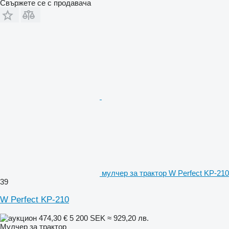
Свържете се с продавача
мулчер за трактор W Perfect KP-210
39
W Perfect KP-210
474,30 €
5 200 SEK
≈ 929,20 лв.
Мулчер за трактор