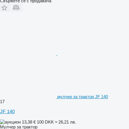
Свържете се с продавача
мулчер за трактор JF 140
17
JF 140
13,38 €
100 DKK
≈ 26,21 лв.
Мулчер за трактор