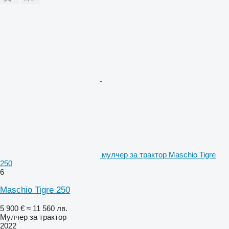
мулчер за трактор Maschio Tigre
250
6
Maschio Tigre 250
5 900 €
≈ 11 560 лв.
Мулчер за трактор
2022