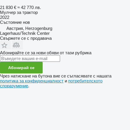
21 830 €
≈ 42 770 лв.
Мулчер за трактор
2022
Състояние
нов
Австрия, Herzogenburg
Lagerhaus/Technik Center
Свържете се с продавача
Абонирайте се за нови обяви от тази рубрика
Абонирай се
Чрез натискане на бутона вие се съгласявате с нашата
политика за конфиденциалност
и
потребителското
споразумение
.