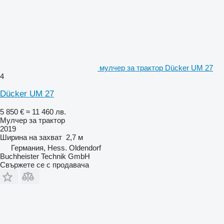
мулчер за трактор Dücker UM 27
4
Dücker UM 27
5 850 €
≈ 11 460 лв.
Мулчер за трактор
2019
Ширина на захват
2,7 м
Германия, Hess. Oldendorf
Buchheister Technik GmbH
Свържете се с продавача