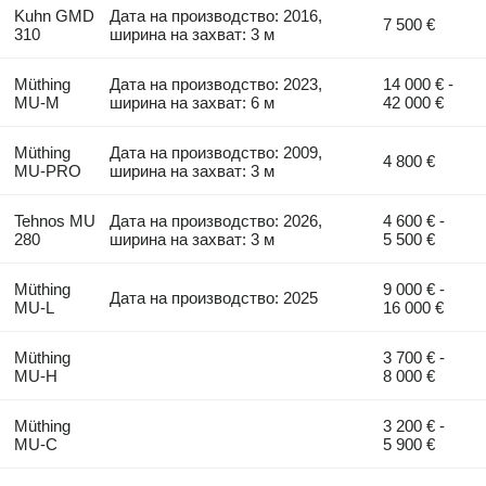
Kuhn GMD
Дата на производство: 2016,
7 500 €
310
ширина на захват: 3 м
Müthing
Дата на производство: 2023,
14 000 € -
MU-M
ширина на захват: 6 м
42 000 €
Müthing
Дата на производство: 2009,
4 800 €
MU-PRO
ширина на захват: 3 м
Tehnos MU
Дата на производство: 2026,
4 600 € -
280
ширина на захват: 3 м
5 500 €
Müthing
9 000 € -
Дата на производство: 2025
MU-L
16 000 €
Müthing
3 700 € -
MU-H
8 000 €
Müthing
3 200 € -
MU-C
5 900 €