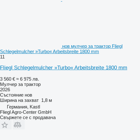
нов мулчер за трактор Fliegl
Schlegelmulcher »Turbo« Arbeitsbreite 1800 mm
11
Fliegl Schlegelmulcher »Turbo« Arbeitsbreite 1800 mm
3 560 €
≈ 6 975 лв.
Мулчер за трактор
2026
Състояние
нов
Ширина на захват
1,8 м
Германия, Kastl
Fliegl Agro-Center GmbH
Свържете се с продавача