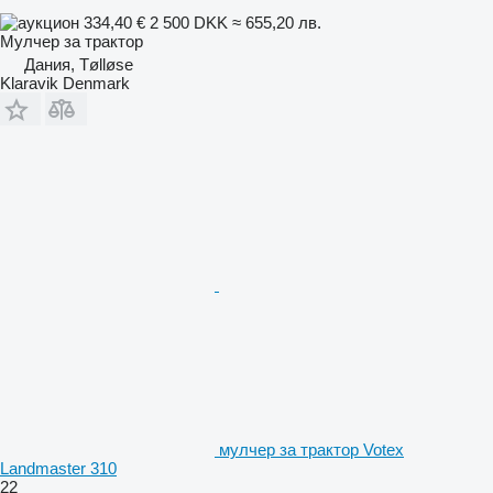
334,40 €
2 500 DKK
≈ 655,20 лв.
Мулчер за трактор
Дания, Tølløse
Klaravik Denmark
мулчер за трактор Votex
Landmaster 310
22