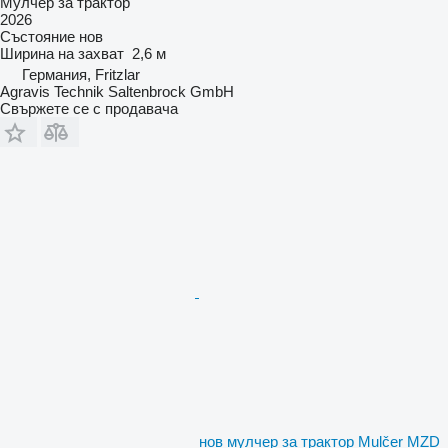
Мулчер за трактор
2026
Състояние
нов
Ширина на захват
2,6 м
Германия, Fritzlar
Agravis Technik Saltenbrock GmbH
Свържете се с продавача
нов мулчер за трактор Mulčer MZD