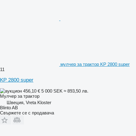
мулчер за трактор KP 2800 super
11
KP 2800 super
456,10 €
5 000 SEK
≈ 893,50 лв.
Мулчер за трактор
Швеция, Vreta Kloster
Blinto AB
Свържете се с продавача