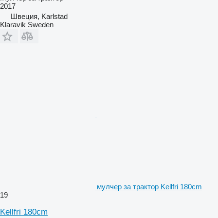
2017
Швеция, Karlstad
Klaravik Sweden
мулчер за трактор Kellfri 180cm
19
Kellfri 180cm