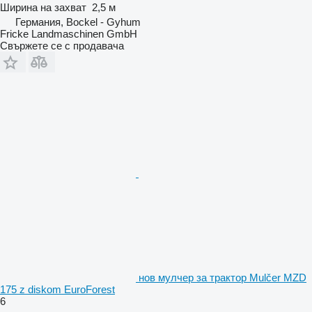
Ширина на захват
2,5 м
Германия, Bockel - Gyhum
Fricke Landmaschinen GmbH
Свържете се с продавача
нов мулчер за трактор Mulčer MZD
175 z diskom EuroForest
6