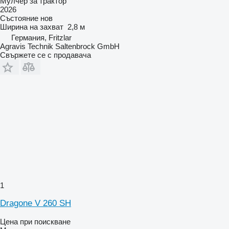
Мулчер за трактор
2026
Състояние
нов
Ширина на захват
2,8 м
Германия, Fritzlar
Agravis Technik Saltenbrock GmbH
Свържете се с продавача
1
Dragone V 260 SH
Цена при поискване