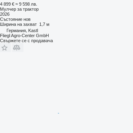
4 899 €
≈ 9 598 лв.
Мулчер за трактор
2026
Състояние
нов
Ширина на захват
1,7 м
Германия, Kastl
Fliegl Agro-Center GmbH
Свържете се с продавача