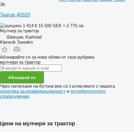
36
Taarup 40320
1 414 €
15 500 SEK
≈ 2 770 лв.
Мулчер за трактор
Швеция, Karlstad
Klaravik Sweden
Абонирайте се за нови обяви от тази рубрика
мулчери за трактор
Абонирай се
Чрез натискане на бутона вие се съгласявате с нашата
политика за конфиденциалност
и
потребителското
споразумение
.
Цени на мулчери за трактор