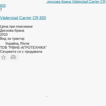
дискова брана Väderstad Carrier CR
820
7
Väderstad Carrier CR 820
Цена при поискване
Дискова брана
2010
Вид
за трактор
Украйна, Rivne
ТОВ "РІВНЕ-АГРОТЕХНІКА"
Свържете се с продавача