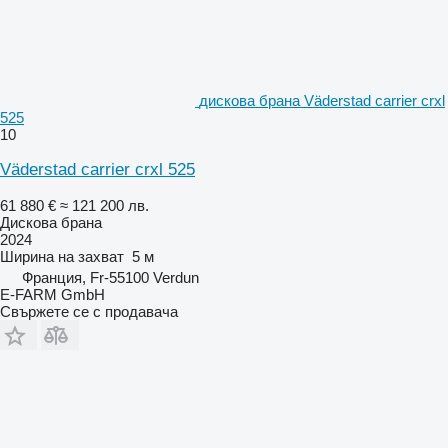
дискова брана Väderstad carrier crxl
525
10
Väderstad carrier crxl 525
61 880 €
≈ 121 200 лв.
Дискова брана
2024
Ширина на захват
5 м
Франция, Fr-55100 Verdun
E-FARM GmbH
Свържете се с продавача