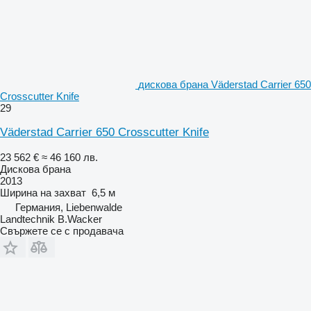
дискова брана Väderstad Carrier 650
Crosscutter Knife
29
Väderstad Carrier 650 Crosscutter Knife
23 562 €
≈ 46 160 лв.
Дискова брана
2013
Ширина на захват
6,5 м
Германия, Liebenwalde
Landtechnik B.Wacker
Свържете се с продавача