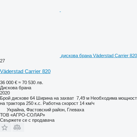
дискова брана Väderstad Carrier 820
27
Väderstad Carrier 820
36 000 €
≈ 70 530 лв.
Дискова брана
2020
Брой дискове
64
Ширина на захват
7,49 м
Необходима мощност
на трактора
250 к.с.
Работна скорост
14 км/ч
Украйна, Фастовский район, Глеваха
ТОВ «АГРО-СОЛАР»
Свържете се с продавача