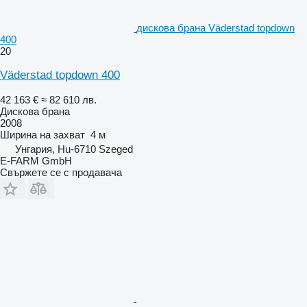
дискова брана Väderstad topdown
400
20
Väderstad topdown 400
42 163 €
≈ 82 610 лв.
Дискова брана
2008
Ширина на захват
4 м
Унгария, Hu-6710 Szeged
E-FARM GmbH
Свържете се с продавача