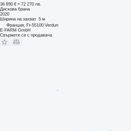
36 890 €
≈ 72 270 лв.
Дискова брана
2020
Ширина на захват
5 м
Франция, Fr-55100 Verdun
E-FARM GmbH
Свържете се с продавача