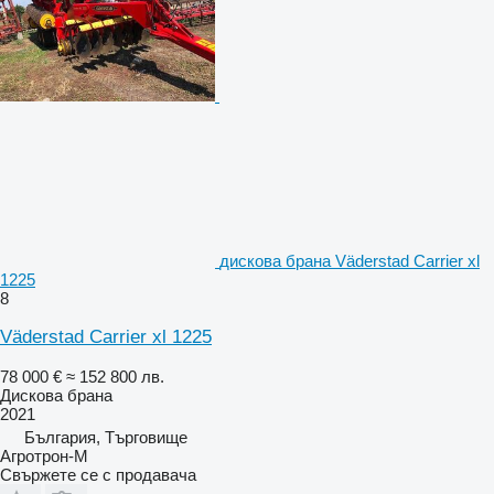
дискова брана Väderstad Carrier xl
1225
8
Väderstad Carrier xl 1225
78 000 €
≈ 152 800 лв.
Дискова брана
2021
България, Търговище
Агротрон-М
Свържете се с продавача