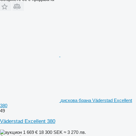
дискова брана Väderstad Excellent
380
49
Väderstad Excellent 380
1 669 €
18 300 SEK
≈ 3 270 лв.