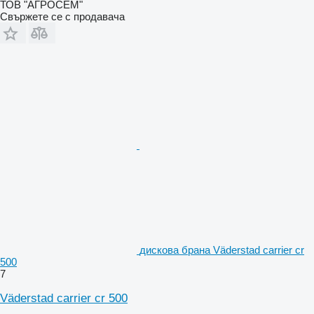
ТОВ "АГРОСЕМ"
Свържете се с продавача
дискова брана Väderstad carrier cr
500
7
Väderstad carrier cr 500