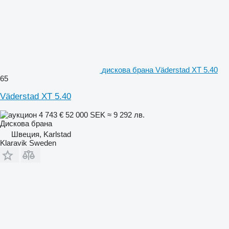
дискова брана Väderstad XT 5.40
65
Väderstad XT 5.40
4 743 €
52 000 SEK
≈ 9 292 лв.
Дискова брана
Швеция, Karlstad
Klaravik Sweden