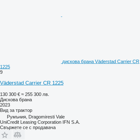
дискова брана Väderstad Carrier CR
1225
9
Väderstad Carrier CR 1225
130 300 €
≈ 255 300 лв.
Дискова брана
2023
Вид
за трактор
Румъния, Dragomiresti Vale
UniCredit Leasing Corporation IFN S.A.
Свържете се с продавача