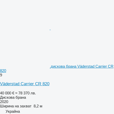
дискова брана Väderstad Carrier CR
820
9
Väderstad Carrier CR 820
40 000 €
≈ 78 370 лв.
Дискова брана
2020
Ширина на захват
8,2 м
Украйна