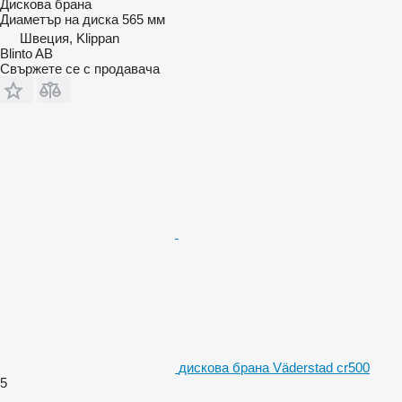
Дискова брана
Диаметър на диска
565 мм
Швеция, Klippan
Blinto AB
Свържете се с продавача
дискова брана Väderstad cr500
5