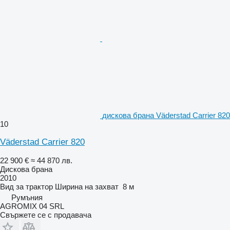
дискова брана Väderstad Carrier 820
10
Väderstad Carrier 820
22 900 €
≈ 44 870 лв.
Дискова брана
2010
Вид
за трактор
Ширина на захват
8 м
Румъния
AGROMIX 04 SRL
Свържете се с продавача