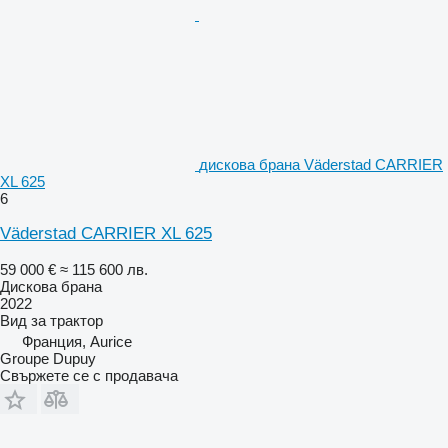
дискова брана Väderstad CARRIER
XL 625
6
Väderstad CARRIER XL 625
59 000 €
≈ 115 600 лв.
Дискова брана
2022
Вид
за трактор
Франция, Aurice
Groupe Dupuy
Свържете се с продавача