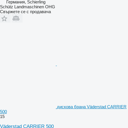
Германия, Schierling
Schütz Landmaschinen OHG
Свържете се с продавача
дискова брана Väderstad CARRIER
500
15
Väderstad CARRIER 500