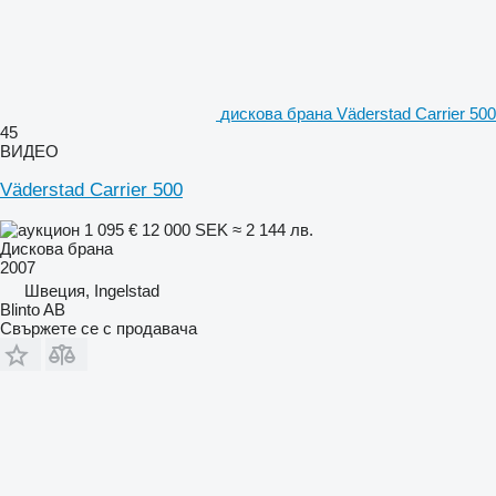
дискова брана Väderstad Carrier 500
45
ВИДЕО
Väderstad Carrier 500
1 095 €
12 000 SEK
≈ 2 144 лв.
Дискова брана
2007
Швеция, Ingelstad
Blinto AB
Свържете се с продавача