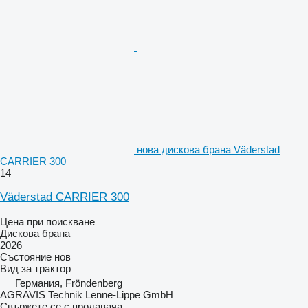
нова дискова брана Väderstad
CARRIER 300
14
Väderstad CARRIER 300
Цена при поискване
Дискова брана
2026
Състояние
нов
Вид
за трактор
Германия, Fröndenberg
AGRAVIS Technik Lenne-Lippe GmbH
Свържете се с продавача