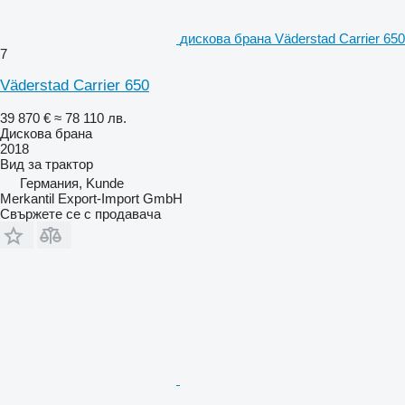
дискова брана Väderstad Carrier 650
7
Väderstad Carrier 650
39 870 €
≈ 78 110 лв.
Дискова брана
2018
Вид
за трактор
Германия, Kunde
Merkantil Export-Import GmbH
Свържете се с продавача