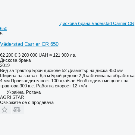
дискова брана Väderstad Carrier CR
650
5
Väderstad Carrier CR 650
62 200 €
3 200 000 UAH
≈ 121 900 лв.
Дискова брана
2019
Вид
за трактор
Брой дискове
52
Диаметър на диска
450 мм
Ширина на захват
6,5 м
Брой редове
2
Дълбочина на обработка
4 мм
Производителност
100 дка/час
Необходима мощност на
трактора
300 к.с.
Работна скорост
12 км/ч
Украйна, Poltava
AGRI STAR
Свържете се с продавача