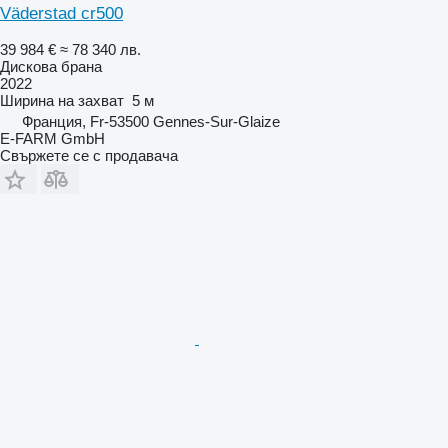
Väderstad cr500
39 984 €
≈ 78 340 лв.
Дискова брана
2022
Ширина на захват
5 м
Франция, Fr-53500 Gennes-Sur-Glaize
E-FARM GmbH
Свържете се с продавача