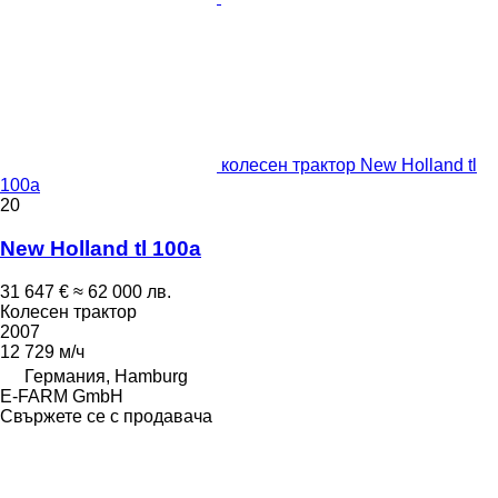
колесен трактор New Holland tl
100a
20
New Holland tl 100a
31 647 €
≈ 62 000 лв.
Колесен трактор
2007
12 729 м/ч
Германия, Hamburg
E-FARM GmbH
Свържете се с продавача