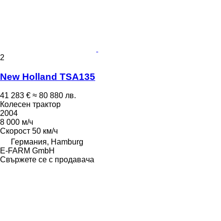
2
New Holland TSA135
41 283 €
≈ 80 880 лв.
Колесен трактор
2004
8 000 м/ч
Скорост
50 км/ч
Германия, Hamburg
E-FARM GmbH
Свържете се с продавача