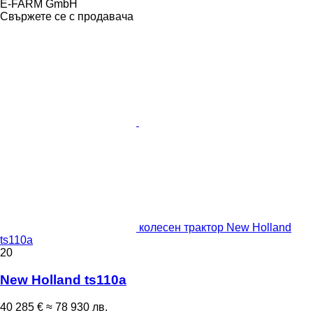
E-FARM GmbH
Свържете се с продавача
колесен трактор New Holland
ts110a
20
New Holland ts110a
40 285 €
≈ 78 930 лв.