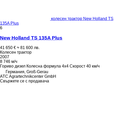
колесен трактор New Holland TS
135A Plus
6
New Holland TS 135A Plus
41 650 €
≈ 81 600 лв.
Колесен трактор
2007
8 746 м/ч
Гориво
дизел
Колесна формула
4x4
Скорост
40 км/ч
Германия, Groß-Gerau
ATC Agrartechnikcenter GmbH
Свържете се с продавача