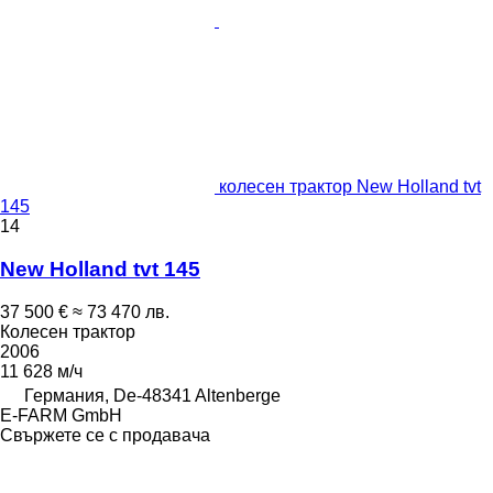
колесен трактор New Holland tvt
145
14
New Holland tvt 145
37 500 €
≈ 73 470 лв.
Колесен трактор
2006
11 628 м/ч
Германия, De-48341 Altenberge
E-FARM GmbH
Свържете се с продавача