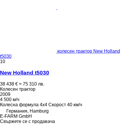
колесен трактор New Holland
t5030
10
New Holland t5030
38 438 €
≈ 75 310 лв.
Колесен трактор
2009
4 500 м/ч
Колесна формула
4x4
Скорост
40 км/ч
Германия, Hamburg
E-FARM GmbH
Свържете се с продавача