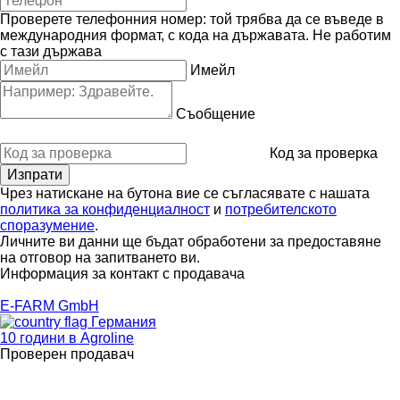
Проверете телефонния номер: той трябва да се въведе в
международния формат, с кода на държавата.
Не работим
с тази държава
Имейл
Съобщение
Код за проверка
Чрез натискане на бутона вие се съгласявате с нашата
политика за конфиденциалност
и
потребителското
споразумение
.
Личните ви данни ще бъдат обработени за предоставяне
на отговор на запитването ви.
Информация за контакт с продавача
E-FARM GmbH
Германия
10 години в Agroline
Проверен продавач