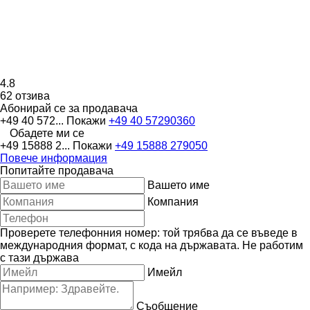
4.8
62 отзива
Абонирай се за продавача
+49 40 572...
Покажи
+49 40 57290360
Обадете ми се
+49 15888 2...
Покажи
+49 15888 279050
Повече информация
Попитайте продавача
Вашето име
Компания
Проверете телефонния номер: той трябва да се въведе в
международния формат, с кода на държавата.
Не работим
с тази държава
Имейл
Съобщение