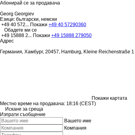
Абонирай се за продавача
Georg Georgiev
Езици:
български, немски
+49 40 572...
Покажи
+49 40 57290360
Обадете ми се
+49 15888 2...
Покажи
+49 15888 279050
Адрес
Германия, Хамбург, 20457, Hamburg, Kleine Reichenstraße 1
Покажи картата
Местно време на продавача: 18:16 (CEST)
Искане за среща
Изпрати съобщение
Вашето име
Компания