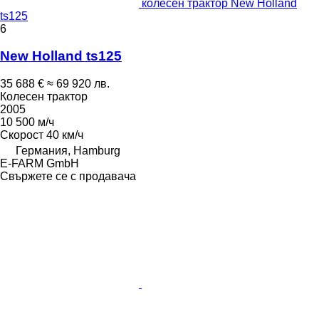
колесен трактор New Holland
ts125
6
New Holland ts125
35 688 €
≈ 69 920 лв.
Колесен трактор
2005
10 500 м/ч
Скорост
40 км/ч
Германия, Hamburg
E-FARM GmbH
Свържете се с продавача