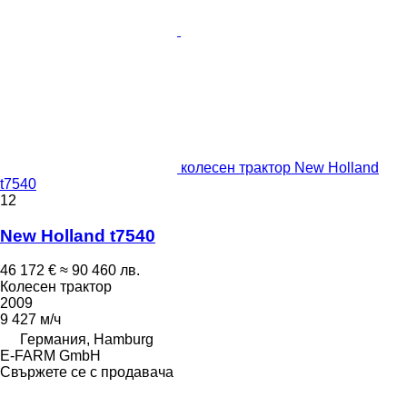
колесен трактор New Holland
t7540
12
New Holland t7540
46 172 €
≈ 90 460 лв.
Колесен трактор
2009
9 427 м/ч
Германия, Hamburg
E-FARM GmbH
Свържете се с продавача