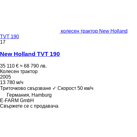
колесен трактор New Holland
TVT 190
17
New Holland TVT 190
35 110 €
≈ 68 790 лв.
Колесен трактор
2005
13 780 м/ч
Триточково свързване
✓
Скорост
50 км/ч
Германия, Hamburg
E-FARM GmbH
Свържете се с продавача