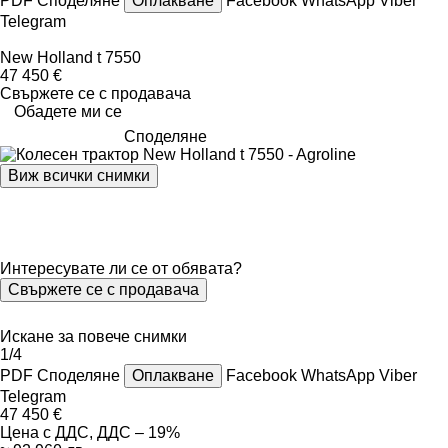
PDF
Споделяне
Оплакване
Facebook
WhatsApp
Viber
Telegram
New Holland t 7550
47 450 €
Свържете се с продавача
Обадете ми се
Споделяне
Виж всички снимки
Интересувате ли се от обявата?
Свържете се с продавача
Искане за повече снимки
1/4
PDF
Споделяне
Оплакване
Facebook
WhatsApp
Viber
Telegram
47 450 €
Цена с ДДС, ДДС – 19%