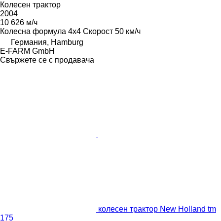
Колесен трактор
2004
10 626 м/ч
Колесна формула
4x4
Скорост
50 км/ч
Германия, Hamburg
E-FARM GmbH
Свържете се с продавача
колесен трактор New Holland tm
175