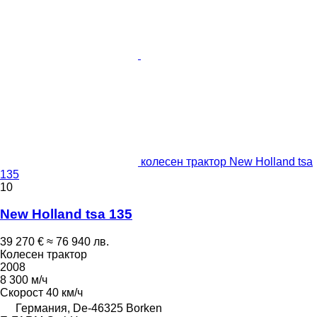
колесен трактор New Holland tsa
135
10
New Holland tsa 135
39 270 €
≈ 76 940 лв.
Колесен трактор
2008
8 300 м/ч
Скорост
40 км/ч
Германия, De-46325 Borken