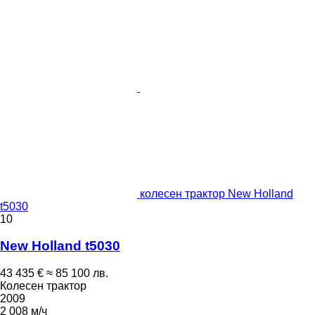
колесен трактор New Holland
t5030
10
New Holland t5030
43 435 €
≈ 85 100 лв.
Колесен трактор
2009
2 008 м/ч