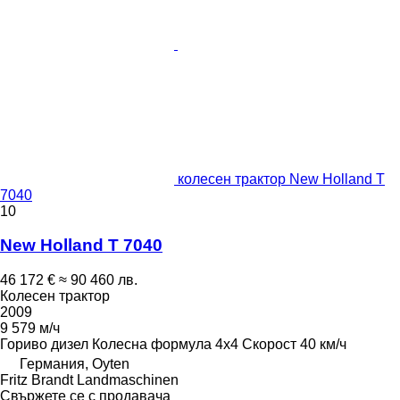
колесен трактор New Holland T
7040
10
New Holland T 7040
46 172 €
≈ 90 460 лв.
Колесен трактор
2009
9 579 м/ч
Гориво
дизел
Колесна формула
4x4
Скорост
40 км/ч
Германия, Oyten
Fritz Brandt Landmaschinen
Свържете се с продавача