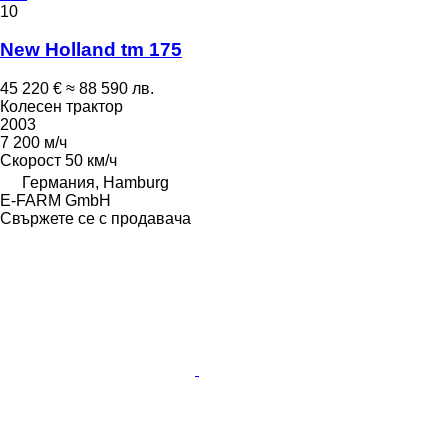
10
New Holland tm 175
45 220 €
≈ 88 590 лв.
Колесен трактор
2003
7 200 м/ч
Скорост
50 км/ч
Германия, Hamburg
E-FARM GmbH
Свържете се с продавача