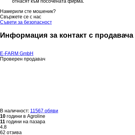
отнасят към посочената фирма.
Намерили сте мошеник?
Свържете се с нас
Съвети за безопасност
Информация за контакт с продавача
E-FARM GmbH
Проверен продавач
В наличност:
11567 обяви
10
години в Agroline
11
години на пазара
4.8
62 отзива