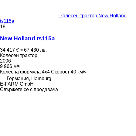
колесен трактор New Holland
ts115a
18
New Holland ts115a
34 417 €
≈ 67 430 лв.
Колесен трактор
2006
9 966 м/ч
Колесна формула
4x4
Скорост
40 км/ч
Германия, Hamburg
E-FARM GmbH
Свържете се с продавача