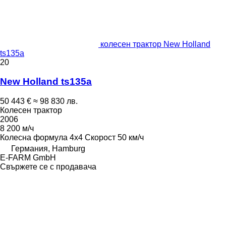
колесен трактор New Holland
ts135a
20
New Holland ts135a
50 443 €
≈ 98 830 лв.
Колесен трактор
2006
8 200 м/ч
Колесна формула
4x4
Скорост
50 км/ч
Германия, Hamburg
E-FARM GmbH
Свържете се с продавача