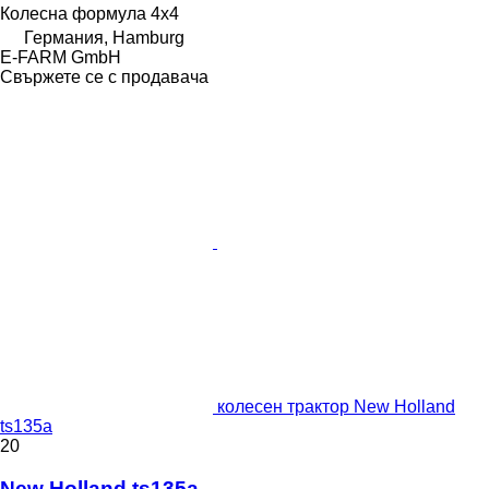
Колесна формула
4x4
Германия, Hamburg
E-FARM GmbH
Свържете се с продавача
колесен трактор New Holland
ts135a
20
New Holland ts135a