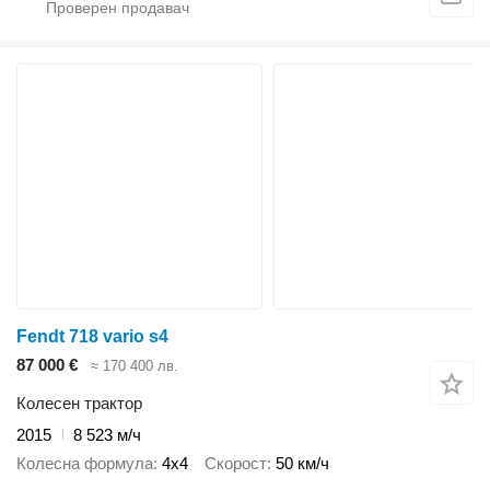
Fendt 718 vario s4
87 000 €
≈ 170 400 лв.
Колесен трактор
2015
8 523 м/ч
Колесна формула
4x4
Скорост
50 км/ч