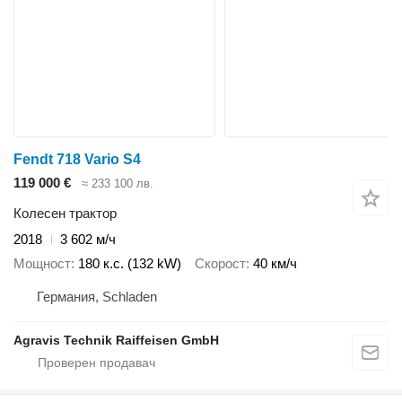
Fendt 718 Vario S4
119 000 €
≈ 233 100 лв.
Колесен трактор
2018
3 602 м/ч
Мощност
180 к.с. (132 kW)
Скорост
40 км/ч
Германия, Schladen
Agravis Technik Raiffeisen GmbH