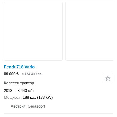
Fendt 718 Vario
89 000 €
≈ 174 400 лв.
Колесен трактор
2018
8 440 м/ч
Мощност
188 к.с. (138 kW)
Австрия, Gerasdorf