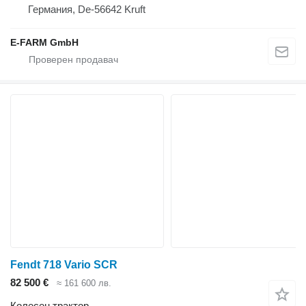
Германия, De-56642 Kruft
E-FARM GmbH
Fendt 718 Vario SCR
82 500 €
≈ 161 600 лв.
Колесен трактор