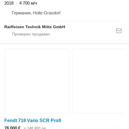
2018
4 700 м/ч
Германия, Holle-Grasdorf
Raiffeisen Technik Mitte GmbH
Fendt 718 Vario SCR Profi
76 000 €
≈ 148 900 лв.