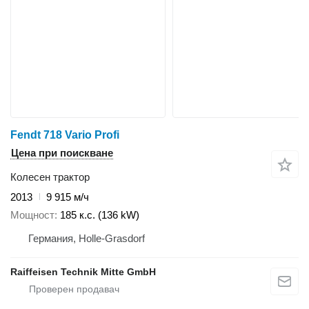
Fendt 718 Vario Profi
Цена при поискване
Колесен трактор
2013
9 915 м/ч
Мощност
185 к.с. (136 kW)
Германия, Holle-Grasdorf
Raiffeisen Technik Mitte GmbH