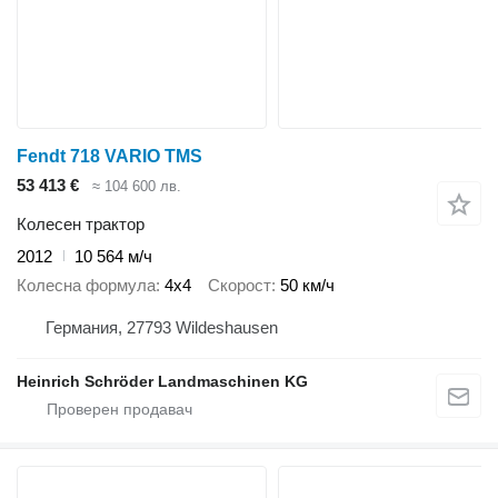
Fendt 718 VARIO TMS
53 413 €
≈ 104 600 лв.
Колесен трактор
2012
10 564 м/ч
Колесна формула
4x4
Скорост
50 км/ч
Германия, 27793 Wildeshausen
Heinrich Schröder Landmaschinen KG