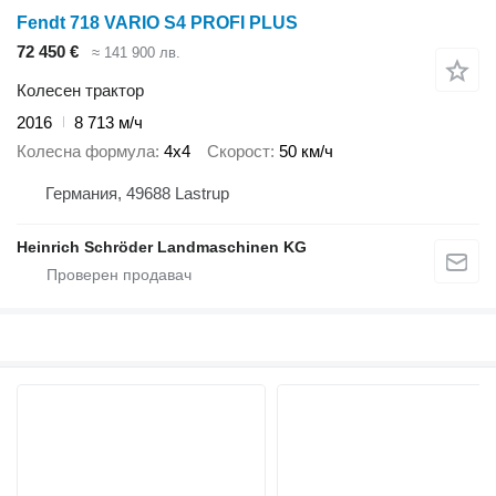
Fendt 718 VARIO S4 PROFI PLUS
72 450 €
≈ 141 900 лв.
Колесен трактор
2016
8 713 м/ч
Колесна формула
4x4
Скорост
50 км/ч
Германия, 49688 Lastrup
Heinrich Schröder Landmaschinen KG