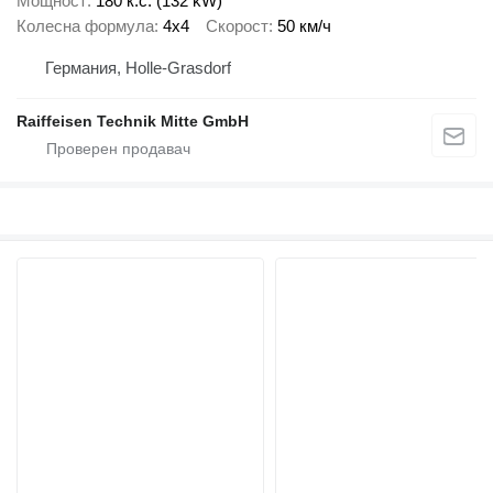
Мощност
180 к.с. (132 kW)
Колесна формула
4x4
Скорост
50 км/ч
Германия, Holle-Grasdorf
Raiffeisen Technik Mitte GmbH