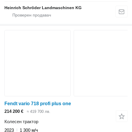
Heinrich Schröder Landmaschinen KG
Fendt vario 718 profi plus one
214 200 €
≈ 419 700 лв.
Колесен трактор
2023
1 300 м/ч