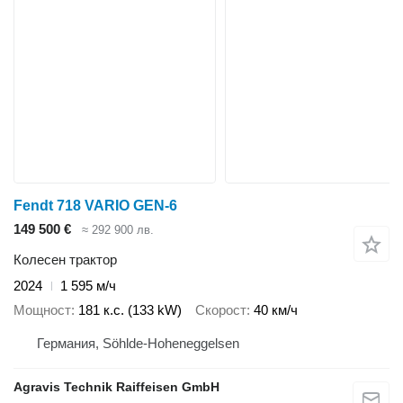
Fendt 718 VARIO GEN-6
149 500 €
≈ 292 900 лв.
Колесен трактор
2024
1 595 м/ч
Мощност
181 к.с. (133 kW)
Скорост
40 км/ч
Германия, Söhlde-Hoheneggelsen
Agravis Technik Raiffeisen GmbH