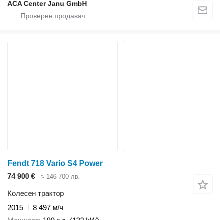
ACA Center Janu GmbH
Fendt 718 Vario S4 Power
74 900 €
≈ 146 700 лв.
Колесен трактор
2015
8 497 м/ч