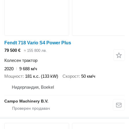
Fendt 718 Vario S4 Power Plus
79 500 €
≈ 155 800 лв.
Колесен трактор
2020
9 688 м/ч
Мощност
181 к.с. (133 kW)
Скорост
50 км/ч
Нидерландия, Boekel
Campo Machinery B.V.