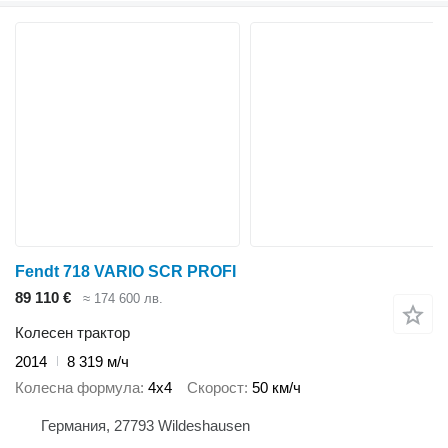
Fendt 718 VARIO SCR PROFI
89 110 €
≈ 174 600 лв.
Колесен трактор
2014
8 319 м/ч
Колесна формула
4x4
Скорост
50 км/ч
Германия, 27793 Wildeshausen