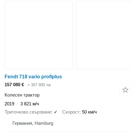
Fendt 718 vario profiplus
157 080 €
≈ 307 800 лв.
Колесен трактор
2019
3 821 м/ч
Триточково свързване
✓
Скорост
50 км/ч
Германия, Hamburg