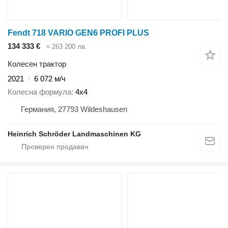
Fendt 718 VARIO GEN6 PROFI PLUS
134 333 €
≈ 263 200 лв.
Колесен трактор
2021
6 072 м/ч
Колесна формула
4x4
Германия, 27793 Wildeshausen
Heinrich Schröder Landmaschinen KG