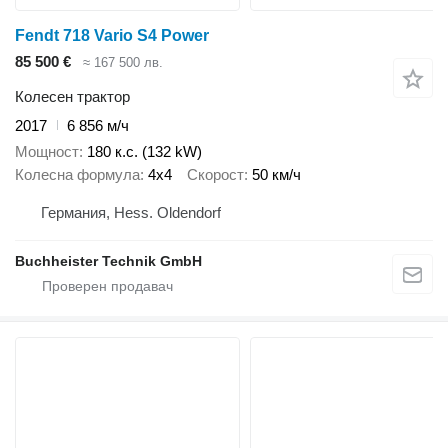
Fendt 718 Vario S4 Power
85 500 €
≈ 167 500 лв.
Колесен трактор
2017
6 856 м/ч
Мощност
180 к.с. (132 kW)
Колесна формула
4x4
Скорост
50 км/ч
Германия, Hess. Oldendorf
Buchheister Technik GmbH