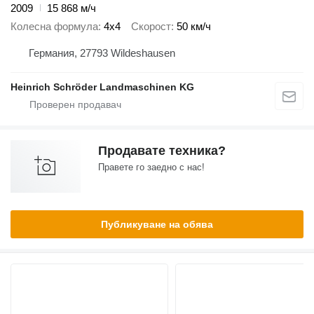
2009
15 868 м/ч
Колесна формула
4x4
Скорост
50 км/ч
Германия, 27793 Wildeshausen
Heinrich Schröder Landmaschinen KG
Продавате техника?
Правете го заедно с нас!
Публикуване на обява