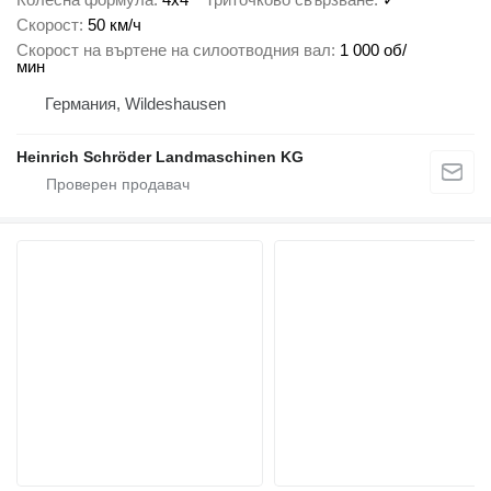
Скорост
50 км/ч
Скорост на въртене на силоотводния вал
1 000 об/
мин
Германия, Wildeshausen
Heinrich Schröder Landmaschinen KG