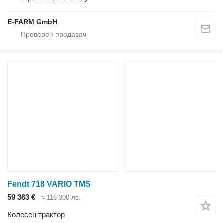
E-FARM GmbH
Fendt 718 VARIO TMS
59 363 €
≈ 116 300 лв.
Колесен трактор