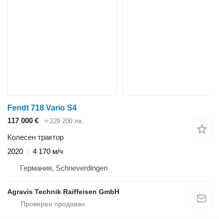
Fendt 718 Vario S4
117 000 €
≈ 229 200 лв.
Колесен трактор
2020
4 170 м/ч
Германия, Schneverdingen
Agravis Technik Raiffeisen GmbH