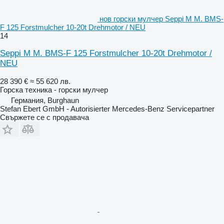
нов горски мулчер Seppi M M. BMS-
F 125 Forstmulcher 10-20t Drehmotor / NEU
14
Seppi M M. BMS-F 125 Forstmulcher 10-20t Drehmotor /
NEU
28 390 €
≈ 55 620 лв.
Горска техника - горски мулчер
Германия, Burghaun
Stefan Ebert GmbH - Autorisierter Mercedes-Benz Servicepartner
Свържете се с продавача