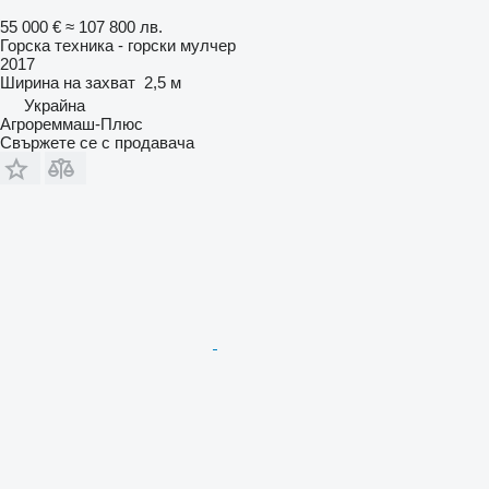
55 000 €
≈ 107 800 лв.
Горска техника - горски мулчер
2017
Ширина на захват
2,5 м
Украйна
Агрореммаш-Плюс
Свържете се с продавача