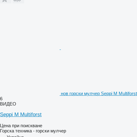
нов горски мулчер Seppi M Multiforst
6
ВИДЕО
Seppi M Multiforst
Цена при поискване
Горска техника - горски мулчер