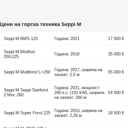
Цени на горска техника Seppi M
Seppi M BMS 125
Година: 2021
17 500 €
Seppi M Mioifost
Година: 2018
35 000 €
250,225
Година: 2017, ширина на
Seppi M Multiforst L=250
55 000 €
захват: 2,5 м
Година: 2021, мощност:
Seppi M Seppi Starforst
260 к.с. (191 kW), ширина
54 500 €
2 Mec 260
на захват: 260 м
Година: 2010, ширина на
Seppi M Super Forst 225
18 500 €
захват: 2,26 м