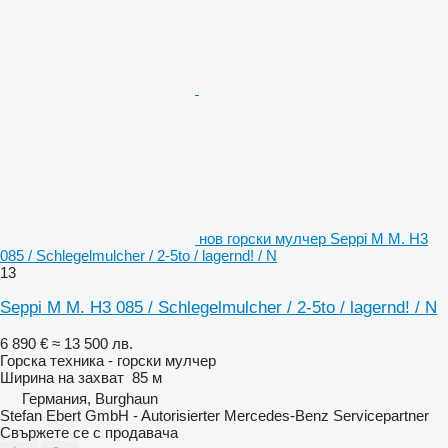
нов горски мулчер Seppi M M. H3
085 / Schlegelmulcher / 2-5to / lagernd! / N
13
Seppi M M. H3 085 / Schlegelmulcher / 2-5to / lagernd! / N
6 890 €
≈ 13 500 лв.
Горска техника - горски мулчер
Ширина на захват
85 м
Германия, Burghaun
Stefan Ebert GmbH - Autorisierter Mercedes-Benz Servicepartner
Свържете се с продавача