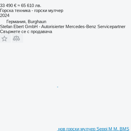
33 490 €
≈ 65 610 лв.
Горска техника - горски мулчер
2024
Германия, Burghaun
Stefan Ebert GmbH - Autorisierter Mercedes-Benz Servicepartner
Свържете се с продавача
нов горски мулчер Seppi M M. BMS