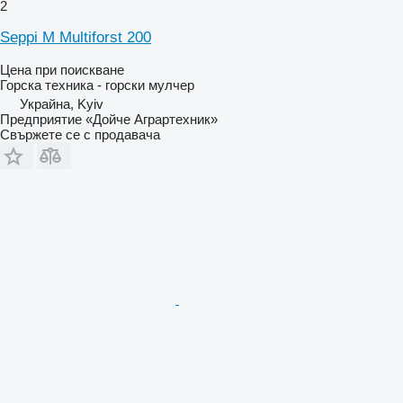
2
Seppi M Multiforst 200
Цена при поискване
Горска техника - горски мулчер
Украйна, Kyiv
Предприятие «Дойче Аграртехник»
Свържете се с продавача