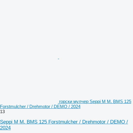
горски мулчер Seppi M M. BMS 125
Forstmulcher / Drehmotor / DEMO / 2024
13
Seppi M M. BMS 125 Forstmulcher / Drehmotor / DEMO /
2024