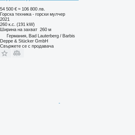
54 500 €
≈ 106 800 лв.
Горска техника - горски мулчер
2021
260 к.с. (191 kW)
Ширина на захват
260 м
Германия, Bad Lauterberg / Barbis
Deppe & Stücker GmbH
Свържете се с продавача