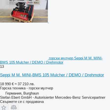
горски мулчер Seppi M M. MINI-
BMS 105 Mulcher / DEMO / Drehmotor
13
Seppi M M. MINI-BMS 105 Mulcher / DEMO / Drehmotor
18 990 €
≈ 37 210 лв.
Горска техника - горски мулчер
Германия, Burghaun
Stefan Ebert GmbH - Autorisierter Mercedes-Benz Servicepartner
Свържете се с продавача