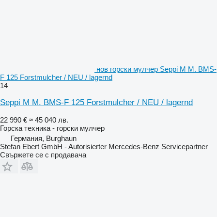
нов горски мулчер Seppi M M. BMS-
F 125 Forstmulcher / NEU / lagernd
14
Seppi M M. BMS-F 125 Forstmulcher / NEU / lagernd
22 990 €
≈ 45 040 лв.
Горска техника - горски мулчер
Германия, Burghaun
Stefan Ebert GmbH - Autorisierter Mercedes-Benz Servicepartner
Свържете се с продавача