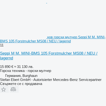
нов горски мулчер Seppi M M. MINI-
BMS 105 Forstmulcher MS08 / NEU / lagernd
11
Seppi M M. MINI-BMS 105 Forstmulcher MS08 / NEU /
lagernd
15 890 €
≈ 31 130 лв.
Горска техника - горски мулчер
Германия, Burghaun
Stefan Ebert GmbH - Autorisierter Mercedes-Benz Servicepartner
Свържете се с продавача