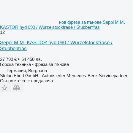
нов фреза за пънове Seppi M M.
KASTOR hyd 090 / Wurzelstockfräse / Stubbenfräs
12
Seppi M M. KASTOR hyd 090 / Wurzelstockfräse /
Stubbenfräs
27 790 €
≈ 54 450 лв.
Горска техника - фреза за пънове
Германия, Burghaun
Stefan Ebert GmbH - Autorisierter Mercedes-Benz Servicepartner
Свържете се с продавача