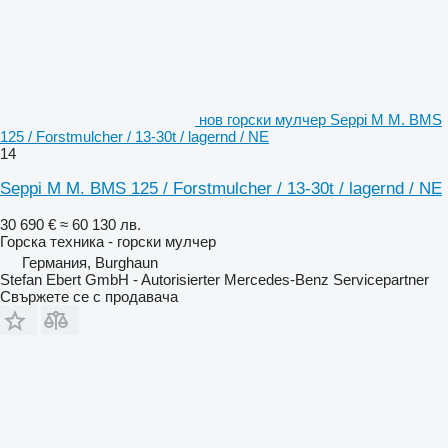
нов горски мулчер Seppi M M. BMS
125 / Forstmulcher / 13-30t / lagernd / NE
14
Seppi M M. BMS 125 / Forstmulcher / 13-30t / lagernd / NE
30 690 €
≈ 60 130 лв.
Горска техника - горски мулчер
Германия, Burghaun
Stefan Ebert GmbH - Autorisierter Mercedes-Benz Servicepartner
Свържете се с продавача