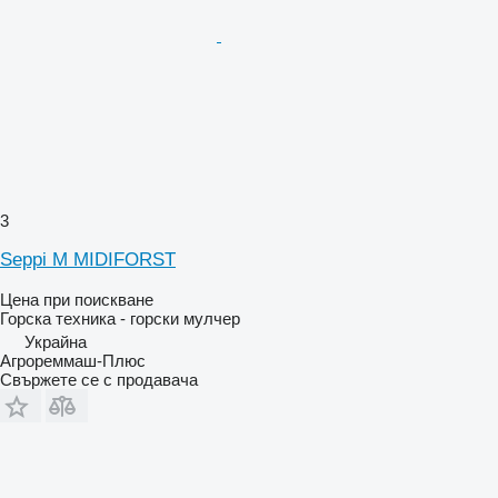
3
Seppi M MIDIFORST
Цена при поискване
Горска техника - горски мулчер
Украйна
Агрореммаш-Плюс
Свържете се с продавача