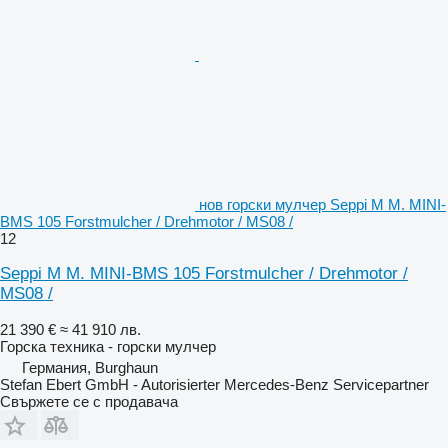
нов горски мулчер Seppi M M. MINI-
BMS 105 Forstmulcher / Drehmotor / MS08 /
12
Seppi M M. MINI-BMS 105 Forstmulcher / Drehmotor /
MS08 /
21 390 €
≈ 41 910 лв.
Горска техника - горски мулчер
Германия, Burghaun
Stefan Ebert GmbH - Autorisierter Mercedes-Benz Servicepartner
Свържете се с продавача