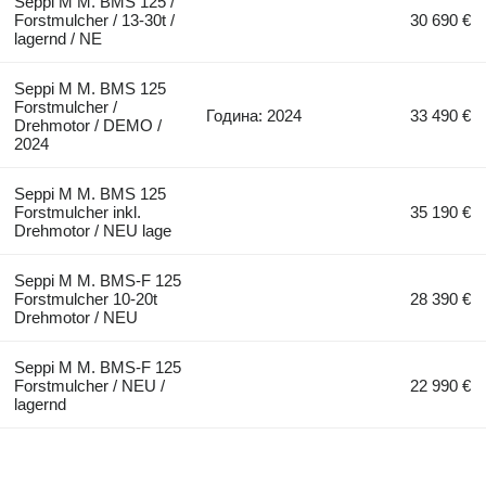
Seppi M M. BMS 125 /
Forstmulcher / 13-30t /
30 690 €
lagernd / NE
Seppi M M. BMS 125
Forstmulcher /
Година: 2024
33 490 €
Drehmotor / DEMO /
2024
Seppi M M. BMS 125
Forstmulcher inkl.
35 190 €
Drehmotor / NEU lage
Seppi M M. BMS-F 125
Forstmulcher 10-20t
28 390 €
Drehmotor / NEU
Seppi M M. BMS-F 125
Forstmulcher / NEU /
22 990 €
lagernd