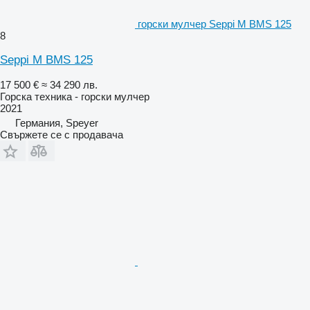
горски мулчер Seppi M BMS 125
8
Seppi M BMS 125
17 500 €
≈ 34 290 лв.
Горска техника - горски мулчер
2021
Германия, Speyer
Свържете се с продавача