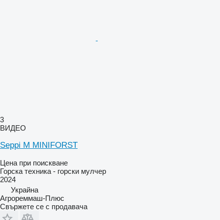
3
ВИДЕО
Seppi M MINIFORST
Цена при поискване
Горска техника - горски мулчер
2024
Украйна
Агрореммаш-Плюс
Свържете се с продавача