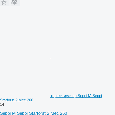
горски мулчер Seppi M Seppi
Starforst 2 Mec 260
14
Seppi M Seppi Starforst 2 Mec 260