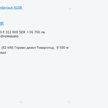
0B
0 €
312 000 SEK
≈ 55 750 лв.
- форвардер
. (82 kW)
Гориво
дизел
Товаропод.
8 930 кг
stad