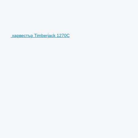
харвестър Timberjack 1270C