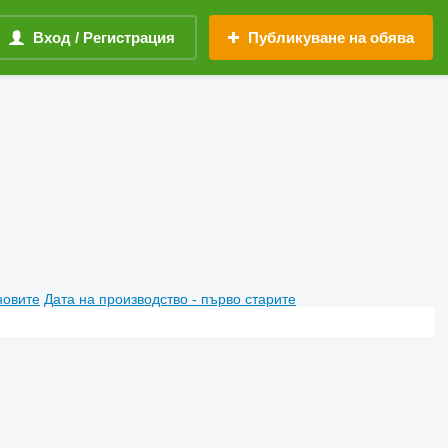
Вход / Регистрация
Публикуване на обява
новите
Дата на производство - първо старите