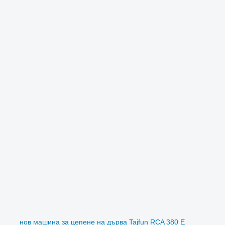
нов машина за цепене на дърва Tajfun RCA 380 E