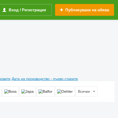
Вход / Регистрация
Публикуване на обява
новите
Дата на производство - първо старите
Всички