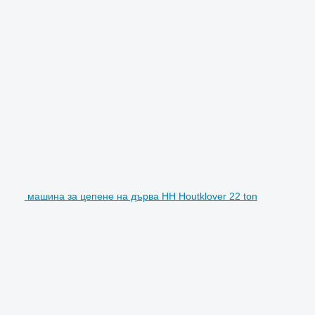
машина за цепене на дърва HH Houtklover 22 ton