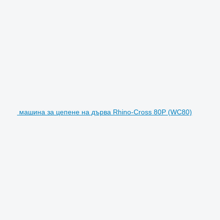
машина за цепене на дърва Rhino-Cross 80P (WC80)