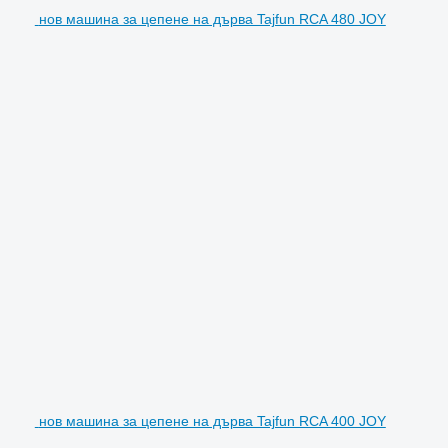
нов машина за цепене на дърва Tajfun RCA 480 JOY
нов машина за цепене на дърва Tajfun RCA 400 JOY