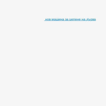
нов машина за цепене на дърва