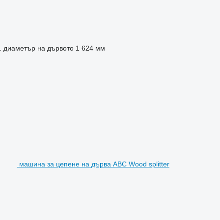
. диаметър на дървото
1 624 мм
машина за цепене на дърва ABC Wood splitter