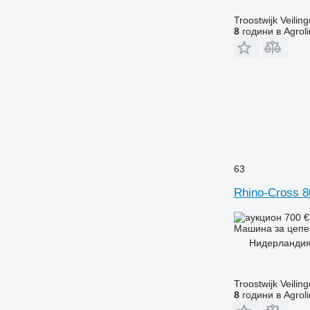
Troostwijk Veiling
8
години в Agrol
63
Rhino-Cross 
700 
Машина за цепе
Нидерландия
Troostwijk Veiling
8
години в Agrol