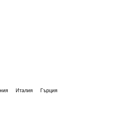
ния
Италия
Гърция