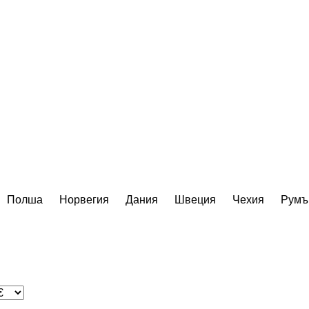
Полша
Норвегия
Дания
Швеция
Чехия
Румъ