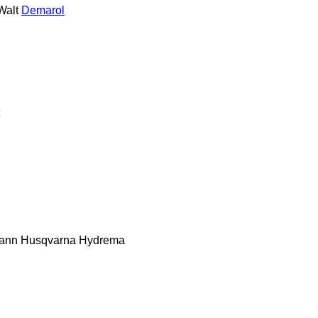
alt
Demarol
ann
Husqvarna
Hydrema