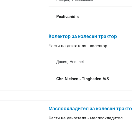
Pexlivanidis
Колектор за колесен трактор
Части на двигателя - колектор
Дания, Hemmet
Chr. Nielsen - Tingheden A/S
Маслоохладител за колесен тракто
Части на двигателя - маслоохладител