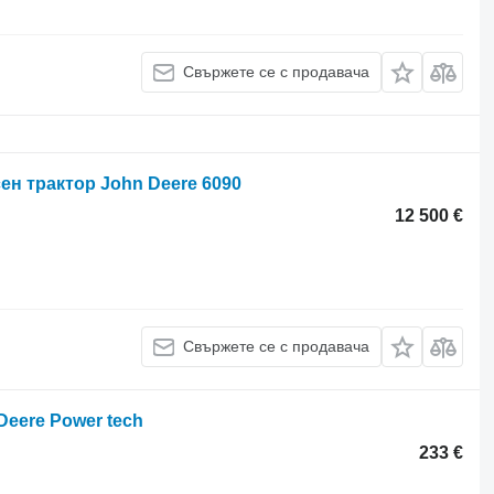
Свържете се с продавача
ен трактор John Deere 6090
12 500 €
Свържете се с продавача
Deere Power tech
233 €