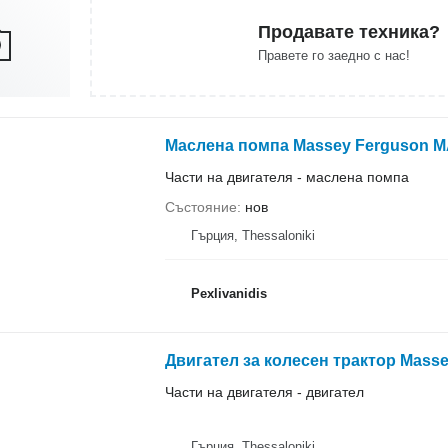
Продавате техника?
Правете го заедно с нас!
Части на двигателя - маслена помпа
Състояние
нов
Гърция, Thessaloniki
Pexlivanidis
Части на двигателя - двигател
Гърция, Thessaloniki