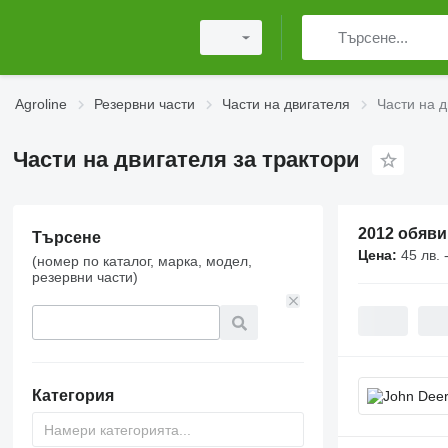
Agroline
Резервни части
Части на двигателя
Части на д
Части на двигателя за трактори
2012 обяви
Търсене
Цена:
45 лв. 
(номер по каталог, марка, модел,
резервни части)
Категория