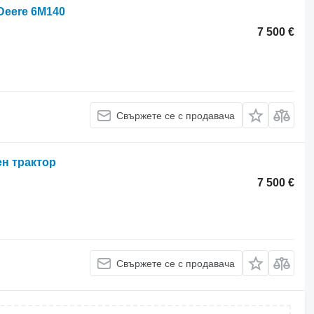
Deere 6M140
7 500 €
Свържете се с продавача
ен трактор
7 500 €
Свържете се с продавача