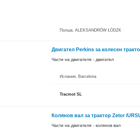
Полша, ALEKSANDRÓW ŁÓDZK
Двигател Perkins за колесен тракт
Части на двигателя - двигател
Испания, Barcelona
Tracmot SL
Колянов вал за трактор Zetor /URS
Части на двигателя - колянов вал