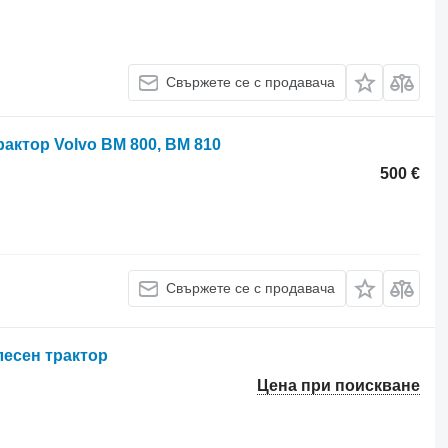
Свържете се с продавача
рактор Volvo BM 800, BM 810
500 €
Свържете се с продавача
лесен трактор
Цена при поискване