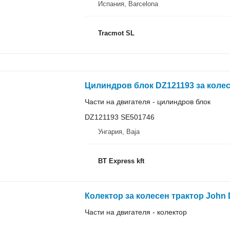
Испания, Barcelona
Tracmot SL
Цилиндров блок DZ121193 за колес
Части на двигателя - цилиндров блок
DZ121193 SE501746
Унгария, Baja
BT Express kft
Колектор за колесен трактор John 
Части на двигателя - колектор