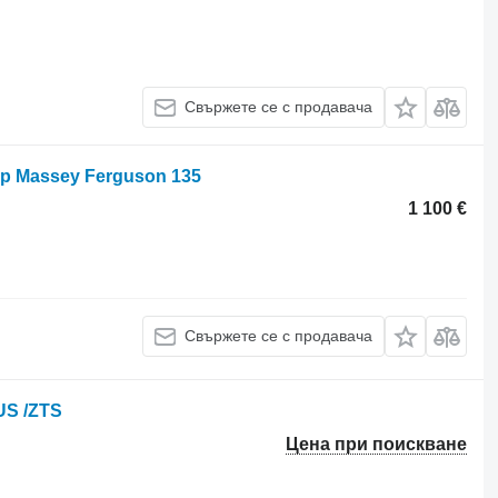
Свържете се с продавача
ор Massey Ferguson 135
1 100 €
Свържете се с продавача
US /ZTS
Цена при поискване