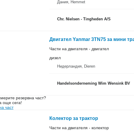
Дания, Hemmet
Chr. Nielsen - Tingheden A/S
Двигател Yanmar 3TN75 за мини тр
Части на двигателя - двигател
дизел
Нидерландия, Dieren
Handelsonderneming Wim Wensink BV
мерите резервна част?
а още сега!
на част
Колектор за трактор
Части на двигателя - колектор