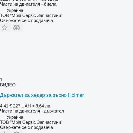
Части на двигателя - биела
Украйна
ТОВ "Мрія Сервіс Запчастини"
Свържете се с продавача
1
ВИДЕО
Държател за хедер за зърно Holmer
4,41 €
227 UAH
≈ 8,64 лв.
Части на двигателя - държател
Украйна
ТОВ "Мрія Сервіс Запчастини"
Свържете се с продавача