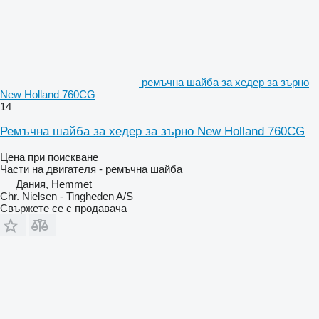
ремъчна шайба за хедер за зърно
New Holland 760CG
14
Ремъчна шайба за хедер за зърно New Holland 760CG
Цена при поискване
Части на двигателя - ремъчна шайба
Дания, Hemmet
Chr. Nielsen - Tingheden A/S
Свържете се с продавача