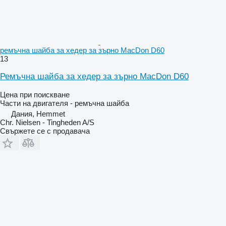
ремъчна шайба за хедер за зърно MacDon D60
13
Ремъчна шайба за хедер за зърно MacDon D60
Цена при поискване
Части на двигателя - ремъчна шайба
Дания, Hemmet
Chr. Nielsen - Tingheden A/S
Свържете се с продавача