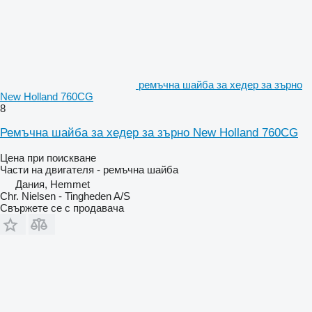
ремъчна шайба за хедер за зърно
New Holland 760CG
8
Ремъчна шайба за хедер за зърно New Holland 760CG
Цена при поискване
Части на двигателя - ремъчна шайба
Дания, Hemmet
Chr. Nielsen - Tingheden A/S
Свържете се с продавача