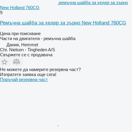
ремъчна шайба за хедер за зърно
New Holland 760CG
9
Ремъчна шайба за хедер за зърно New Holland 760CG
Цена при поискване
Части на двигателя - ремъчна шайба
Дания, Hemmet
Chr. Nielsen - Tingheden A/S
Свържете се с продавача
Не можете да намерите резервна част?
Изпратете заявка още сега!
Поръчай резервна част