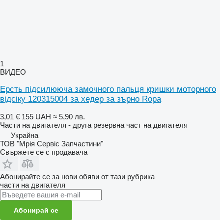
1
ВИДЕО
Ерсть підсилююча замочного пальця кришки моторного
відсіку 120315004 за хедер за зърно Ropa
3,01 €
155 UAH
≈ 5,90 лв.
Части на двигателя - друга резервна част на двигателя
Украйна
ТОВ "Мрія Сервіс Запчастини"
Свържете се с продавача
Абонирайте се за нови обяви от тази рубрика
части на двигателя
Абонирай се