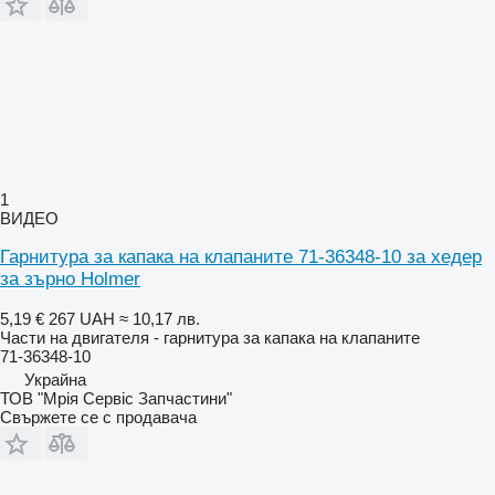
1
ВИДЕО
Гарнитура за капака на клапаните 71-36348-10 за хедер
за зърно Holmer
5,19 €
267 UAH
≈ 10,17 лв.
Части на двигателя - гарнитура за капака на клапаните
71-36348-10
Украйна
ТОВ "Мрія Сервіс Запчастини"
Свържете се с продавача