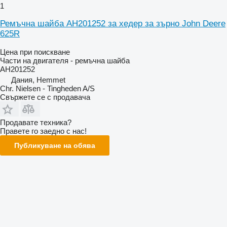
1
Ремъчна шайба AH201252 за хедер за зърно John Deere
625R
Цена при поискване
Части на двигателя - ремъчна шайба
AH201252
Дания, Hemmet
Chr. Nielsen - Tingheden A/S
Свържете се с продавача
Продавате техника?
Правете го заедно с нас!
Публикуване на обява