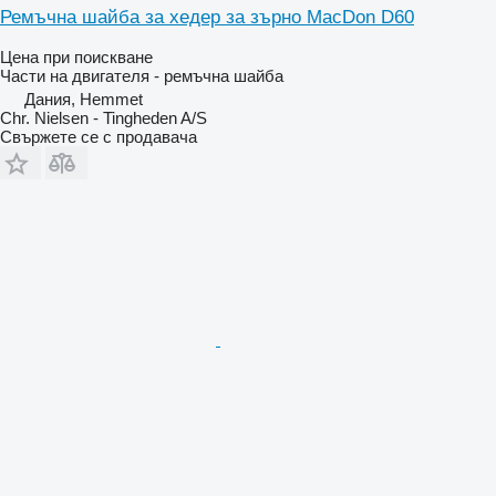
Ремъчна шайба за хедер за зърно MacDon D60
Цена при поискване
Части на двигателя - ремъчна шайба
Дания, Hemmet
Chr. Nielsen - Tingheden A/S
Свържете се с продавача