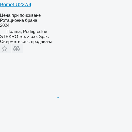
Bomet U227/4
Цена при поискване
Ротационна брана
2024
Полша, Podegrodzie
STEKRO Sp. z o.o. Sp.k.
Свържете се с продавача