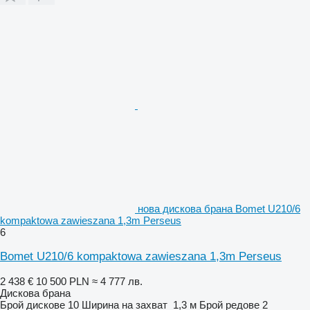
нова дискова брана Bomet U210/6
kompaktowa zawieszana 1,3m Perseus
6
Bomet U210/6 kompaktowa zawieszana 1,3m Perseus
2 438 €
10 500 PLN
≈ 4 777 лв.
Дискова брана
Брой дискове
10
Ширина на захват
1,3 м
Брой редове
2