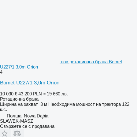
нов ротационна брана Bomet
U227/1 3,0m Orion
4
Bomet U227/1 3,0m Orion
10 030 €
43 200 PLN
≈ 19 660 лв.
Ротационна брана
Ширина на захват
3 м
Необходима мощност на трактора
122
к.с.
Полша, Nowa Dąbia
SLAWEK-MASZ
Свържете се с продавача