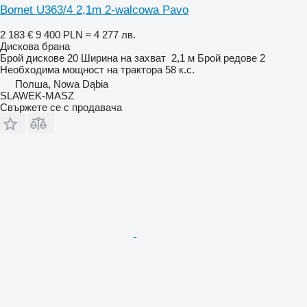
Bomet U363/4 2,1m 2-walcowa Pavo
2 183 €
9 400 PLN
≈ 4 277 лв.
Дискова брана
Брой дискове
20
Ширина на захват
2,1 м
Брой редове
2
Необходима мощност на трактора
58 к.с.
Полша, Nowa Dąbia
SLAWEK-MASZ
Свържете се с продавача