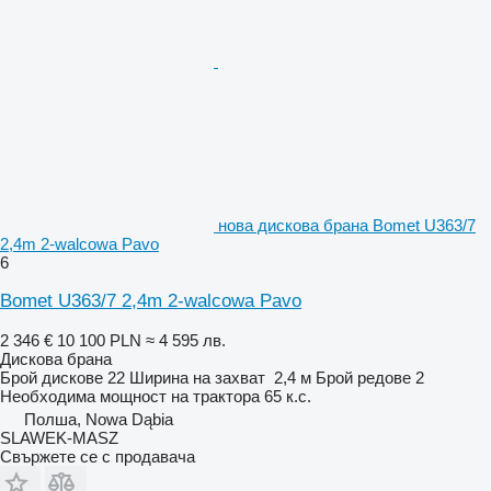
нова дискова брана Bomet U363/7
2,4m 2-walcowa Pavo
6
Bomet U363/7 2,4m 2-walcowa Pavo
2 346 €
10 100 PLN
≈ 4 595 лв.
Дискова брана
Брой дискове
22
Ширина на захват
2,4 м
Брой редове
2
Необходима мощност на трактора
65 к.с.
Полша, Nowa Dąbia
SLAWEK-MASZ
Свържете се с продавача