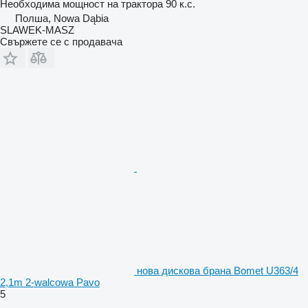
Необходима мощност на трактора
90 к.с.
Полша, Nowa Dąbia
SLAWEK-MASZ
Свържете се с продавача
нова дискова брана Bomet U363/4
2,1m 2-walcowa Pavo
5