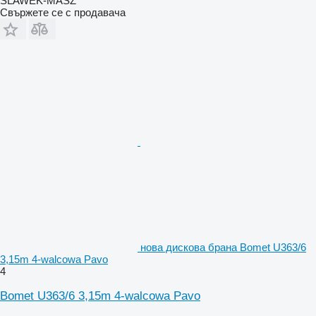
SLAWEK-MASZ
Свържете се с продавача
нова дискова брана Bomet U363/6
3,15m 4-walcowa Pavo
4
Bomet U363/6 3,15m 4-walcowa Pavo