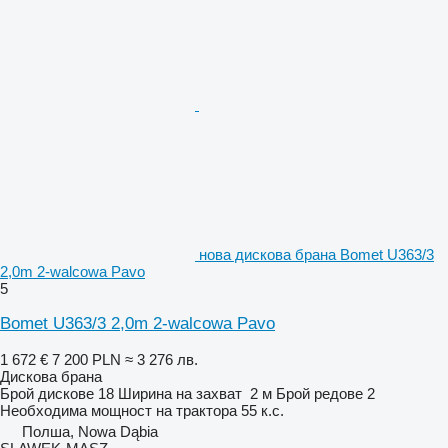
нова дискова брана Bomet U363/3
2,0m 2-walcowa Pavo
5
Bomet U363/3 2,0m 2-walcowa Pavo
1 672 €
7 200 PLN
≈ 3 276 лв.
Дискова брана
Брой дискове
18
Ширина на захват
2 м
Брой редове
2
Необходима мощност на трактора
55 к.с.
Полша, Nowa Dąbia