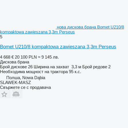
нова дискова брана Bomet U210/8
kompaktowa zawieszana 3,3m Perseus
5
Bomet U210/8 kompaktowa zawieszana 3,3m Perseus
4 668 €
20 100 PLN
≈ 9 145 лв.
Дискова брана
Брой дискове
26
Ширина на захват
3,3 м
Брой редове
2
Необходима мощност на трактора
95 к.с.
Полша, Nowa Dąbia
SLAWEK-MASZ
Свържете се с продавача