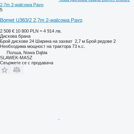
2,7m 2-walcowa Pavo
5
Bomet U363/2 2,7m 2-walcowa Pavo
2 508 €
10 800 PLN
≈ 4 914 лв.
Дискова брана
Брой дискове
24
Ширина на захват
2,7 м
Брой редове
2
Необходима мощност на трактора
73 к.с.
Полша, Nowa Dąbia
SLAWEK-MASZ
Свържете се с продавача