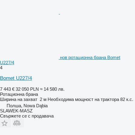
нов ротационна брана Bomet
U227/4
4
Bomet U227/4
7 443 €
32 050 PLN
≈ 14 580 лв.
Ротационна брана
Ширина на захват
2 м
Необходима мощност на трактора
82 к.с.
Полша, Nowa Dąbia
SLAWEK-MASZ
Свържете се с продавача