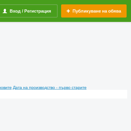
Вход / Регистрация
Публикуване на обява
новите
Дата на производство - първо старите