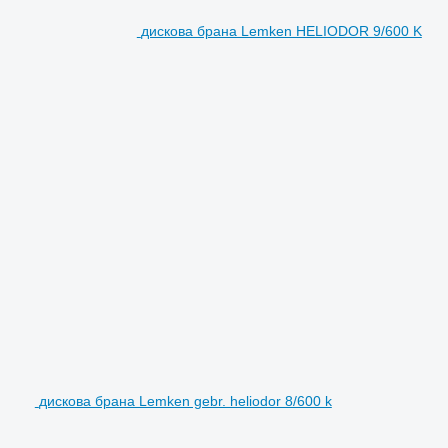
дискова брана Lemken HELIODOR 9/600 K
дискова брана Lemken gebr. heliodor 8/600 k