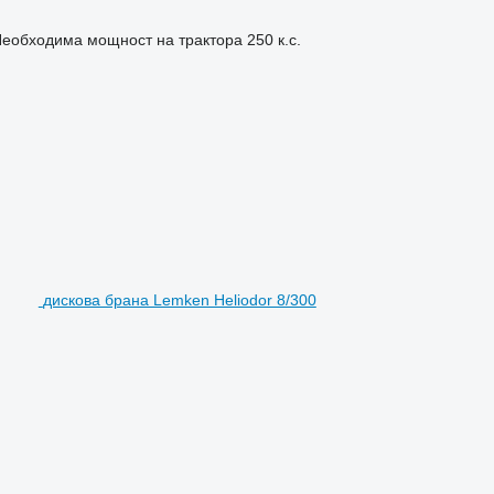
еобходима мощност на трактора
250 к.с.
дискова брана Lemken Heliodor 8/300