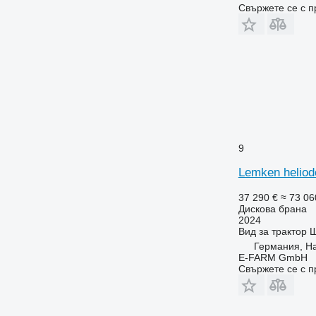
Свържете се с 
9
Lemken heliod
37 290 €
≈ 73 06
Дискова брана
2024
Вид
за трактор
Ш
Германия, H
E-FARM GmbH
Свържете се с 