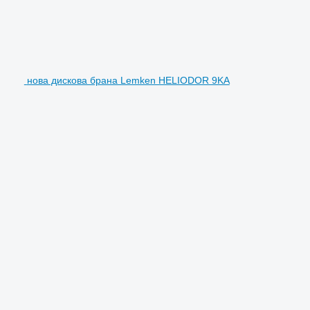
нова дискова брана Lemken HELIODOR 9KA