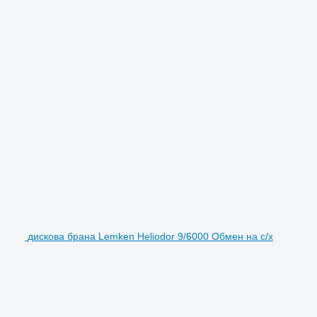
дискова брана Lemken Heliodor 9/6000 Обмен на с/х