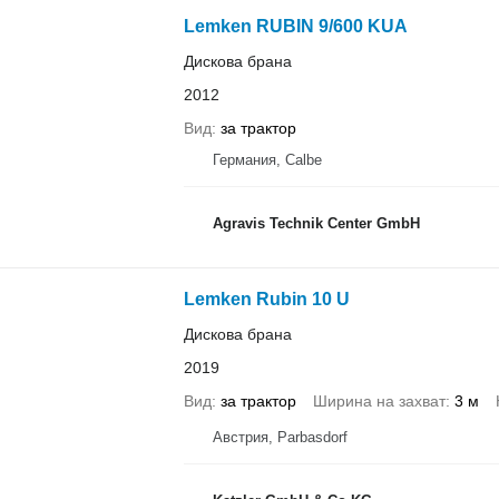
Lemken RUBIN 9/600 KUA
Дискова брана
2012
Вид
за трактор
Германия, Calbe
Agravis Technik Center GmbH
Lemken Rubin 10 U
Дискова брана
2019
Вид
за трактор
Ширина на захват
3 м
Австрия, Parbasdorf