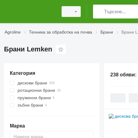
Agroline
Техника за обработка на почва
Брани
Брани 
Брани Lemken
Категория
238 обяви:
дискови брани
ротационни брани
пружинни брани
зъбни брани
Марка