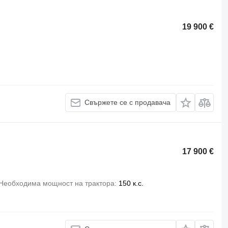
19 900 €
Свържете се с продавача
17 900 €
Необходима мощност на трактора
150 к.с.