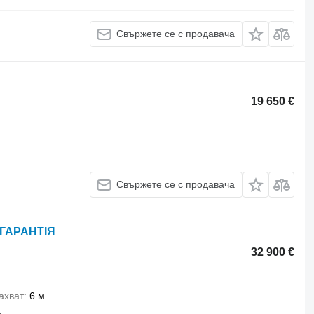
Свържете се с продавача
19 650 €
Свържете се с продавача
 ГАРАНТІЯ
32 900 €
ахват
6 м
.