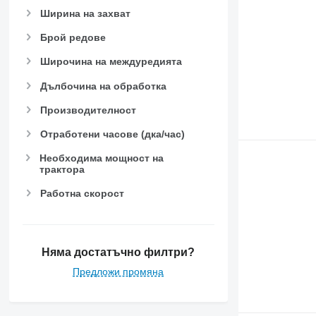
Ширина на захват
Брой редове
Широчина на междуредията
Дълбочина на обработка
Производителност
Отработени часове (дка/час)
Необходима мощност на
трактора
Работна скорост
Няма достатъчно филтри?
Предложи промяна