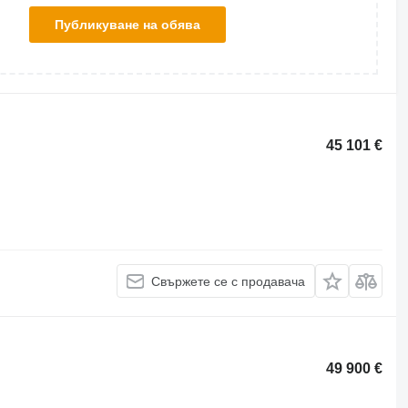
Публикуване на обява
45 101 €
Свържете се с продавача
49 900 €