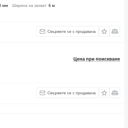
0 мм
Ширина на захват
6 м
Свържете се с продавача
Цена при поискване
Свържете се с продавача