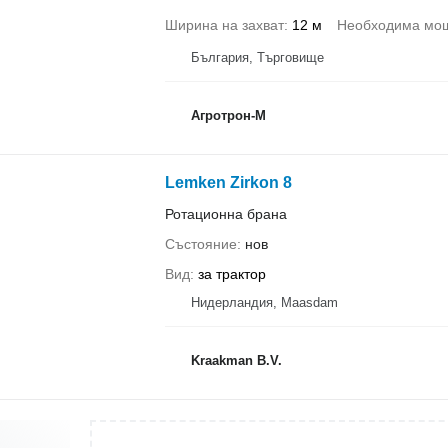
Ширина на захват
12 м
Необходима мощ
България, Търговище
Агротрон-М
Lemken Zirkon 8
Ротационна брана
Състояние
нов
Вид
за трактор
Нидерландия, Maasdam
Kraakman B.V.