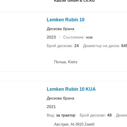
Katzler GmbH & Co.KG
Lemken Rubin 10
Дискова брана
2023
Състояние
нов
Брой дискове
24
Диаметър на диска
64
Полша, Kietrz
Lemken Rubin 10 KUA
Дискова брана
2021
Вид
за трактор
Брой дискове
48
Диаме
Австрия, At-3910 Zwettl