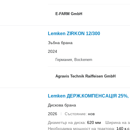
E-FARM GmbH
Lemken ZIRKON 12/300
Зъбна брана
2024
Германия, Bockenem
Agravis Technik Raiffeisen GmbH
Lemken ДЕРЖ.КОМПЕНСАЦІЯ 25%,
Дискова брана
2026
Състояние
нов
Диаметър на диска
620 мм
Ширина на з
Необходима мощност на трактора
140 к.с