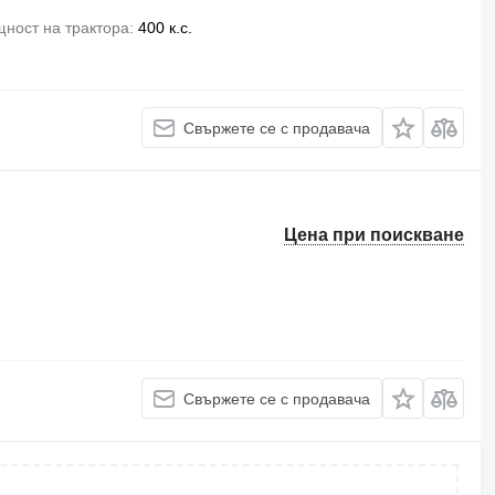
ност на трактора
400 к.с.
Свържете се с продавача
Цена при поискване
Свържете се с продавача