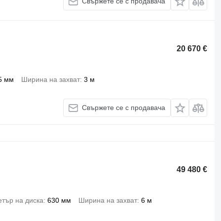
Свържете се с продавача
20 670 €
5 мм
Ширина на захват
3 м
Свържете се с продавача
49 480 €
тър на диска
630 мм
Ширина на захват
6 м