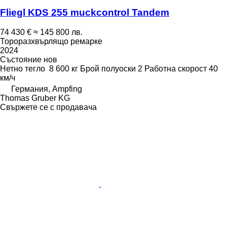
Fliegl KDS 255 muckcontrol Tandem
74 430 €
≈ 145 800 лв.
Тороразхвърлящо ремарке
2024
Състояние
нов
Нетно тегло
8 600 кг
Брой полуоски
2
Работна скорост
40
км/ч
Германия, Ampfing
Thomas Gruber KG
Свържете се с продавача