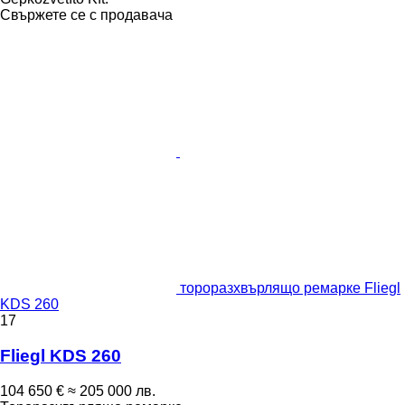
Свържете се с продавача
тороразхвърлящо ремарке Fliegl
KDS 260
17
Fliegl KDS 260
104 650 €
≈ 205 000 лв.