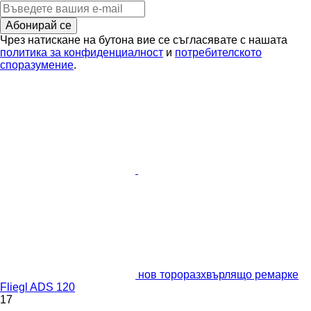
Абонирай се
Чрез натискане на бутона вие се съгласявате с нашата
политика за конфиденциалност
и
потребителското
споразумение
.
нов тороразхвърлящо ремарке
Fliegl ADS 120
17