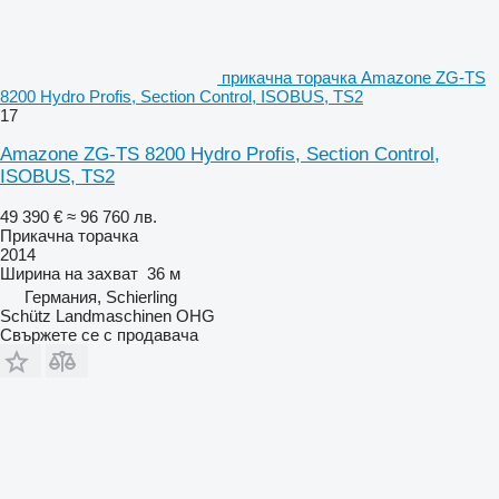
прикачна торачка Amazone ZG-TS
8200 Hydro Profis, Section Control, ISOBUS, TS2
17
Amazone ZG-TS 8200 Hydro Profis, Section Control,
ISOBUS, TS2
49 390 €
≈ 96 760 лв.
Прикачна торачка
2014
Ширина на захват
36 м
Германия, Schierling
Schütz Landmaschinen OHG
Свържете се с продавача