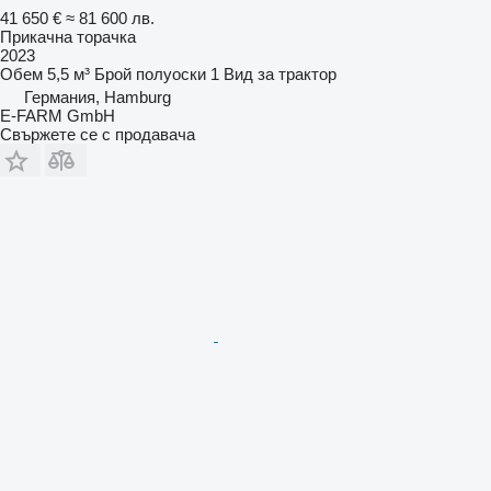
41 650 €
≈ 81 600 лв.
Прикачна торачка
2023
Обем
5,5 м³
Брой полуоски
1
Вид
за трактор
Германия, Hamburg
E-FARM GmbH
Свържете се с продавача