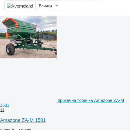
Всички
прикачна торачка Amazone ZA-M
1501
11
Amazone ZA-M 1501