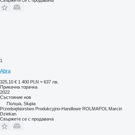
Свържете се с продавача
1
Abra
325,10 €
1 400 PLN
≈ 637 лв.
Прикачна торачка
2022
Състояние
нов
Полша, Słupia
Przedsiębiorstwo Produkcyjno-Handlowe ROLMAPOL Marcin
Dziekan
Свържете се с продавача