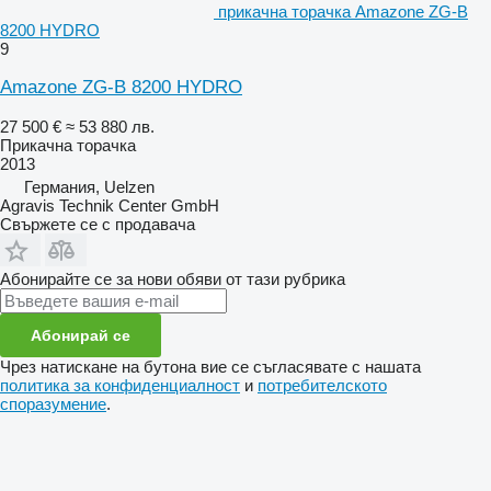
прикачна торачка Amazone ZG-B
8200 HYDRO
9
Amazone ZG-B 8200 HYDRO
27 500 €
≈ 53 880 лв.
Прикачна торачка
2013
Германия, Uelzen
Agravis Technik Center GmbH
Свържете се с продавача
Абонирайте се за нови обяви от тази рубрика
Абонирай се
Чрез натискане на бутона вие се съгласявате с нашата
политика за конфиденциалност
и
потребителското
споразумение
.