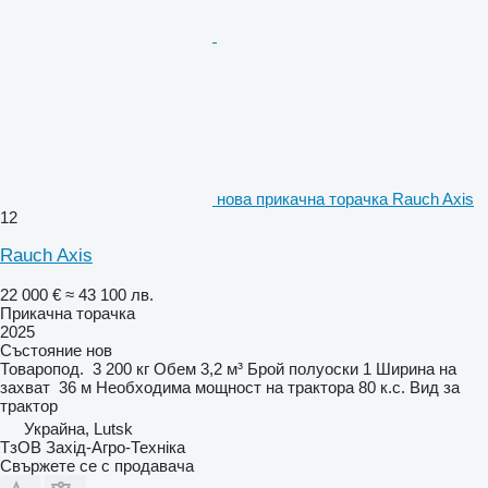
нова прикачна торачка Rauch Axis
12
Rauch Axis
22 000 €
≈ 43 100 лв.
Прикачна торачка
2025
Състояние
нов
Товаропод.
3 200 кг
Обем
3,2 м³
Брой полуоски
1
Ширина на
захват
36 м
Необходима мощност на трактора
80 к.с.
Вид
за
трактор
Украйна, Lutsk
ТзОВ Захід-Агро-Техніка
Свържете се с продавача