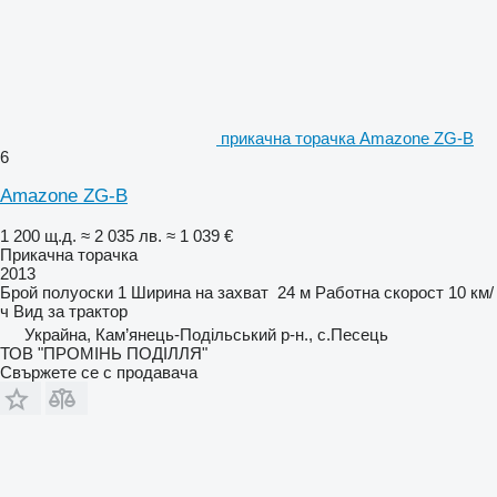
прикачна торачка Amazone ZG-B
6
Amazone ZG-B
1 200 щ.д.
≈ 2 035 лв.
≈ 1 039 €
Прикачна торачка
2013
Брой полуоски
1
Ширина на захват
24 м
Работна скорост
10 км/
ч
Вид
за трактор
Украйна, Кам’янець-Подільський р-н., с.Песець
ТОВ "ПРОМІНЬ ПОДІЛЛЯ"
Свържете се с продавача