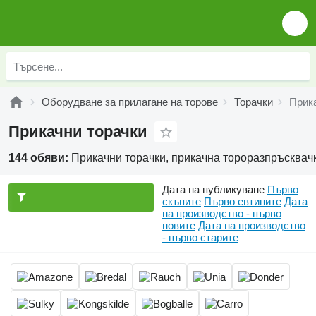
Оборудване за прилагане на торове
Торачки
Прик
Прикачни торачки
144 обяви:
Прикачни торачки, прикачна тороразпръсквач
Дата на публикуване
Първо
скъпите
Първо евтините
Дата
на производство - първо
новите
Дата на производство
- първо старите