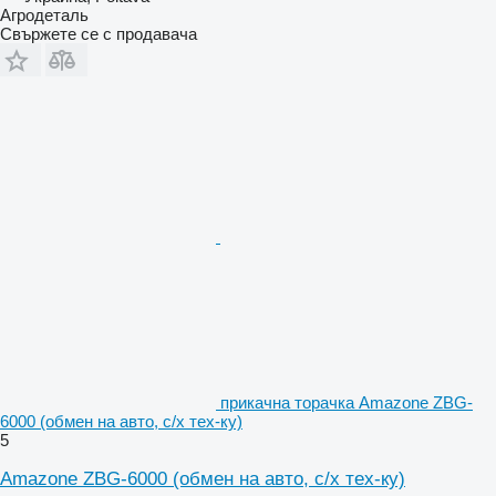
Агродеталь
Свържете се с продавача
прикачна торачка Amazone ZBG-
6000 (обмен на авто, с/х тех-ку)
5
Amazone ZBG-6000 (обмен на авто, с/х тех-ку)