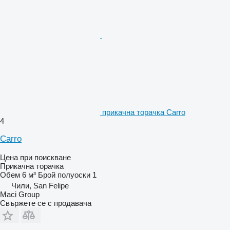
прикачна торачка Carro
4
Carro
Цена при поискване
Прикачна торачка
Обем
6 м³
Брой полуоски
1
Чили, San Felipe
Maci Group
Свържете се с продавача