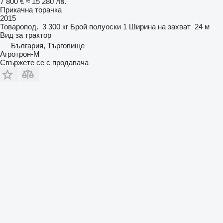
7 800 €
≈ 15 280 лв.
Прикачна торачка
2015
Товаропод.
3 300 кг
Брой полуоски
1
Ширина на захват
24 м
Вид
за трактор
България, Търговище
Агротрон-М
Свържете се с продавача