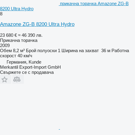
прикачна торачка Amazone ZG-B
8200 Ultra Hydro
8
Amazone ZG-B 8200 Ultra Hydro
23 680 €
≈ 46 390 лв.
Прикачна торачка
2009
Обем
8,2 м³
Брой полуоски
1
Ширина на захват
36 м
Работна
скорост
40 км/ч
Германия, Kunde
Merkantil Export-Import GmbH
Свържете се с продавача