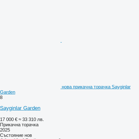
нова прикачна торачка Sayginlar
Garden
8
Sayginlar Garden
17 000 €
≈ 33 310 лв.
Прикачна торачка
2025
Състояние
нов