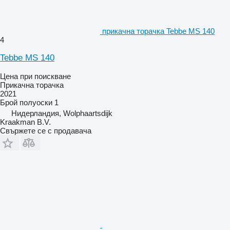
прикачна торачка Tebbe MS 140
4
Tebbe MS 140
Цена при поискване
Прикачна торачка
2021
Брой полуоски
1
Нидерландия, Wolphaartsdijk
Kraakman B.V.
Свържете се с продавача