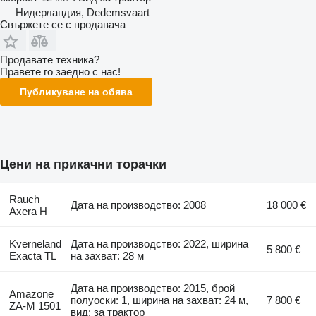
Нидерландия, Dedemsvaart
Свържете се с продавача
Продавате техника?
Правете го заедно с нас!
Публикуване на обява
Цени на прикачни торачки
Rauch
Дата на производство: 2008
18 000 €
Axera H
Kverneland
Дата на производство: 2022, ширина
5 800 €
Exacta TL
на захват: 28 м
Дата на производство: 2015, брой
Amazone
полуоски: 1, ширина на захват: 24 м,
7 800 €
ZA-M 1501
вид: за трактор