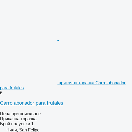
прикачна торачка Carro abonador
para frutales
6
Carro abonador para frutales
Цена при поискване
Прикачна торачка
Брой полуоски
1
Чили, San Felipe