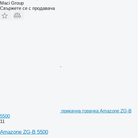
Maci Group
Свържете се с продавача
прикачна торачка Amazone ZG-B
5500
11
Amazone ZG-B 5500