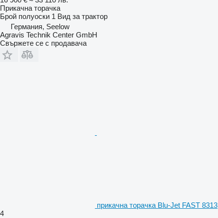
Прикачна торачка
Брой полуоски
1
Вид
за трактор
Германия, Seelow
Agravis Technik Center GmbH
Свържете се с продавача
прикачна торачка Blu-Jet FAST 8313
4