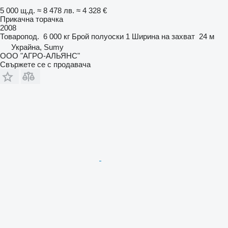
5 000 щ.д.
≈ 8 478 лв.
≈ 4 328 €
Прикачна торачка
2008
Товаропод.
6 000 кг
Брой полуоски
1
Ширина на захват
24 м
Украйна, Sumy
ООО "АГРО-АЛЬЯНС"
Свържете се с продавача