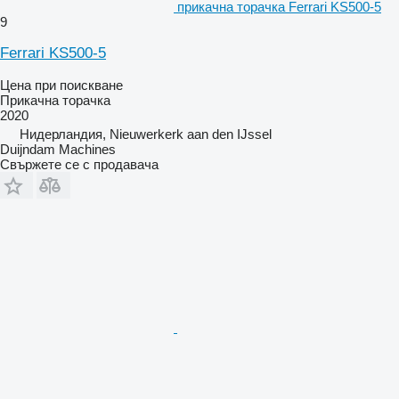
прикачна торачка Ferrari KS500-5
9
Ferrari KS500-5
Цена при поискване
Прикачна торачка
2020
Нидерландия, Nieuwerkerk aan den IJssel
Duijndam Machines
Свържете се с продавача