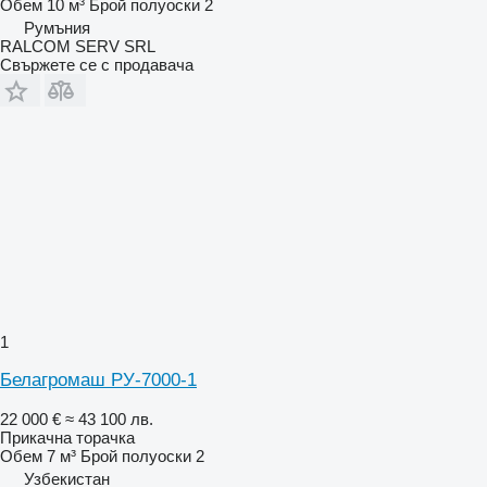
Обем
10 м³
Брой полуоски
2
Румъния
RALCOM SERV SRL
Свържете се с продавача
1
Белагромаш РУ-7000-1
22 000 €
≈ 43 100 лв.
Прикачна торачка
Обем
7 м³
Брой полуоски
2
Узбекистан