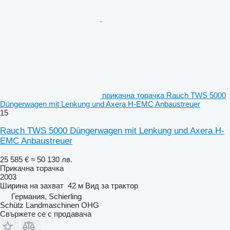
прикачна торачка Rauch TWS 5000
Düngerwagen mit Lenkung und Axera H-EMC Anbaustreuer
15
Rauch TWS 5000 Düngerwagen mit Lenkung und Axera H-
EMC Anbaustreuer
25 585 €
≈ 50 130 лв.
Прикачна торачка
2003
Ширина на захват
42 м
Вид
за трактор
Германия, Schierling
Schütz Landmaschinen OHG
Свържете се с продавача