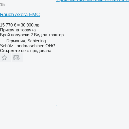
15
Rauch Axera EMC
15 770 €
≈ 30 900 лв.
Прикачна торачка
Брой полуоски
2
Вид
за трактор
Германия, Schierling
Schütz Landmaschinen OHG
Свържете се с продавача