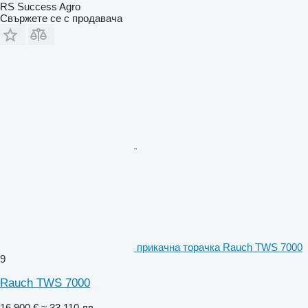
RS Success Agro
Свържете се с продавача
прикачна торачка Rauch TWS 7000
9
Rauch TWS 7000
16 900 €
≈ 33 110 лв.