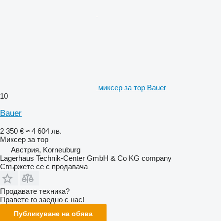
миксер за тор Bauer
10
Bauer
2 350 €
≈ 4 604 лв.
Миксер за тор
Австрия, Korneuburg
Lagerhaus Technik-Center GmbH & Co KG company
Свържете се с продавача
Продавате техника?
Правете го заедно с нас!
Публикуване на обява