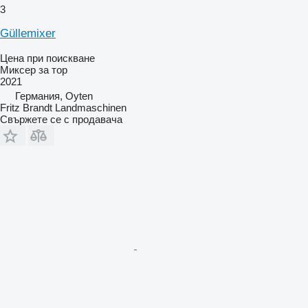
3
Güllemixer
Цена при поискване
Миксер за тор
2021
Германия, Oyten
Fritz Brandt Landmaschinen
Свържете се с продавача