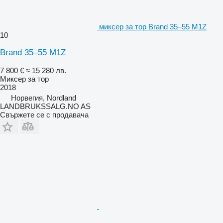
миксер за тор Brand 35–55 M1Z
10
Brand 35–55 M1Z
7 800 €
≈ 15 280 лв.
Миксер за тор
2018
Норвегия, Nordland
LANDBRUKSSALG.NO AS
Свържете се с продавача