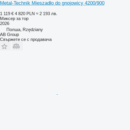
Metal-Technik Mieszadło do gnojowicy 4200/900
1 119 €
4 820 PLN
≈ 2 193 лв.
Миксер за тор
2026
Полша, Rzędziany
AB Group
Свържете се с продавача