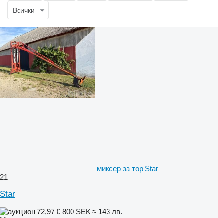
Всички
миксер за тор Star
21
Star
72,97 €
800 SEK
≈ 143 лв.