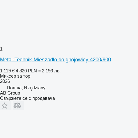
1
Metal-Technik Mieszadło do gnojowicy 4200/900
1 119 €
4 820 PLN
≈ 2 193 лв.
Миксер за тор
2026
Полша, Rzędziany
AB Group
Свържете се с продавача