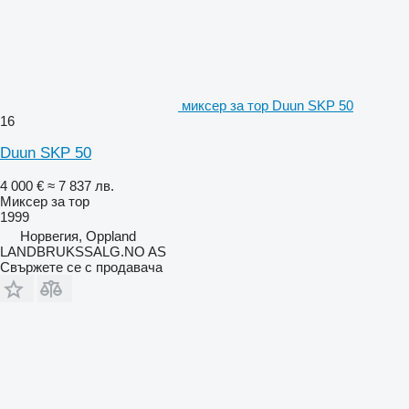
миксер за тор Duun SKP 50
16
Duun SKP 50
4 000 €
≈ 7 837 лв.
Миксер за тор
1999
Норвегия, Oppland
LANDBRUKSSALG.NO AS
Свържете се с продавача