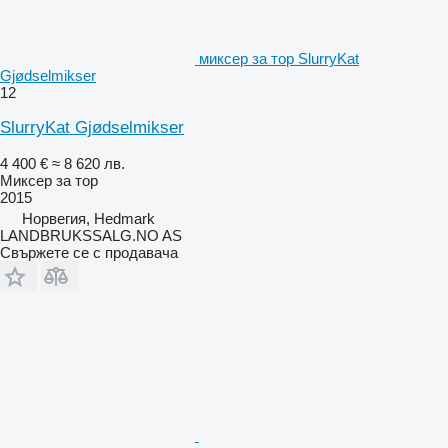
миксер за тор SlurryKat
Gjødselmikser
12
SlurryKat Gjødselmikser
4 400 €
≈ 8 620 лв.
Миксер за тор
2015
Норвегия, Hedmark
LANDBRUKSSALG.NO AS
Свържете се с продавача