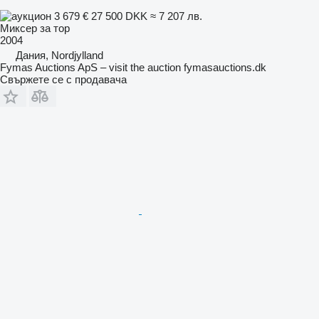
3 679 €
27 500 DKK
≈ 7 207 лв.
Миксер за тор
2004
Дания, Nordjylland
Fymas Auctions ApS – visit the auction fymasauctions.dk
Свържете се с продавача