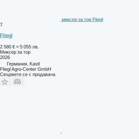
миксер за тор Fliegl
7
Fliegl
2 580 €
≈ 5 055 лв.
Миксер за тор
2026
Германия, Kastl
Fliegl Agro-Center GmbH
Свържете се с продавача