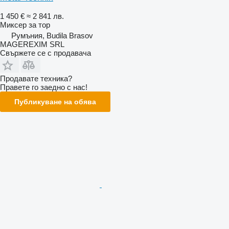
1 450 €
≈ 2 841 лв.
Миксер за тор
Румъния, Budila Brasov
MAGEREXIM SRL
Свържете се с продавача
Продавате техника?
Правете го заедно с нас!
Публикуване на обява