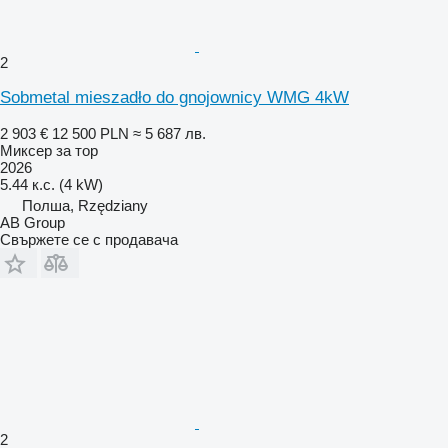
2
Sobmetal mieszadło do gnojownicy WMG 4kW
2 903 €
12 500 PLN
≈ 5 687 лв.
Миксер за тор
2026
5.44 к.с. (4 kW)
Полша, Rzędziany
AB Group
Свържете се с продавача
2