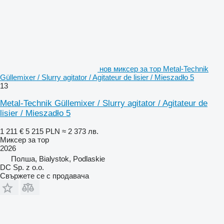
нов миксер за тор Metal-Technik
Güllemixer / Slurry agitator / Agitateur de lisier / Mieszadło 5
13
Metal-Technik Güllemixer / Slurry agitator / Agitateur de
lisier / Mieszadło 5
1 211 €
5 215 PLN
≈ 2 373 лв.
Миксер за тор
2026
Полша, Bialystok, Podlaskie
DC Sp. z o.o.
Свържете се с продавача