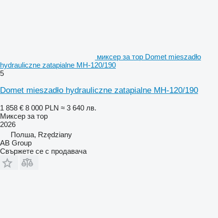
миксер за тор Domet mieszadło
hydrauliczne zatapialne MH-120/190
5
Domet mieszadło hydrauliczne zatapialne MH-120/190
1 858 €
8 000 PLN
≈ 3 640 лв.
Миксер за тор
2026
Полша, Rzędziany
AB Group
Свържете се с продавача