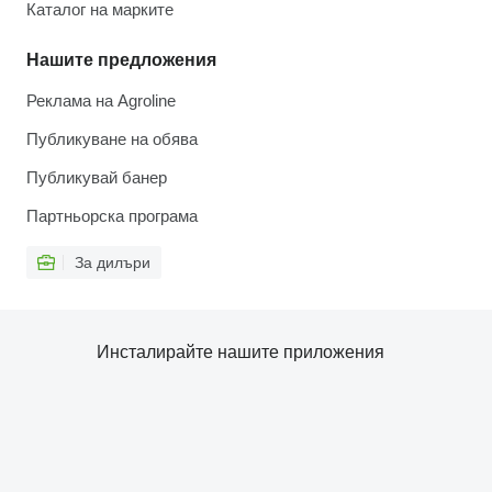
Каталог на марките
Нашите предложения
Реклама на Agroline
Публикуване на обява
Публикувай банер
Партньорска програма
За дилъри
Инсталирайте нашите приложения