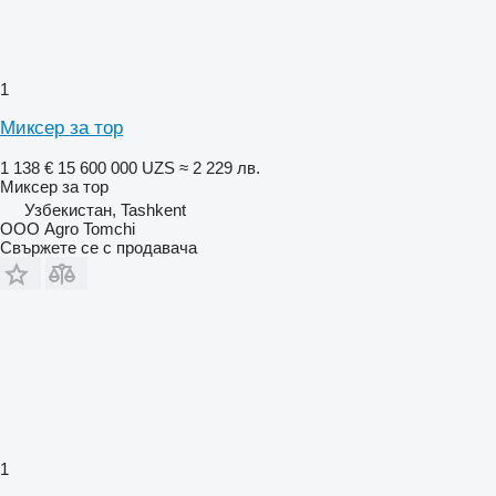
1
Миксер за тор
1 138 €
15 600 000 UZS
≈ 2 229 лв.
Миксер за тор
Узбекистан, Tashkent
ООО Agro Tomchi
Свържете се с продавача
1