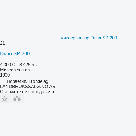
миксер за тор Duun SP 200
21
Duun SP 200
4 300 €
≈ 8 425 лв.
Миксер за тор
1900
Норвегия, Trøndelag
LANDBRUKSSALG.NO AS
Свържете се с продавача