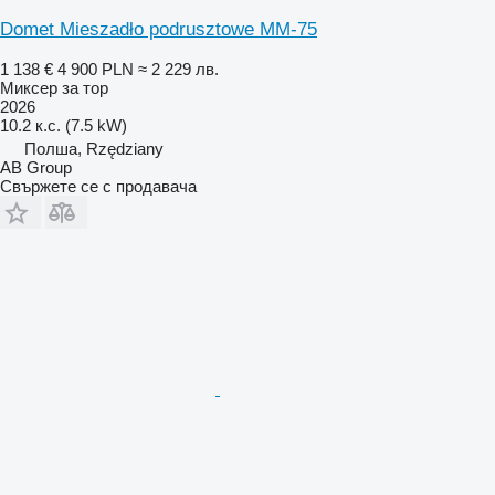
Domet Mieszadło podrusztowe MM-75
1 138 €
4 900 PLN
≈ 2 229 лв.
Миксер за тор
2026
10.2 к.с. (7.5 kW)
Полша, Rzędziany
AB Group
Свържете се с продавача