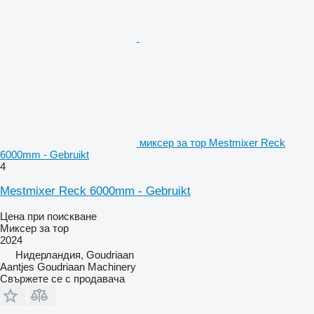
миксер за тор Mestmixer Reck
6000mm - Gebruikt
4
Mestmixer Reck 6000mm - Gebruikt
Цена при поискване
Миксер за тор
2024
Нидерландия, Goudriaan
Aantjes Goudriaan Machinery
Свържете се с продавача