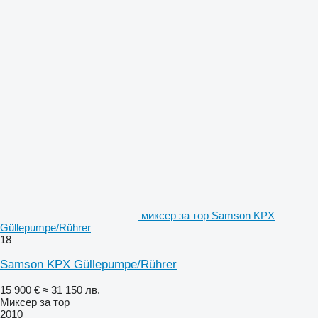
миксер за тор Samson KPX
Güllepumpe/Rührer
18
Samson KPX Güllepumpe/Rührer
15 900 €
≈ 31 150 лв.
Миксер за тор
2010