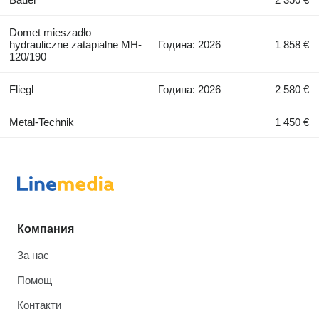
Domet mieszadło
hydrauliczne zatapialne MH-
Година: 2026
1 858 €
120/190
Fliegl
Година: 2026
2 580 €
Metal-Technik
1 450 €
Компания
За нас
Помощ
Контакти