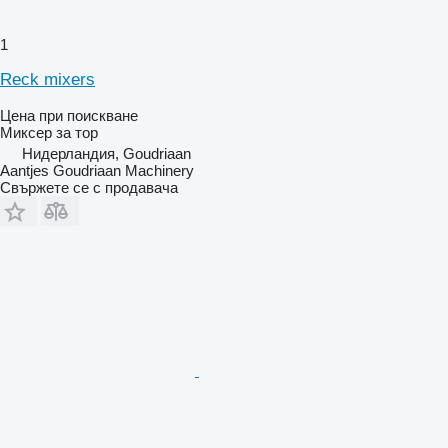
1
Reck mixers
Цена при поискване
Миксер за тор
Нидерландия, Goudriaan
Aantjes Goudriaan Machinery
Свържете се с продавача