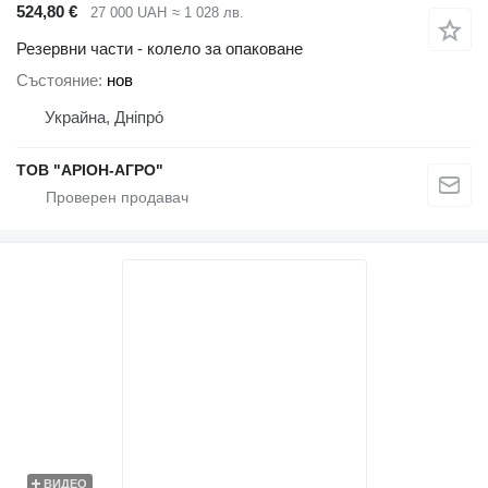
524,80 €
27 000 UAH
≈ 1 028 лв.
Резервни части - колело за опаковане
Състояние
нов
Украйна, Дніпро́
ТОВ "АРІОН-АГРО"
ВИДЕО