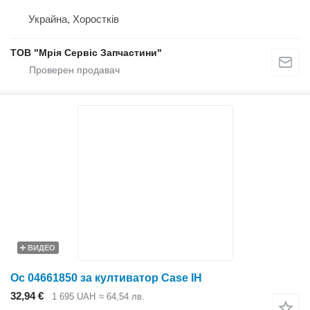
Украйна, Хоростків
ТОВ "Мрія Сервіс Запчастини"
ВИДЕО
Ос 04661850 за култиватор Case IH
32,94 €
1 695 UAH
≈ 64,54 лв.