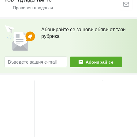
ТОВ "ТД ЛІДЕРПАРТС"
Абонирайте се за нови обяви от тази
рубрика
Абонирай се