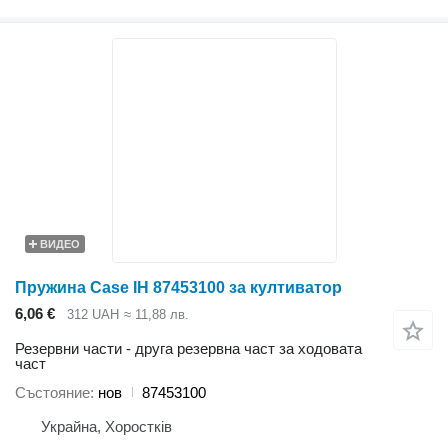
ВИДЕО
Пружина Case IH 87453100 за култиватор
6,06 €
312 UAH
≈ 11,88 лв.
Резервни части - друга резервна част за ходовата
част
Състояние
нов
87453100
Украйна, Хоростків