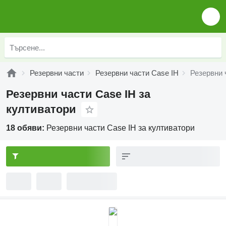
Резервни части
Резервни части Case IH
Резервни 
Резервни части Case IH за
култиватори
18 обяви:
Резервни части Case IH за култиватори