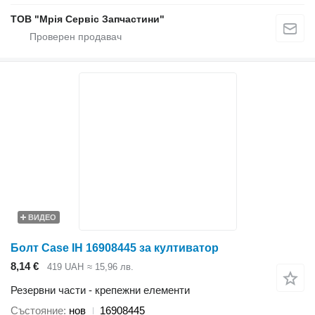
ТОВ "Мрія Сервіс Запчастини"
ВИДЕО
Болт Case IH 16908445 за култиватор
8,14 €
419 UAH
≈ 15,96 лв.
Резервни части - крепежни елементи
Състояние
нов
16908445