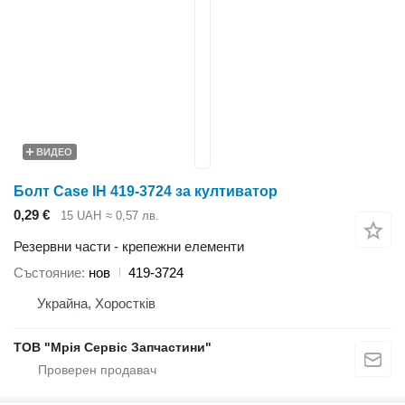
ВИДЕО
Болт Case IH 419-3724 за култиватор
0,29 €
15 UAH
≈ 0,57 лв.
Резервни части - крепежни елементи
Състояние
нов
419-3724
Украйна, Хоростків
ТОВ "Мрія Сервіс Запчастини"