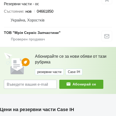
Резервни части - ос
Състояние
нов
04661850
Украйна, Хоростків
ТОВ "Мрія Сервіс Запчастини"
Абонирайте се за нови обяви от тази
рубрика
резервни части
Case IH
Абонирай се
Цени на резервни части Case IH