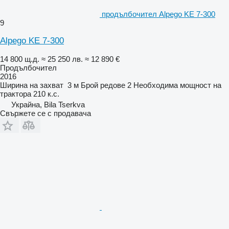
продълбочител Alpego KE 7-300
9
Alpego KE 7-300
14 800 щ.д.
≈ 25 250 лв.
≈ 12 890 €
Продълбочител
2016
Ширина на захват
3 м
Брой редове
2
Необходима мощност на
трактора
210 к.с.
Украйна, Bila Tserkva
Свържете се с продавача