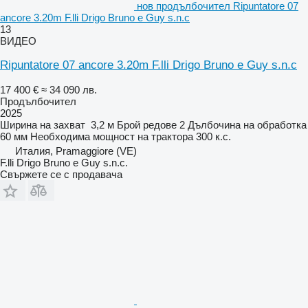
нов продълбочител Ripuntatore 07
ancore 3.20m F.lli Drigo Bruno e Guy s.n.c
13
ВИДЕО
Ripuntatore 07 ancore 3.20m F.lli Drigo Bruno e Guy s.n.c
17 400 €
≈ 34 090 лв.
Продълбочител
2025
Ширина на захват
3,2 м
Брой редове
2
Дълбочина на обработка
60 мм
Необходима мощност на трактора
300 к.с.
Италия, Pramaggiore (VE)
F.lli Drigo Bruno e Guy s.n.c.
Свържете се с продавача