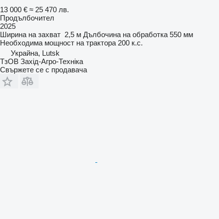
13 000 €
≈ 25 470 лв.
Продълбочител
2025
Ширина на захват
2,5 м
Дълбочина на обработка
550 мм
Необходима мощност на трактора
200 к.с.
Украйна, Lutsk
ТзОВ Захід-Агро-Техніка
Свържете се с продавача