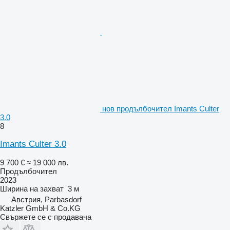
нов продълбочител Imants Culter
3.0
8
Imants Culter 3.0
9 700 €
≈ 19 000 лв.
Продълбочител
2023
Ширина на захват
3 м
Австрия, Parbasdorf
Katzler GmbH & Co.KG
Свържете се с продавача