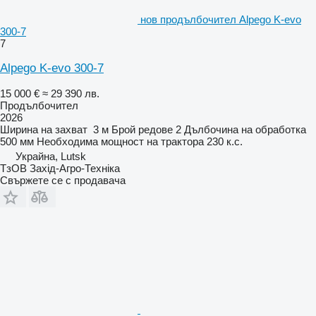
нов продълбочител Alpego K-evo
300-7
7
Alpego K-evo 300-7
15 000 €
≈ 29 390 лв.
Продълбочител
2026
Ширина на захват
3 м
Брой редове
2
Дълбочина на обработка
500 мм
Необходима мощност на трактора
230 к.с.
Украйна, Lutsk
ТзОВ Захід-Агро-Техніка
Свържете се с продавача