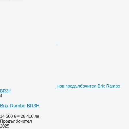
нов продълбочител Brix Rambo
BR3H
4
Brix Rambo BR3H
14 500 €
≈ 28 410 лв.
Продълбочител
2025