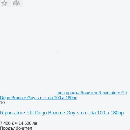
нов продълбочител Ripuntatore F.lli
Drigo Bruno e Guy s.n.c. da 100 a 180hp
10
Ripuntatore F.lli Drigo Bruno e Guy s.n.c. da 100 a 180hp
7 400 €
≈ 14 500 лв.
Продълбочител