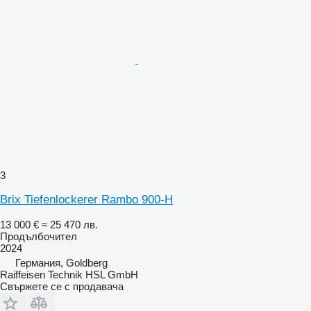
3
Brix Tiefenlockerer Rambo 900-H
13 000 €
≈ 25 470 лв.
Продълбочител
2024
Германия, Goldberg
Raiffeisen Technik HSL GmbH
Свържете се с продавача