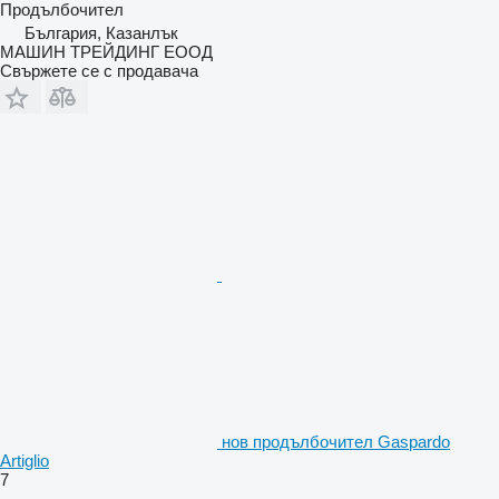
Продълбочител
България, Казанлък
МАШИН ТРЕЙДИНГ ЕООД
Свържете се с продавача
нов продълбочител Gaspardo
Artiglio
7