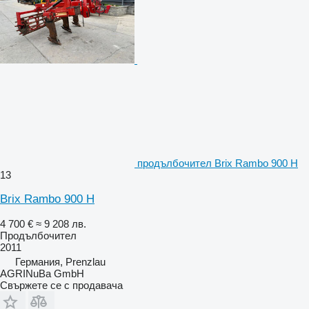
продълбочител Brix Rambo 900 H
13
Brix Rambo 900 H
4 700 €
≈ 9 208 лв.
Продълбочител
2011
Германия, Prenzlau
AGRINuBa GmbH
Свържете се с продавача