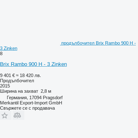
продълбочител Brix Rambo 900 H -
3 Zinken
8
Brix Rambo 900 H - 3 Zinken
9 401 €
≈ 18 420 лв.
Продълбочител
2015
Ширина на захват
2,8 м
Германия, 17094 Pragsdorf
Merkantil Export-Import GmbH
Свържете се с продавача