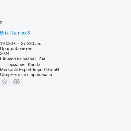
3
Brix Rambo 3
19 030 €
≈ 37 280 лв.
Продълбочител
2024
Ширина на захват
2 м
Германия, Kunde
Merkantil Export-Import GmbH
Свържете се с продавача