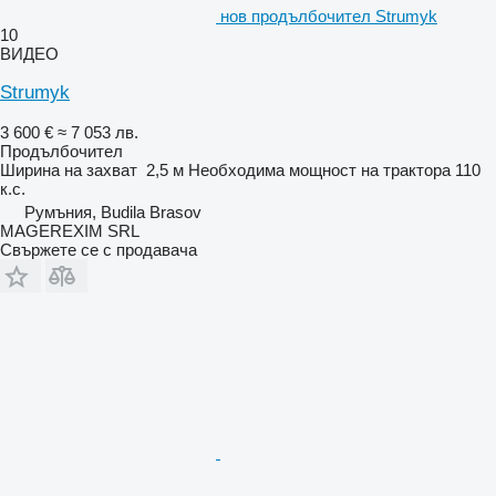
нов продълбочител Strumyk
10
ВИДЕО
Strumyk
3 600 €
≈ 7 053 лв.
Продълбочител
Ширина на захват
2,5 м
Необходима мощност на трактора
110
к.с.
Румъния, Budila Brasov
MAGEREXIM SRL
Свържете се с продавача