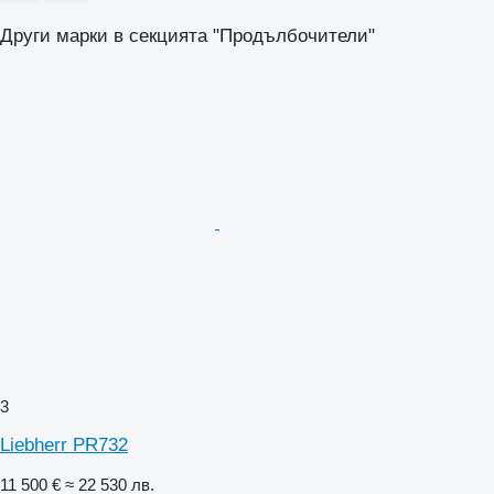
Други марки в секцията "Продълбочители"
3
Liebherr PR732
11 500 €
≈ 22 530 лв.