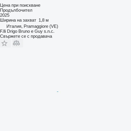
Цена при поискване
Продълбочител
2025
Ширина на захват
1,8 м
Италия, Pramaggiore (VE)
F.lli Drigo Bruno e Guy s.n.c.
Свържете се с продавача