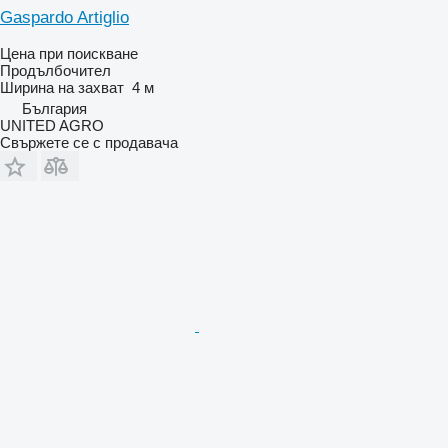
Gaspardo Artiglio
Цена при поискване
Продълбочител
Ширина на захват
4 м
България
UNITED AGRO
Свържете се с продавача