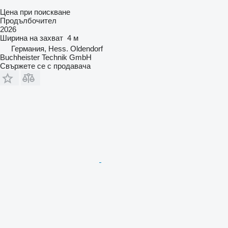
Цена при поискване
Продълбочител
2026
Ширина на захват
4 м
Германия, Hess. Oldendorf
Buchheister Technik GmbH
Свържете се с продавача