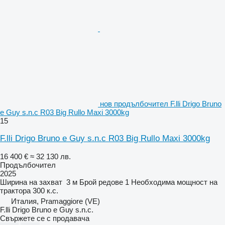
нов продълбочител F.lli Drigo Bruno
e Guy s.n.c R03 Big Rullo Maxi 3000kg
15
F.lli Drigo Bruno e Guy s.n.c R03 Big Rullo Maxi 3000kg
16 400 €
≈ 32 130 лв.
Продълбочител
2025
Ширина на захват
3 м
Брой редове
1
Необходима мощност на
трактора
300 к.с.
Италия, Pramaggiore (VE)
F.lli Drigo Bruno e Guy s.n.c.
Свържете се с продавача