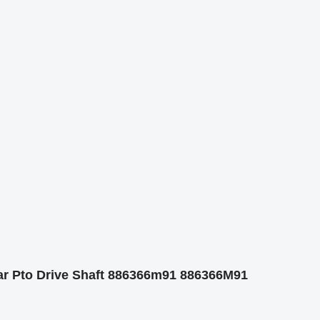
r Pto Drive Shaft 886366m91 886366M91