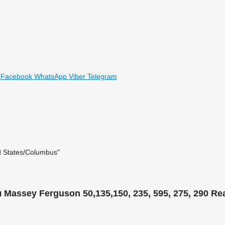
Facebook
WhatsApp
Viber
Telegram
d States/Columbus"
sey Ferguson 50,135,150, 235, 595, 275, 290 Rea