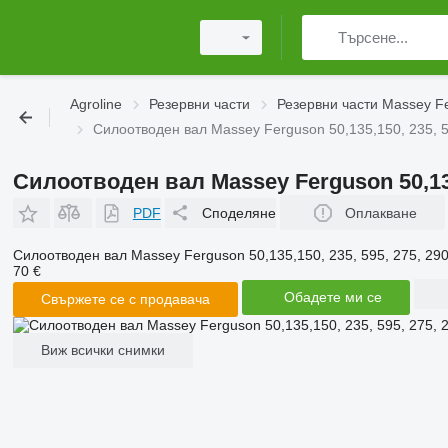
Agroline
Резервни части
Резервни части Massey F
Силоотводен вал Massey Ferguson 50,135,150, 235, 5
Силоотводен вал Massey Ferguson 50,135,
PDF
Споделяне
Оплакване
Силоотводен вал Massey Ferguson 50,135,150, 235, 595, 275, 29
70 €
Обадете ми се
Свържете се с продавача
Виж всички снимки