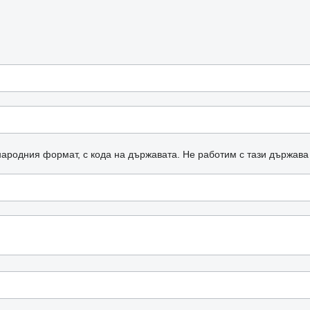
ародния формат, с кода на държавата.
Не работим с тази държава