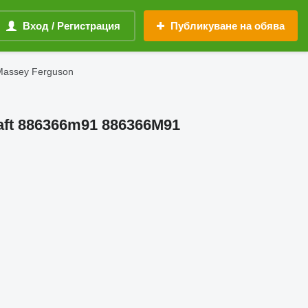
Вход / Регистрация
Публикуване на обява
Massey Ferguson
haft 886366m91 886366M91