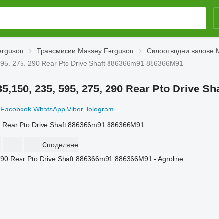
erguson
Трансмисии Massey Ferguson
Силоотводни валове 
95, 275, 290 Rear Pto Drive Shaft 886366m91 886366M91
150, 235, 595, 275, 290 Rear Pto Drive S
Facebook
WhatsApp
Viber
Telegram
0 Rear Pto Drive Shaft 886366m91 886366M91
Споделяне