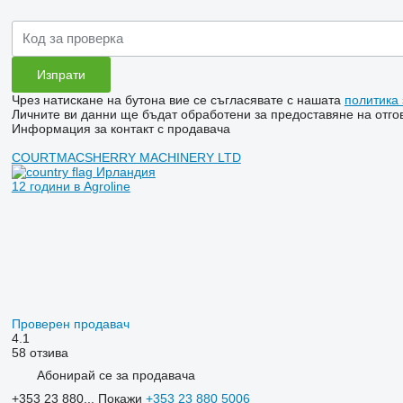
Чрез натискане на бутона вие се съгласявате с нашата
политика
Личните ви данни ще бъдат обработени за предоставяне на отгов
Информация за контакт с продавача
COURTMACSHERRY MACHINERY LTD
Ирландия
12 години в Agroline
Проверен продавач
4.1
58 отзива
Абонирай се за продавача
+353 23 880...
Покажи
+353 23 880 5006