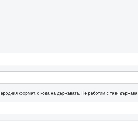
ародния формат, с кода на държавата.
Не работим с тази държава