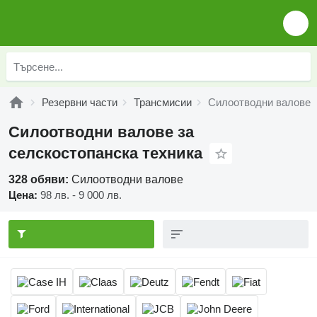
Резервни части
Трансмисии
Силоотводни валове
Силоотводни валове за
селскостопанска техника
328 обяви:
Силоотводни валове
Цена:
98 лв. - 9 000 лв.