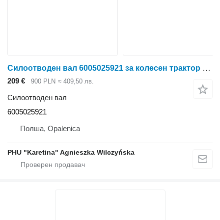
Силоотводен вал 6005025921 за колесен трактор Claas Ares 696
209 €
900 PLN
≈ 409,50 лв.
Силоотводен вал
6005025921
Полша, Opalenica
PHU "Karetina" Agnieszka Wilczyńska