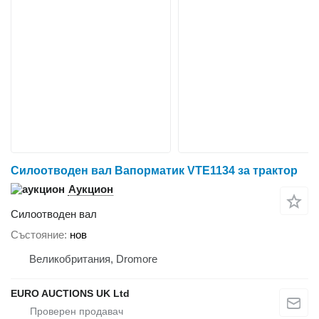
Силоотводен вал Вапорматик VTE1134 за трактор
Аукцион
Силоотводен вал
Състояние
нов
Великобритания, Dromore
EURO AUCTIONS UK Ltd