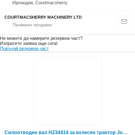
Ирландия, Courtmacsherry
COURTMACSHERRY MACHINERY LTD
Не можете да намерите резервна част?
Изпратете заявка още сега!
Поръчай резервна част
Силоотводен вал H234414 за колесен трактор John Deere