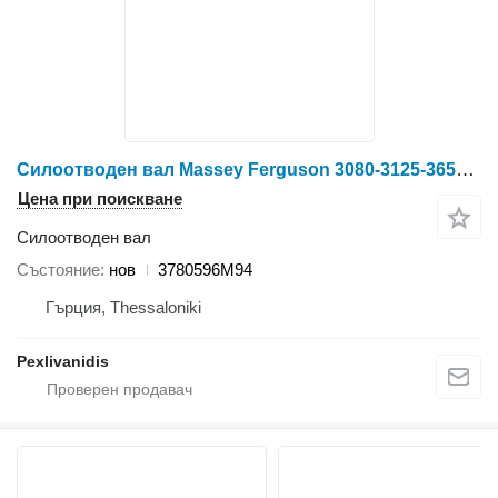
Силоотводен вал Massey Ferguson 3080-3125-3655-3690-8130-8160 3780596M94 за колесен трактор Massey Ferguson AGCO
Цена при поискване
Силоотводен вал
Състояние
нов
3780596M94
Гърция, Thessaloniki
Pexlivanidis