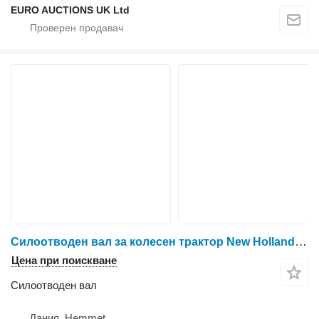
EURO AUCTIONS UK Ltd
Силоотводен вал за колесен трактор New Holland 8670
Цена при поискване
Силоотводен вал
Дания, Hemmet