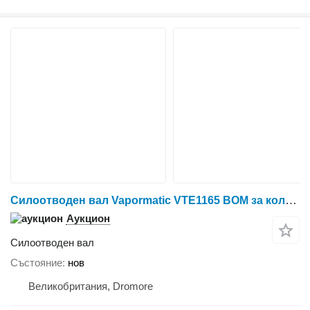
Силоотводен вал Vapormatic VTE1165 ВОМ за колесен трактор
Аукцион
Силоотводен вал
Състояние
нов
Великобритания, Dromore