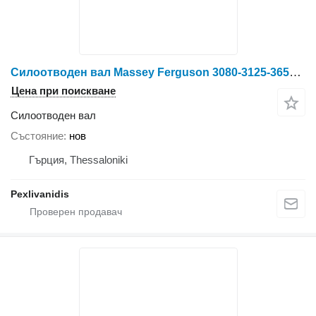
Силоотводен вал Massey Ferguson 3080-3125-3655-3690-8130-8160 MASSEY FEGUSON AGCO за колесен трактор Massey Ferguson
Цена при поискване
Силоотводен вал
Състояние
нов
Гърция, Thessaloniki
Pexlivanidis