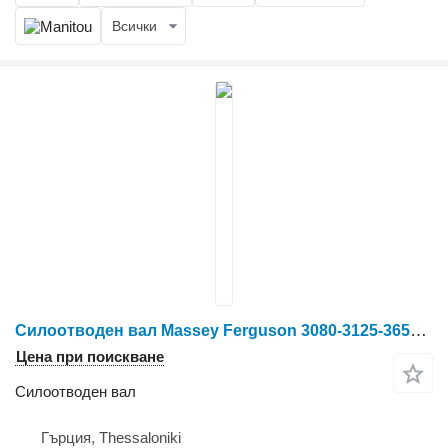
Всички
Силоотводен вал Massey Ferguson 3080-3125-3650-3655-3690 за колесен трактор Massey Ferguson
Цена при поискване
Силоотводен вал
Гърция, Thessaloniki