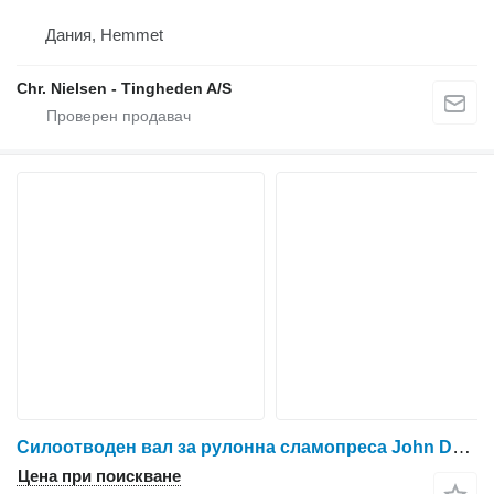
Дания, Hemmet
Chr. Nielsen - Tingheden A/S
Силоотводен вал за рулонна сламопреса John Deere 590
Цена при поискване