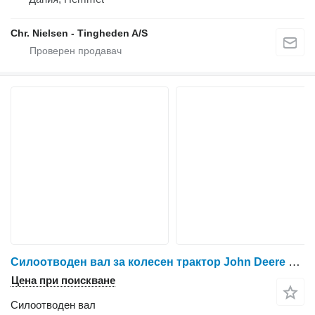
Chr. Nielsen - Tingheden A/S
Силоотводен вал за колесен трактор John Deere 820
Цена при поискване
Силоотводен вал