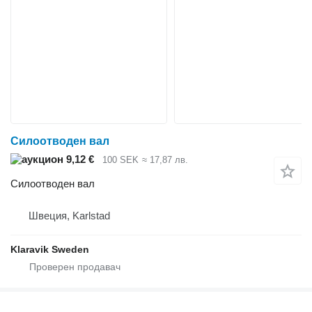
Силоотводен вал
9,12 €
100 SEK
≈ 17,87 лв.
Силоотводен вал
Швеция, Karlstad
Klaravik Sweden