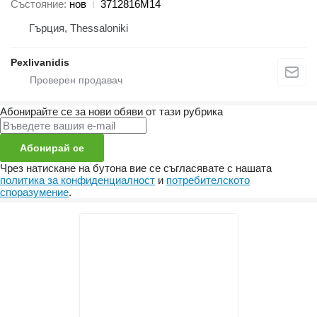
Състояние
нов
3712816Μ14
Гърция, Thessaloniki
Pexlivanidis
Абонирайте се за нови обяви от тази рубрика
Абонирай се
Чрез натискане на бутона вие се съгласявате с нашата
политика за конфиденциалност
и
потребителското
споразумение
.