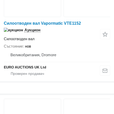
Силоотводен вал Vapormatic VTE1152
Аукцион
Силоотводен вал
Състояние
нов
Великобритания, Dromore
EURO AUCTIONS UK Ltd