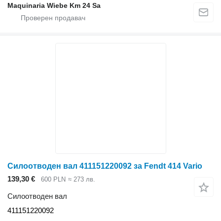
Maquinaria Wiebe Km 24 Sa
Силоотводен вал 411151220092 за Fendt 414 Vario
139,30 €
600 PLN
≈ 273 лв.
Силоотводен вал
411151220092