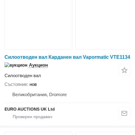
Силоотводен вал Карданен вал Vapormatic VTE1134
Аукцион
Силоотводен вал
Състояние
нов
Великобритания, Dromore
EURO AUCTIONS UK Ltd