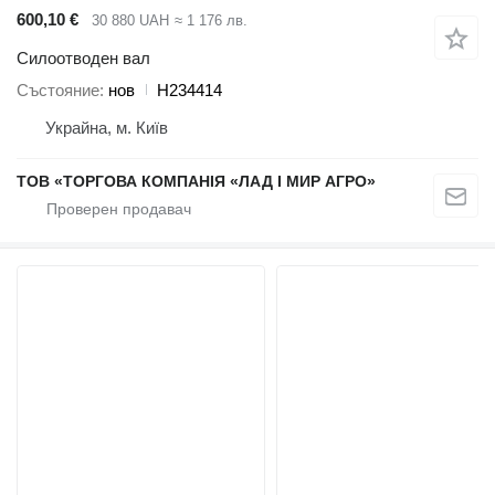
600,10 €
30 880 UAH
≈ 1 176 лв.
Силоотводен вал
Състояние
нов
H234414
Украйна, м. Київ
ТОВ «ТОРГОВА КОМПАНІЯ «ЛАД І МИР АГРО»