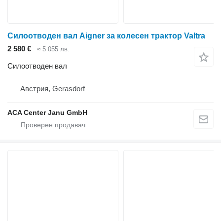
Силоотводен вал Aigner за колесен трактор Valtra
2 580 €
≈ 5 055 лв.
Силоотводен вал
Австрия, Gerasdorf
ACA Center Janu GmbH