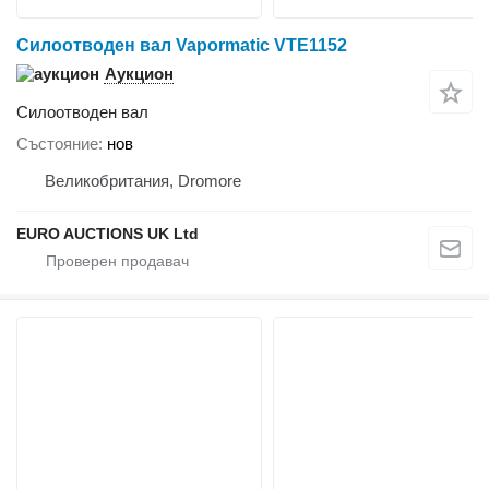
Силоотводен вал Vapormatic VTE1152
Аукцион
Силоотводен вал
Състояние
нов
Великобритания, Dromore
EURO AUCTIONS UK Ltd