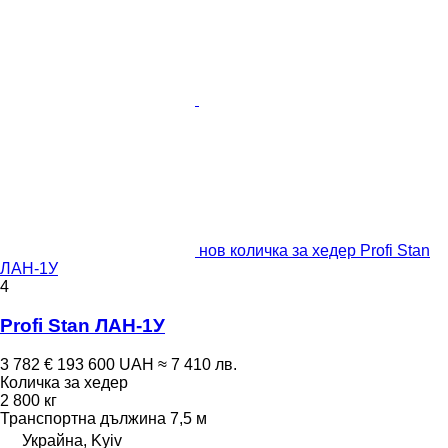
нов количка за хедер Profi Stan
ЛАН-1У
4
Profi Stan ЛАН-1У
3 782 €
193 600 UAH
≈ 7 410 лв.
Количка за хедер
2 800 кг
Транспортна дължина
7,5 м
Украйна, Kyiv