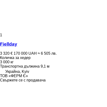
1
Fiellday
3 320 €
170 000 UAH
≈ 6 505 лв.
Количка за хедер
3 000 кг
Транспортна дължина
9,1 м
Украйна, Kyiv
ТОВ «ФЕРМ Є»
Свържете се с продавача