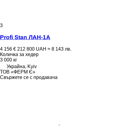
3
Profi Stan ЛАН-1А
4 156 €
212 800 UAH
≈ 8 143 лв.
Количка за хедер
3 000 кг
Украйна, Kyiv
ТОВ «ФЕРМ Є»
Свържете се с продавача