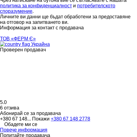
Чрез натискане на бутона вие се съгласявате с нашата
политика за конфиденциалност
и
потребителското
споразумение
.
Личните ви данни ще бъдат обработени за предоставяне
на отговор на запитването ви.
Информация за контакт с продавача
ТОВ «ФЕРМ Є»
Украйна
Проверен продавач
5.0
6 отзива
Абонирай се за продавача
+380 67 148...
Покажи
+380 67 148 2778
Обадете ми се
Повече информация
Попитайте продавача