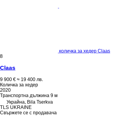
количка за хедер Claas
8
Claas
9 900 €
≈ 19 400 лв.
Количка за хедер
2020
Транспортна дължина
9 м
Украйна, Bila Tserkva
TLS UKRAINE
Свържете се с продавача