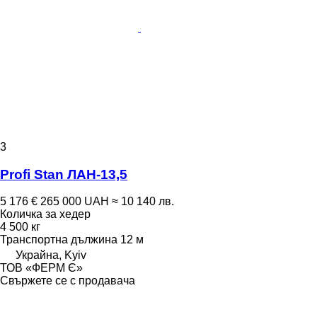
3
Profi Stan ЛАН-13,5
5 176 €
265 000 UAH
≈ 10 140 лв.
Количка за хедер
4 500 кг
Транспортна дължина
12 м
Украйна, Kyiv
ТОВ «ФЕРМ Є»
Свържете се с продавача