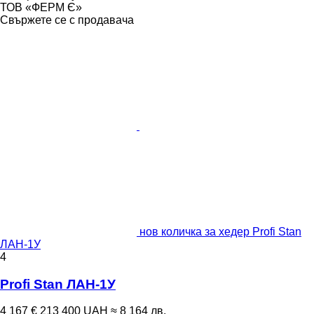
ТОВ «ФЕРМ Є»
Свържете се с продавача
нов количка за хедер Profi Stan
ЛАН-1У
4
Profi Stan ЛАН-1У
4 167 €
213 400 UAH
≈ 8 164 лв.