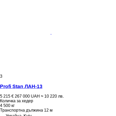
3
Profi Stan ЛАН-13
5 215 €
267 000 UAH
≈ 10 220 лв.
Количка за хедер
4 500 кг
Транспортна дължина
12 м
Украйна, Kyiv