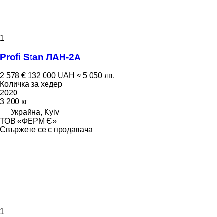
1
Profi Stan ЛАН-2А
2 578 €
132 000 UAH
≈ 5 050 лв.
Количка за хедер
2020
3 200 кг
Украйна, Kyiv
ТОВ «ФЕРМ Є»
Свържете се с продавача
1