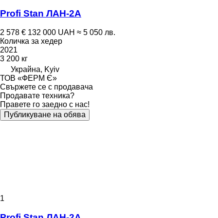
Profi Stan ЛАН-2А
2 578 €
132 000 UAH
≈ 5 050 лв.
Количка за хедер
2021
3 200 кг
Украйна, Kyiv
ТОВ «ФЕРМ Є»
Свържете се с продавача
Продавате техника?
Правете го заедно с нас!
Публикуване на обява
1
Profi Stan ЛАН-2А