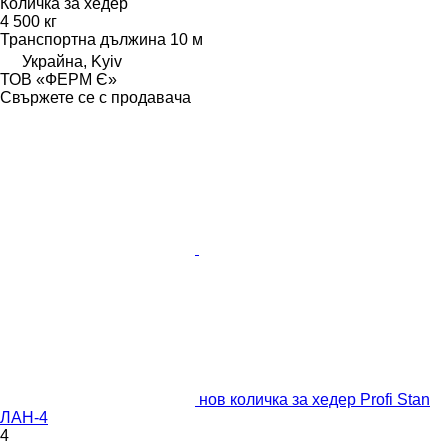
Количка за хедер
4 500 кг
Транспортна дължина
10 м
Украйна, Kyiv
ТОВ «ФЕРМ Є»
Свържете се с продавача
нов количка за хедер Profi Stan
ЛАН-4
4