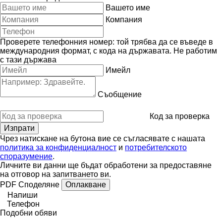
Вашето име
Компания
Проверете телефонния номер: той трябва да се въведе в
международния формат, с кода на държавата.
Не работим
с тази държава
Имейл
Съобщение
Код за проверка
Чрез натискане на бутона вие се съгласявате с нашата
политика за конфиденциалност
и
потребителското
споразумение
.
Личните ви данни ще бъдат обработени за предоставяне
на отговор на запитването ви.
PDF
Споделяне
Оплакване
Напиши
Телефон
Подобни обяви