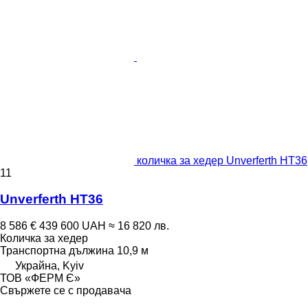
количка за хедер Unverferth HT36
11
Unverferth HT36
8 586 €
439 600 UAH
≈ 16 820 лв.
Количка за хедер
Транспортна дължина
10,9 м
Украйна, Kyiv
ТОВ «ФЕРМ Є»
Свържете се с продавача