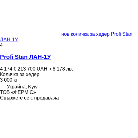
нов количка за хедер Profi Stan
ЛАН-1У
4
Profi Stan ЛАН-1У
4 174 €
213 700 UAH
≈ 8 178 лв.
Количка за хедер
3 000 кг
Украйна, Kyiv
ТОВ «ФЕРМ Є»
Свържете се с продавача