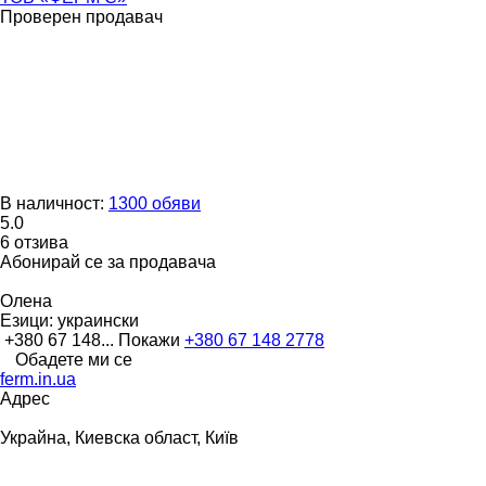
Проверен продавач
В наличност:
1300 обяви
5.0
6 отзива
Абонирай се за продавача
Олена
Езици:
украински
+380 67 148...
Покажи
+380 67 148 2778
Обадете ми се
ferm.in.ua
Адрес
Украйна, Киевска област, Київ