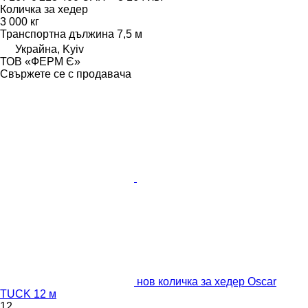
Количка за хедер
3 000 кг
Транспортна дължина
7,5 м
Украйна, Kyiv
ТОВ «ФЕРМ Є»
Свържете се с продавача
нов количка за хедер Oscar
TUCK 12 м
12