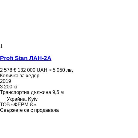
1
Profi Stan ЛАН-2А
2 578 €
132 000 UAH
≈ 5 050 лв.
Количка за хедер
2019
3 200 кг
Транспортна дължина
9,5 м
Украйна, Kyiv
ТОВ «ФЕРМ Є»
Свържете се с продавача