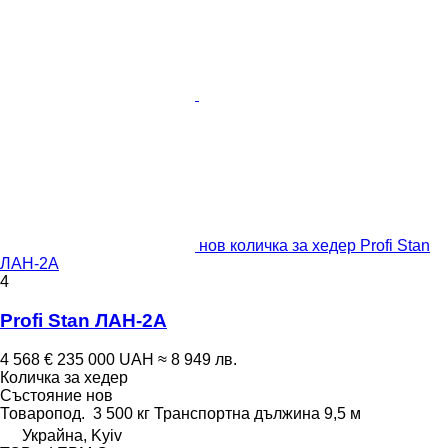
нов количка за хедер Profi Stan
ЛАН-2А
4
Profi Stan ЛАН-2А
4 568 €
235 000 UAH
≈ 8 949 лв.
Количка за хедер
Състояние
нов
Товаропод.
3 500 кг
Транспортна дължина
9,5 м
Украйна, Kyiv