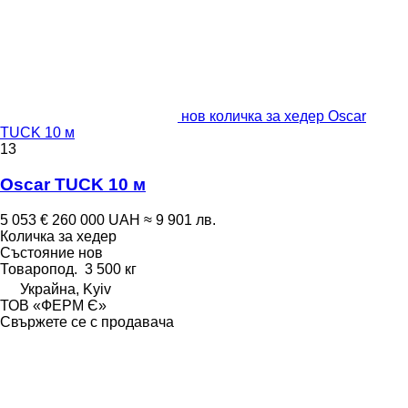
нов количка за хедер Oscar
TUCK 10 м
13
Oscar TUCK 10 м
5 053 €
260 000 UAH
≈ 9 901 лв.
Количка за хедер
Състояние
нов
Товаропод.
3 500 кг
Украйна, Kyiv
ТОВ «ФЕРМ Є»
Свържете се с продавача