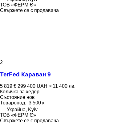
ТОВ «ФЕРМ Є»
Свържете се с продавача
2
TerFed Караван 9
5 819 €
299 400 UAH
≈ 11 400 лв.
Количка за хедер
Състояние
нов
Товаропод.
3 500 кг
Украйна, Kyiv
ТОВ «ФЕРМ Є»
Свържете се с продавача