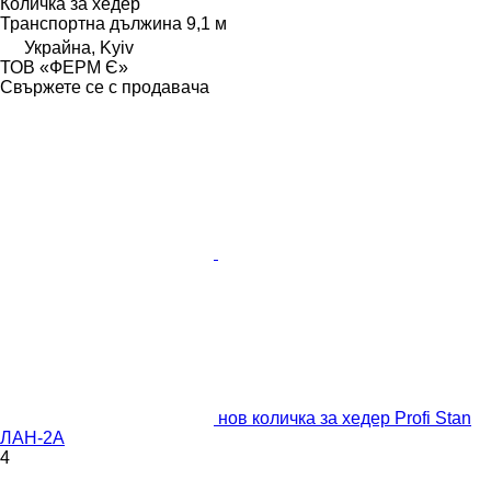
Количка за хедер
Транспортна дължина
9,1 м
Украйна, Kyiv
ТОВ «ФЕРМ Є»
Свържете се с продавача
нов количка за хедер Profi Stan
ЛАН-2А
4