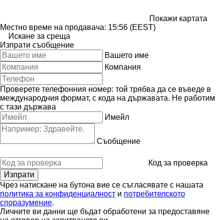
Покажи картата
Местно време на продавача: 15:56 (EEST)
Искане за среща
Изпрати съобщение
Вашето име
Компания
Проверете телефонния номер: той трябва да се въведе в
международния формат, с кода на държавата.
Не работим
с тази държава
Имейл
Съобщение
Код за проверка
Чрез натискане на бутона вие се съгласявате с нашата
политика за конфиденциалност
и
потребителското
споразумение
.
Личните ви данни ще бъдат обработени за предоставяне