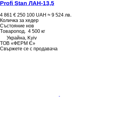
Profi Stan ЛАН-13,5
4 861 €
250 100 UAH
≈ 9 524 лв.
Количка за хедер
Състояние
нов
Товаропод.
4 500 кг
Украйна, Kyiv
ТОВ «ФЕРМ Є»
Свържете се с продавача