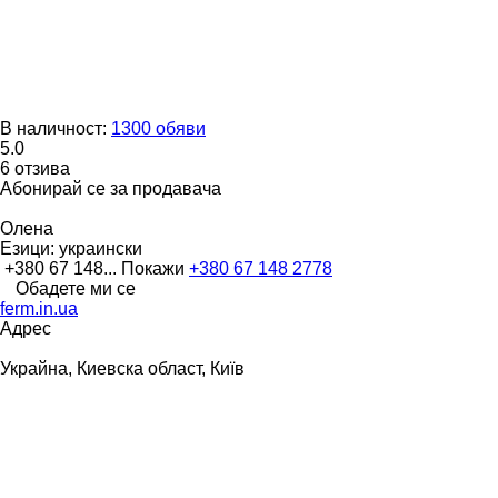
В наличност:
1300 обяви
5.0
6 отзива
Абонирай се за продавача
Олена
Езици:
украински
+380 67 148...
Покажи
+380 67 148 2778
Обадете ми се
ferm.in.ua
Адрес
Украйна, Киевска област, Київ