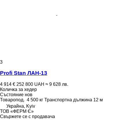
3
Profi Stan ЛАН-13
4 914 €
252 800 UAH
≈ 9 628 лв.
Количка за хедер
Състояние
нов
Товаропод.
4 500 кг
Транспортна дължина
12 м
Украйна, Kyiv
ТОВ «ФЕРМ Є»
Свържете се с продавача