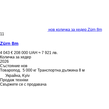
нов количка за хедер Zürn 8m
11
Zürn 8m
4 043 €
208 000 UAH
≈ 7 921 лв.
Количка за хедер
2026
Състояние
нов
Товаропод.
5 000 кг
Транспортна дължина
8 м
Украйна, Kyiv
Продаж техніки
Свържете се с продавача