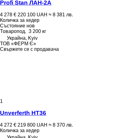
Profi Stan ЛАН-2А
4 278 €
220 100 UAH
≈ 8 381 лв.
Количка за хедер
Състояние
нов
Товаропод.
3 200 кг
Украйна, Kyiv
ТОВ «ФЕРМ Є»
Свържете се с продавача
1
Unverferth HT36
4 272 €
219 800 UAH
≈ 8 370 лв.
Количка за хедер
Украйна, Kyiv