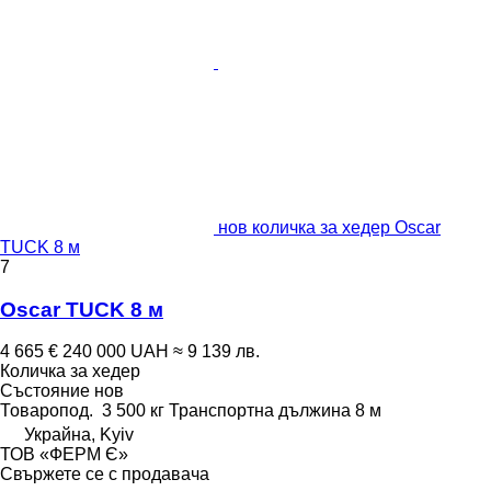
нов количка за хедер Oscar
TUCK 8 м
7
Oscar TUCK 8 м
4 665 €
240 000 UAH
≈ 9 139 лв.
Количка за хедер
Състояние
нов
Товаропод.
3 500 кг
Транспортна дължина
8 м
Украйна, Kyiv
ТОВ «ФЕРМ Є»
Свържете се с продавача