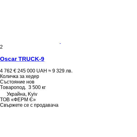
2
Oscar TRUCK-9
4 762 €
245 000 UAH
≈ 9 329 лв.
Количка за хедер
Състояние
нов
Товаропод.
3 500 кг
Украйна, Kyiv
ТОВ «ФЕРМ Є»
Свържете се с продавача