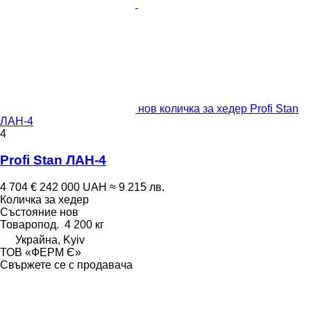
нов количка за хедер Profi Stan
ЛАН-4
4
Profi Stan ЛАН-4
4 704 €
242 000 UAH
≈ 9 215 лв.
Количка за хедер
Състояние
нов
Товаропод.
4 200 кг
Украйна, Kyiv
ТОВ «ФЕРМ Є»
Свържете се с продавача