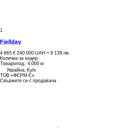
1
Fiellday
4 665 €
240 000 UAH
≈ 9 139 лв.
Количка за хедер
Товаропод.
4 000 кг
Украйна, Kyiv
ТОВ «ФЕРМ Є»
Свържете се с продавача