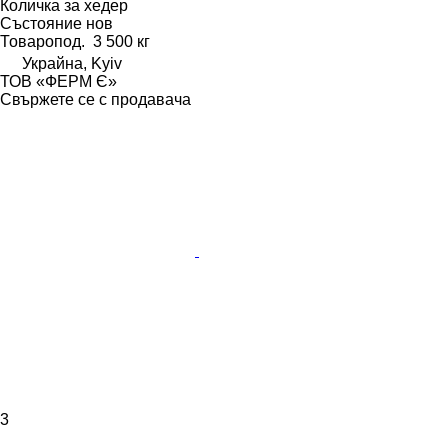
Количка за хедер
Състояние
нов
Товаропод.
3 500 кг
Украйна, Kyiv
ТОВ «ФЕРМ Є»
Свържете се с продавача
3