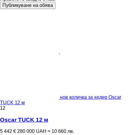
Публикуване на обява
нов количка за хедер Oscar
TUCK 12 м
12
Oscar TUCK 12 м
5 442 €
280 000 UAH
≈ 10 660 лв.