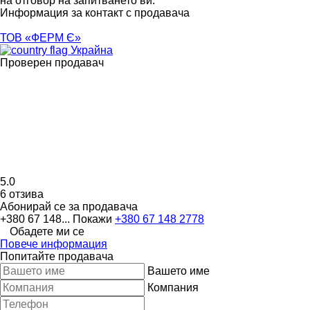
на отговор на запитването ви.
Информация за контакт с продавача
ТОВ «ФЕРМ Є»
Украйна
Проверен продавач
5.0
6 отзива
Абонирай се за продавача
+380 67 148...
Покажи
+380 67 148 2778
Обадете ми се
Повече информация
Попитайте продавача
Вашето име
Компания