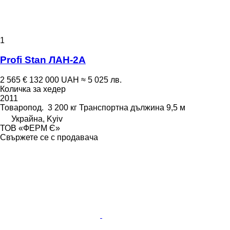
1
Profi Stan ЛАН-2А
2 565 €
132 000 UAH
≈ 5 025 лв.
Количка за хедер
2011
Товаропод.
3 200 кг
Транспортна дължина
9,5 м
Украйна, Kyiv
ТОВ «ФЕРМ Є»
Свържете се с продавача