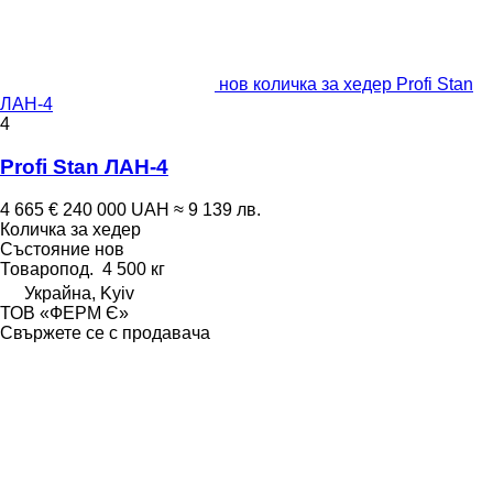
нов количка за хедер Profi Stan
ЛАН-4
4
Profi Stan ЛАН-4
4 665 €
240 000 UAH
≈ 9 139 лв.
Количка за хедер
Състояние
нов
Товаропод.
4 500 кг
Украйна, Kyiv
ТОВ «ФЕРМ Є»
Свържете се с продавача