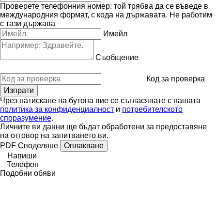
Проверете телефонния номер: той трябва да се въведе в
международния формат, с кода на държавата.
Не работим
с тази държава
Имейл
Съобщение
Код за проверка
Чрез натискане на бутона вие се съгласявате с нашата
политика за конфиденциалност
и
потребителското
споразумение
.
Личните ви данни ще бъдат обработени за предоставяне
на отговор на запитването ви.
PDF
Споделяне
Оплакване
Напиши
Телефон
Подобни обяви