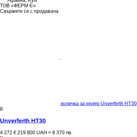
Украйна, Kyiv
ТОВ «ФЕРМ Є»
Свържете се с продавача
количка за хедер Unverferth HT30
8
Unverferth HT30
4 272 €
219 800 UAH
≈ 8 370 лв.