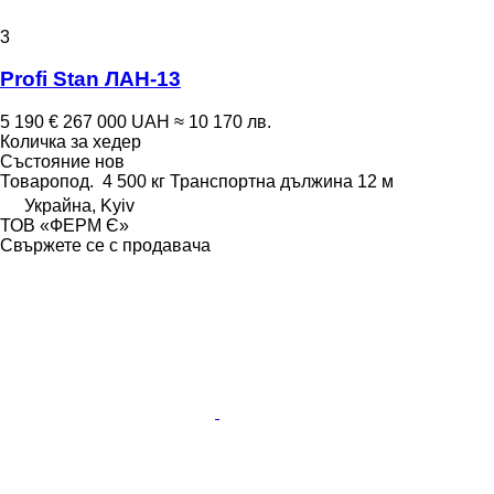
3
Profi Stan ЛАН-13
5 190 €
267 000 UAH
≈ 10 170 лв.
Количка за хедер
Състояние
нов
Товаропод.
4 500 кг
Транспортна дължина
12 м
Украйна, Kyiv
ТОВ «ФЕРМ Є»
Свържете се с продавача