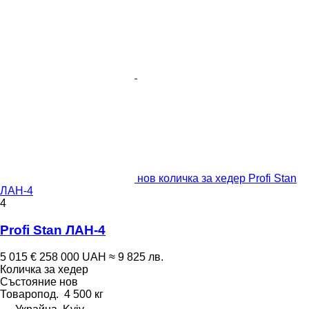
нов количка за хедер Profi Stan
ЛАН-4
4
Profi Stan ЛАН-4
5 015 €
258 000 UAH
≈ 9 825 лв.
Количка за хедер
Състояние
нов
Товаропод.
4 500 кг