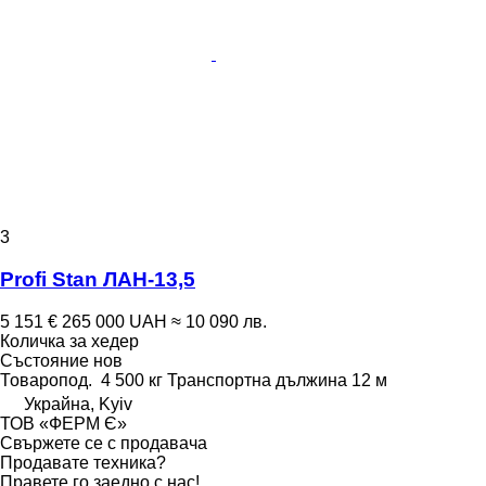
3
Profi Stan ЛАН-13,5
5 151 €
265 000 UAH
≈ 10 090 лв.
Количка за хедер
Състояние
нов
Товаропод.
4 500 кг
Транспортна дължина
12 м
Украйна, Kyiv
ТОВ «ФЕРМ Є»
Свържете се с продавача
Продавате техника?
Правете го заедно с нас!