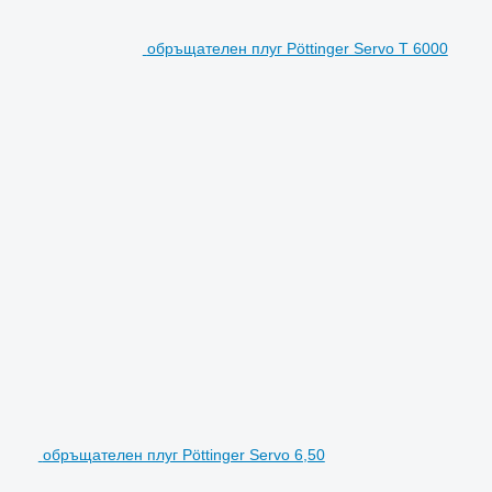
обръщателен плуг Pöttinger Servo T 6000
обръщателен плуг Pöttinger Servo 6,50