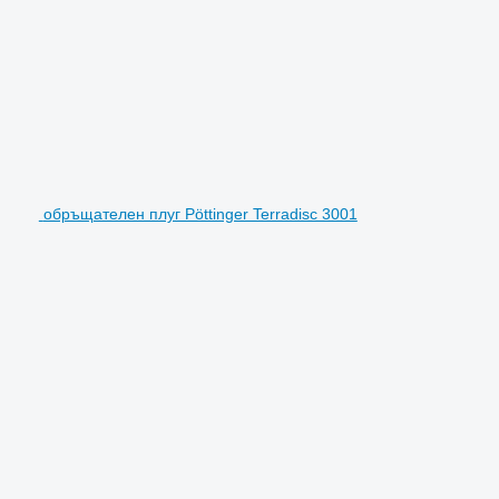
обръщателен плуг Pöttinger Terradisc 3001