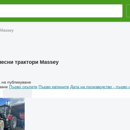
 Massey
лесни трактори Massey
 на публикуване
ване
Първо скъпите
Първо евтините
Дата на производство - първо 