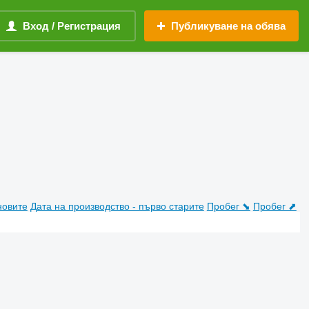
Вход / Регистрация
Публикуване на обява
новите
Дата на производство - първо старите
Пробег ⬊
Пробег ⬈