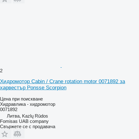
2
Хидромотор Cabin / Crane rotation motor 0071892 за
харвестър Ponsse Scorpion
Цена при поискване
Хидравлика - хидромотор
0071892
Литва, Kazlų Rūdos
Fomisas UAB company
Свържете се с продавача