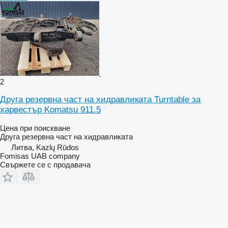
2
Друга резервна част на хидравликата Turntable за
харвестър Komatsu 911.5
Цена при поискване
Друга резервна част на хидравликата
Литва, Kazlų Rūdos
Fomisas UAB company
Свържете се с продавача