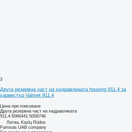
3
Друга резервна част на хидравликата housing 911.4 за
харвестър Valmet 911.4
Цена при поискване
Друга резервна част на хидравликата
911.4 5066441 5058746
Литва, Kazlų Rūdos
Fomisas UAB company