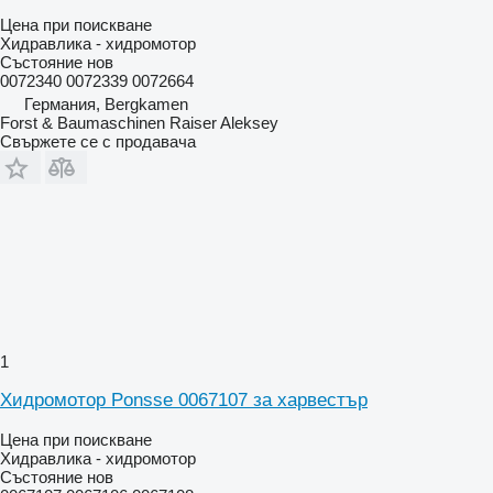
Цена при поискване
Хидравлика - хидромотор
Състояние
нов
0072340 0072339 0072664
Германия, Bergkamen
Forst & Baumaschinen Raiser Aleksey
Свържете се с продавача
1
Хидромотор Ponsse 0067107 за харвестър
Цена при поискване
Хидравлика - хидромотор
Състояние
нов