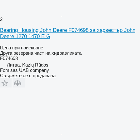
2
Bearing Housing John Deere F074698 за харвестър John
Deere 1270 1470 E G
Цена при поискване
Друга резервна част на хидравликата
F074698
Литва, Kazlų Rūdos
Fomisas UAB company
Свържете се с продавача