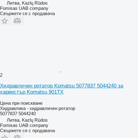
Литва, Kazlų Rūdos
Fomisas UAB company
Свържете се с продавача
2
Хидравличен ротатор Komatsu 5077837 5044240 за
харвестър Komatsu 901TX
Цена при поискване
Хидравлика - хидравличен ротатор
5077837 5044240
Литва, Kazlų Rūdos
Fomisas UAB company
Свържете се с продавача