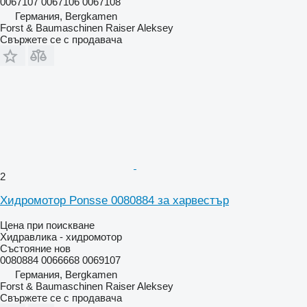
0067107 0067106 0067108
Германия, Bergkamen
Forst & Baumaschinen Raiser Aleksey
Свържете се с продавача
2
Хидромотор Ponsse 0080884 за харвестър
Цена при поискване
Хидравлика - хидромотор
Състояние
нов
0080884 0066668 0069107
Германия, Bergkamen
Forst & Baumaschinen Raiser Aleksey
Свържете се с продавача