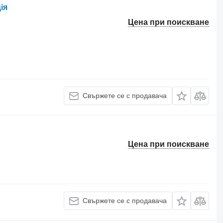
ія
Цена при поискване
Свържете се с продавача
Цена при поискване
Свържете се с продавача