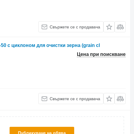
Свържете се с продавача
 с циклоном для очистки зерна (grain cl
Цена при поискване
Свържете се с продавача
Публикуване на обява