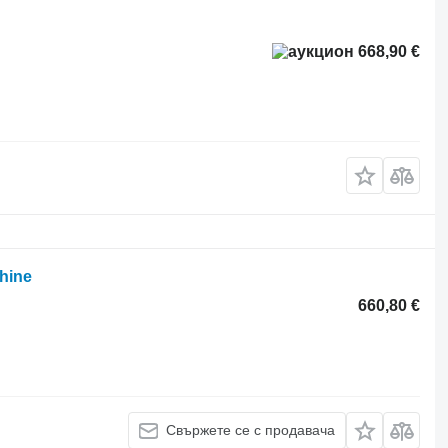
668,90 €
hine
660,80 €
Свържете се с продавача