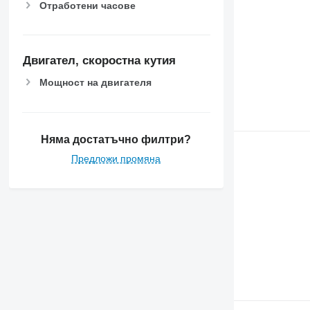
Отработени часове
Двигател, скоростна кутия
Мощност на двигателя
Няма достатъчно филтри?
Предложи промяна