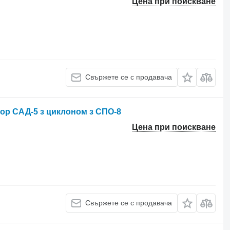
Цена при поискване
Свържете се с продавача
ор САД-5 з циклоном з СПО-8
Цена при поискване
Свържете се с продавача