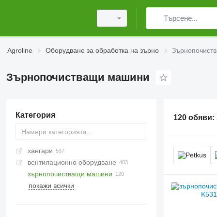
Agroline
Оборудване за обработка на зърно
Зърнопочист
Зърнопочистващи машини
Категория
120 обяви:
хангари
вентилационно оборудване
зърнопочистващи машини
покажи всички