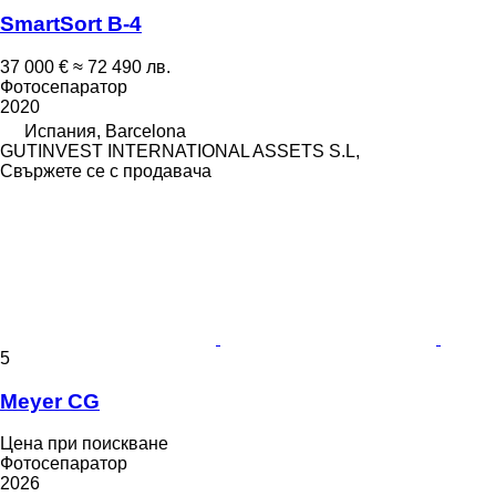
SmartSort B-4
37 000 €
≈ 72 490 лв.
Фотосепаратор
2020
Испания, Barcelona
GUTINVEST INTERNATIONAL ASSETS S.L,
Свържете се с продавача
5
Meyer CG
Цена при поискване
Фотосепаратор
2026