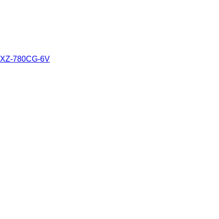
SXZ-780CG-6V