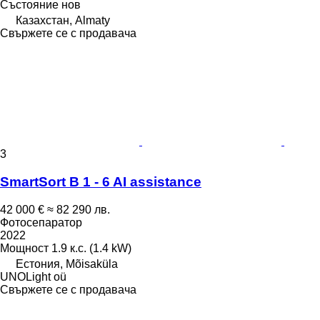
Състояние
нов
Казахстан, Almaty
Свържете се с продавача
3
SmartSort B 1 - 6 AI assistance
42 000 €
≈ 82 290 лв.
Фотосепаратор
2022
Мощност
1.9 к.с. (1.4 kW)
Естония, Mõisaküla
UNOLight oü
Свържете се с продавача