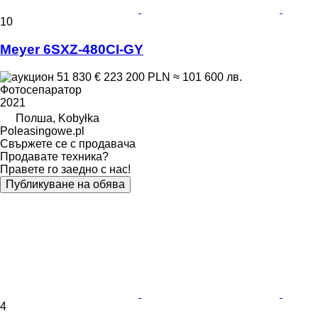
10
Meyer 6SXZ-480CI-GY
51 830 €
223 200 PLN
≈ 101 600 лв.
Фотосепаратор
2021
Полша, Kobyłka
Poleasingowe.pl
Свържете се с продавача
Продавате техника?
Правете го заедно с нас!
Публикуване на обява
4