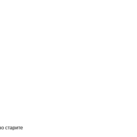
во старите