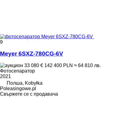
9
Meyer 6SXZ-780CG-6V
33 080 €
142 400 PLN
≈ 64 810 лв.
Фотосепаратор
2021
Полша, Kobyłka
Poleasingowe.pl
Свържете се с продавача