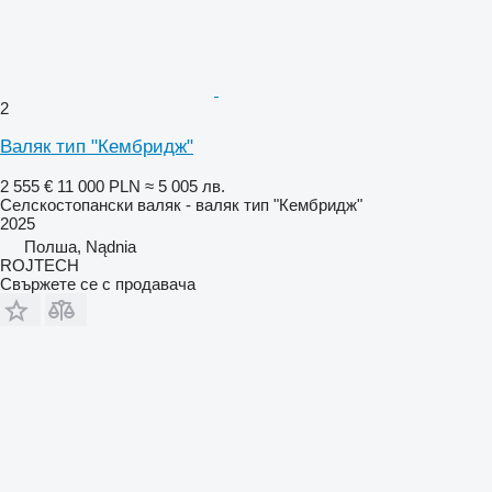
2
Валяк тип "Кембридж"
2 555 €
11 000 PLN
≈ 5 005 лв.
Селскостопански валяк - валяк тип "Кембридж"
2025
Полша, Nądnia
ROJTECH
Свържете се с продавача