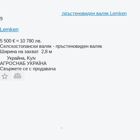
пръстеновиден валяк Lemken
9
Lemken
5 500 €
≈ 10 780 лв.
Селскостопански валяк - пръстеновиден валяк
Ширина на захват
2,8 м
Украйна, Kyiv
АГРОСНАБ УКРАЇНА
Свържете се с продавача