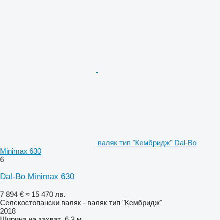
валяк тип "Кембридж" Dal-Bo
Minimax 630
6
Dal-Bo Minimax 630
7 894 €
≈ 15 470 лв.
Селскостопански валяк - валяк тип "Кембридж"
2018
Ширина на захват
6,3 м