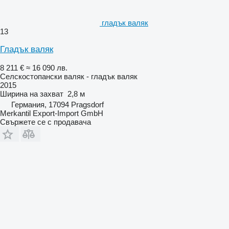
гладък валяк
13
Гладък валяк
8 211 €
≈ 16 090 лв.
Селскостопански валяк - гладък валяк
2015
Ширина на захват
2,8 м
Германия, 17094 Pragsdorf
Merkantil Export-Import GmbH
Свържете се с продавача