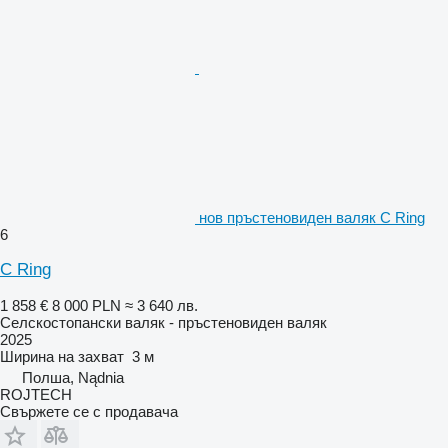
нов пръстеновиден валяк C Ring
6
C Ring
1 858 €
8 000 PLN
≈ 3 640 лв.
Селскостопански валяк - пръстеновиден валяк
2025
Ширина на захват
3 м
Полша, Nądnia
ROJTECH
Свържете се с продавача