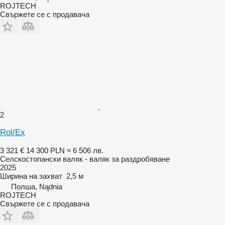
ROJTECH
Свържете се с продавача
2
Rol/Ex
3 321 €
14 300 PLN
≈ 6 506 лв.
Селскостопански валяк - валяк за раздробяване
2025
Ширина на захват
2,5 м
Полша, Nądnia
ROJTECH
Свържете се с продавача