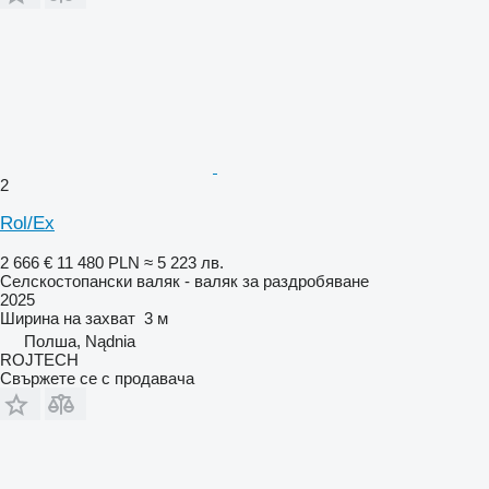
2
Rol/Ex
2 666 €
11 480 PLN
≈ 5 223 лв.
Селскостопански валяк - валяк за раздробяване
2025
Ширина на захват
3 м
Полша, Nądnia
ROJTECH
Свържете се с продавача