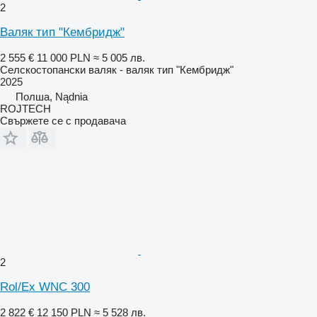
2
Валяк тип "Кембридж"
2 555 €
11 000 PLN
≈ 5 005 лв.
Селскостопански валяк - валяк тип "Кембридж"
2025
Полша, Nądnia
ROJTECH
Свържете се с продавача
2
Rol/Ex WNC 300
2 822 €
12 150 PLN
≈ 5 528 лв.