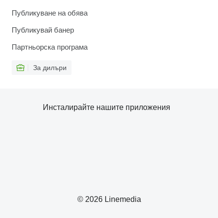
Публикуване на обява
Публикувай банер
Партньорска програма
За дилъри
Инсталирайте нашите приложения
© 2026 Linemedia