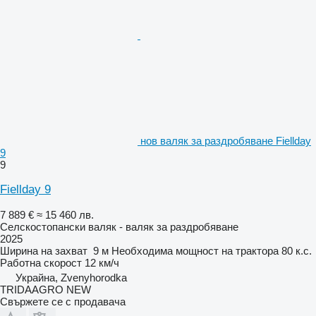
нов валяк за раздробяване Fiellday
9
9
Fiellday 9
7 889 €
≈ 15 460 лв.
Селскостопански валяк - валяк за раздробяване
2025
Ширина на захват
9 м
Необходима мощност на трактора
80 к.с.
Работна скорост
12 км/ч
Украйна, Zvenyhorodka
TRIDAAGRO NEW
Свържете се с продавача