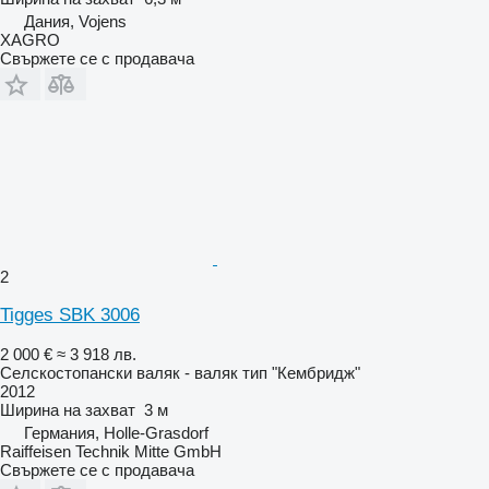
Дания, Vojens
XAGRO
Свържете се с продавача
2
Tigges SBK 3006
2 000 €
≈ 3 918 лв.
Селскостопански валяк - валяк тип "Кембридж"
2012
Ширина на захват
3 м
Германия, Holle-Grasdorf
Raiffeisen Technik Mitte GmbH
Свържете се с продавача