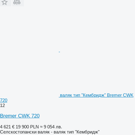
валяк тип "Кембридж" Bremer CWK
720
12
Bremer CWK 720
4 621 €
19 900 PLN
≈ 9 054 лв.
Селскостопански валяк - валяк тип "Кембридж"