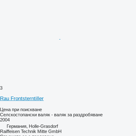
3
Rau Frontsterntiller
Цена при поискване
Селскостопански валяк - валяк за раздробяване
2004
Германия, Holle-Grasdorf
Raiffeisen Technik Mitte GmbH