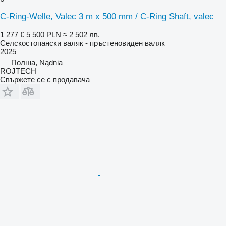
C-Ring-Welle, Valec 3 m x 500 mm / C-Ring Shaft, valec
1 277 €
5 500 PLN
≈ 2 502 лв.
Селскостопански валяк - пръстеновиден валяк
2025
Полша, Nądnia
ROJTECH
Свържете се с продавача