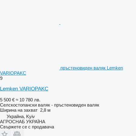
пръстеновиден валяк Lemken
VARIOPAKC
9
Lemken VARIOPAKC
5 500 €
≈ 10 780 лв.
Селскостопански валяк - пръстеновиден валяк
Ширина на захват
2,8 м
Украйна, Kyiv
АГРОСНАБ УКРАЇНА
Свържете се с продавача