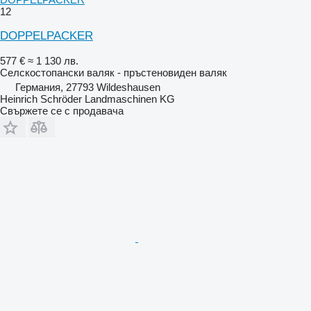
12
DOPPELPACKER
577 €
≈ 1 130 лв.
Селскостопански валяк - пръстеновиден валяк
Германия, 27793 Wildeshausen
Heinrich Schröder Landmaschinen KG
Свържете се с продавача