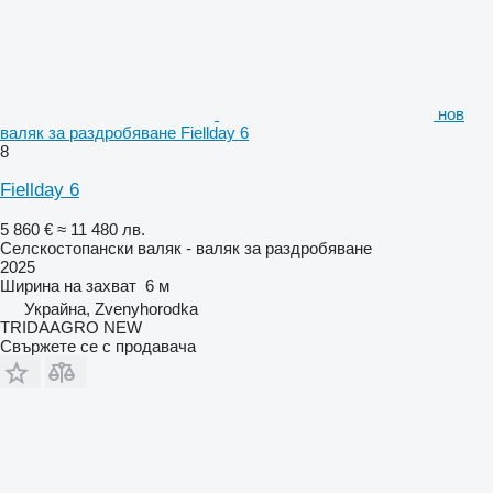
нов
валяк за раздробяване Fiellday 6
8
Fiellday 6
5 860 €
≈ 11 480 лв.
Селскостопански валяк - валяк за раздробяване
2025
Ширина на захват
6 м
Украйна, Zvenyhorodka
TRIDAAGRO NEW
Свържете се с продавача