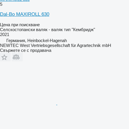
5
Dal-Bo MAXIROLL 630
Цена при поискване
Селскостопански валяк - валяк тип "Кембридж"
2021
Германия, Heinbockel-Hagenah
NEWTEC West Vertriebsgesellschaft für Agrartechnik mbH
Свържете се с продавача