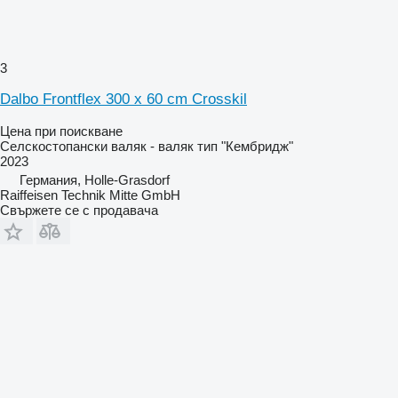
3
Dalbo Frontflex 300 x 60 cm Crosskil
Цена при поискване
Селскостопански валяк - валяк тип "Кембридж"
2023
Германия, Holle-Grasdorf
Raiffeisen Technik Mitte GmbH
Свържете се с продавача