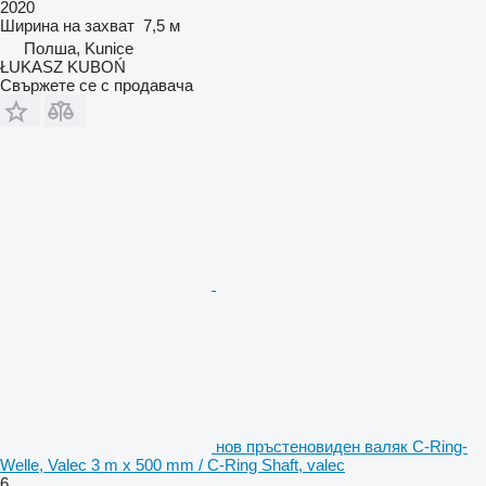
2020
Ширина на захват
7,5 м
Полша, Kunice
ŁUKASZ KUBOŃ
Свържете се с продавача
нов пръстеновиден валяк C-Ring-
Welle, Valec 3 m x 500 mm / C-Ring Shaft, valec
6