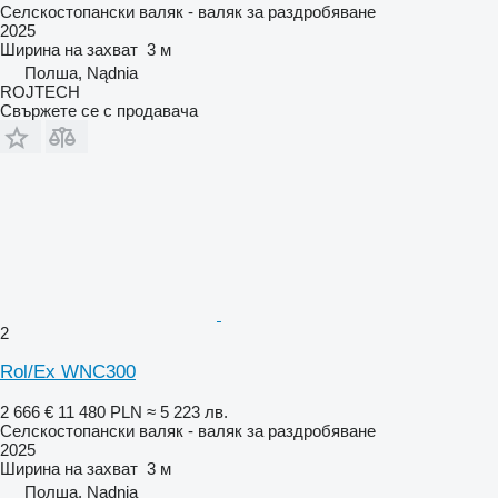
Селскостопански валяк - валяк за раздробяване
2025
Ширина на захват
3 м
Полша, Nądnia
ROJTECH
Свържете се с продавача
2
Rol/Ex WNC300
2 666 €
11 480 PLN
≈ 5 223 лв.
Селскостопански валяк - валяк за раздробяване
2025
Ширина на захват
3 м
Полша, Nądnia