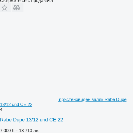
Свържете се с продавача
пръстеновиден валяк Rabe Dupe
13/12 und CE 22
4
Rabe Dupe 13/12 und CE 22
7 000 €
≈ 13 710 лв.