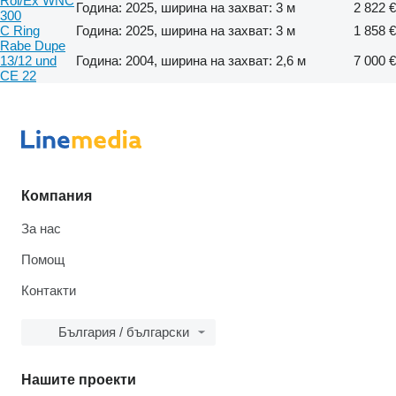
Rol/Ex WNC
Година: 2025, ширина на захват: 3 м
2 822 €
300
C Ring
Година: 2025, ширина на захват: 3 м
1 858 €
Rabe Dupe
13/12 und
Година: 2004, ширина на захват: 2,6 м
7 000 €
CE 22
Компания
За нас
Помощ
Контакти
България / български
Нашите проекти