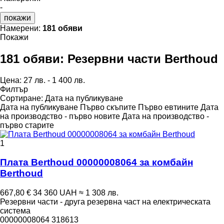
-
покажи
Намерени:
181 обяви
Покажи
181 обяви:
Резервни части Berthoud
Цена:
27 лв. - 1 400 лв.
Филтър
Сортиране
:
Дата на публикуване
Дата на публикуване
Първо скъпите
Първо евтините
Дата
на производство - първо новите
Дата на производство -
първо старите
1
Плата Berthoud 00000008064 за комбайн
Berthoud
667,80 €
34 360 UAH
≈ 1 308 лв.
Резервни части - друга резервна част на електрическата
система
00000008064 318613