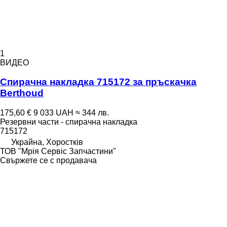
1
ВИДЕО
Спирачна накладка 715172 за пръскачка
Berthoud
175,60 €
9 033 UAH
≈ 344 лв.
Резервни части - спирачна накладка
715172
Украйна, Хоростків
ТОВ "Мрія Сервіс Запчастини"
Свържете се с продавача