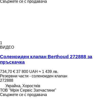
Свържете се с продавача
1
ВИДЕО
Соленоиден клапан Berthoud 272888 за
пръскачка
734,70 €
37 800 UAH
≈ 1 439 лв.
Резервни части - соленоиден клапан
272888
Украйна, Хоростків
ТОВ "Мрія Сервіс Запчастини"
Свържете се с продавача