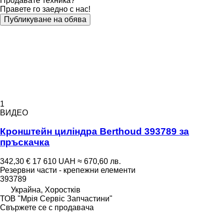
Продавате техника?
Правете го заедно с нас!
Публикуване на обява
1
ВИДЕО
Кронштейн циліндра Berthoud 393789 за
пръскачка
342,30 €
17 610 UAH
≈ 670,60 лв.
Резервни части - крепежни елементи
393789
Украйна, Хоростків
ТОВ "Мрія Сервіс Запчастини"
Свържете се с продавача