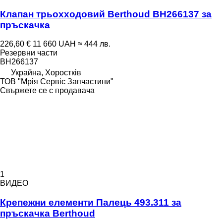
Клапан трьохходовий Berthoud BH266137 за
пръскачка
226,60 €
11 660 UAH
≈ 444 лв.
Резервни части
BH266137
Украйна, Хоростків
ТОВ "Мрія Сервіс Запчастини"
Свържете се с продавача
1
ВИДЕО
Крепежни елементи Палець 493.311 за
пръскачка Berthoud