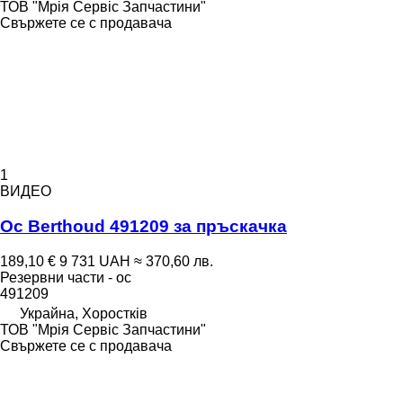
ТОВ "Мрія Сервіс Запчастини"
Свържете се с продавача
1
ВИДЕО
Ос Berthoud 491209 за пръскачка
189,10 €
9 731 UAH
≈ 370,60 лв.
Резервни части - ос
491209
Украйна, Хоростків
ТОВ "Мрія Сервіс Запчастини"
Свържете се с продавача