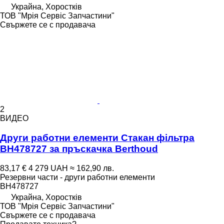
Украйна, Хоростків
ТОВ "Мрія Сервіс Запчастини"
Свържете се с продавача
2
ВИДЕО
Други работни елементи Стакан фільтра
BH478727 за пръскачка Berthoud
83,17 €
4 279 UAH
≈ 162,90 лв.
Резервни части - други работни елементи
BH478727
Украйна, Хоростків
ТОВ "Мрія Сервіс Запчастини"
Свържете се с продавача