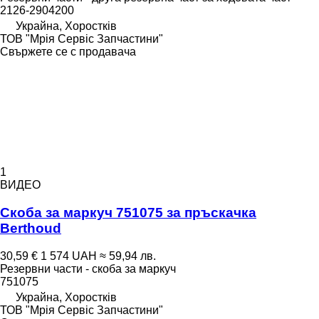
2126-2904200
Украйна, Хоростків
ТОВ "Мрія Сервіс Запчастини"
Свържете се с продавача
1
ВИДЕО
Скоба за маркуч 751075 за пръскачка
Berthoud
30,59 €
1 574 UAH
≈ 59,94 лв.
Резервни части - скоба за маркуч
751075
Украйна, Хоростків
ТОВ "Мрія Сервіс Запчастини"