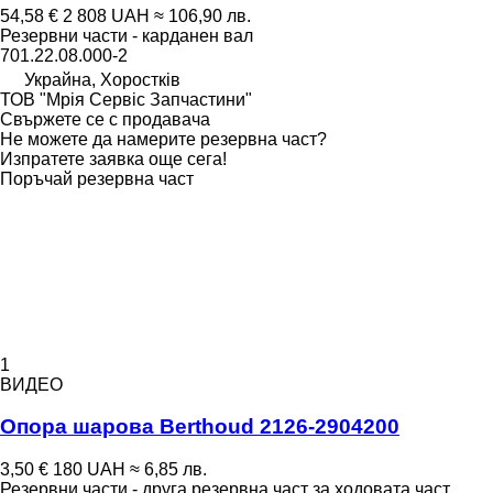
54,58 €
2 808 UAH
≈ 106,90 лв.
Резервни части - карданен вал
701.22.08.000-2
Украйна, Хоростків
ТОВ "Мрія Сервіс Запчастини"
Свържете се с продавача
Не можете да намерите резервна част?
Изпратете заявка още сега!
Поръчай резервна част
1
ВИДЕО
Опора шарова Berthoud 2126-2904200
3,50 €
180 UAH
≈ 6,85 лв.
Резервни части - друга резервна част за ходовата част