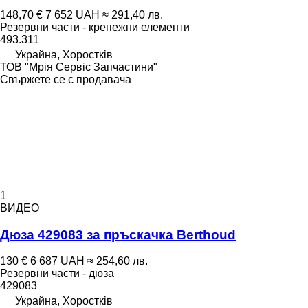
148,70 €
7 652 UAH
≈ 291,40 лв.
Резервни части - крепежни елементи
493.311
Украйна, Хоростків
ТОВ "Мрія Сервіс Запчастини"
Свържете се с продавача
1
ВИДЕО
Дюза 429083 за пръскачка Berthoud
130 €
6 687 UAH
≈ 254,60 лв.
Резервни части - дюза
429083
Украйна, Хоростків