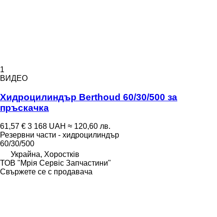
1
ВИДЕО
Хидроцилиндър Berthoud 60/30/500 за
пръскачка
61,57 €
3 168 UAH
≈ 120,60 лв.
Резервни части - хидроцилиндър
60/30/500
Украйна, Хоростків
ТОВ "Мрія Сервіс Запчастини"
Свържете се с продавача