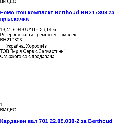
ВИДЕО
Ремонтен комплект Berthoud BH217303 за
пръскачка
18,45 €
949 UAH
≈ 36,14 лв.
Резервни части - ремонтен комплект
BH217303
Украйна, Хоростків
ТОВ "Мрія Сервіс Запчастини"
Свържете се с продавача
1
ВИДЕО
Карданен вал 701.22.08.000-2 за Berthoud