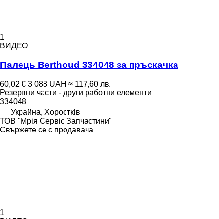
1
ВИДЕО
Палець Berthoud 334048 за пръскачка
60,02 €
3 088 UAH
≈ 117,60 лв.
Резервни части - други работни елементи
334048
Украйна, Хоростків
ТОВ "Мрія Сервіс Запчастини"
Свържете се с продавача
1