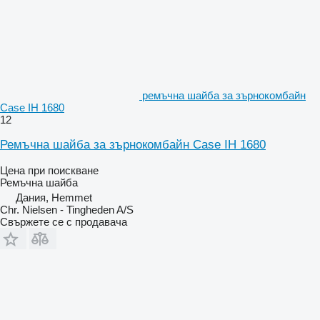
ремъчна шайба за зърнокомбайн
Case IH 1680
12
Ремъчна шайба за зърнокомбайн Case IH 1680
Цена при поискване
Ремъчна шайба
Дания, Hemmet
Chr. Nielsen - Tingheden A/S
Свържете се с продавача