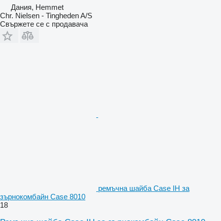
Дания, Hemmet
Chr. Nielsen - Tingheden A/S
Свържете се с продавача
ремъчна шайба Case IH за
зърнокомбайн Case 8010
18