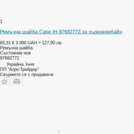
1
Ремъчна шайба Case IH 87682772 за зърнокомбайн
65,31 €
3 360 UAH
≈ 127,90 лв.
Ремъчна шайба
Състояние
нов
87682772
Украйна, Ічня
ПП "Агро-Трейдер"
Свържете се с продавача