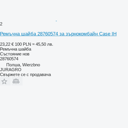
2
Ремъчна шайба 28760574 за зърнокомбайн Case IH
23,22 €
100 PLN
≈ 45,50 лв.
Ремъчна шайба
Състояние
нов
28760574
Полша, Wierzbno
JURAGRO
Свържете се с продавача