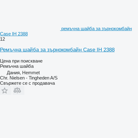
ремъчна шайба за зърнокомбайн
Case IH 2388
12
Ремъчна шайба за зърнокомбайн Case IH 2388
Цена при поискване
Ремъчна шайба
Дания, Hemmet
Chr. Nielsen - Tingheden A/S
Свържете се с продавача