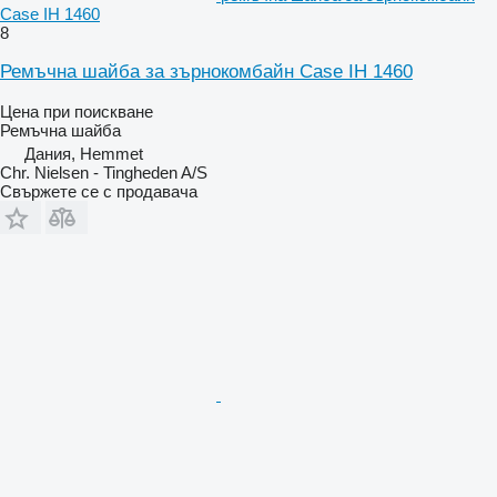
Case IH 1460
8
Ремъчна шайба за зърнокомбайн Case IH 1460
Цена при поискване
Ремъчна шайба
Дания, Hemmet
Chr. Nielsen - Tingheden A/S
Свържете се с продавача