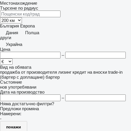
Местонахождение
Търсене по радиус
България
Европа
Дания
Полша
други
Украйна
Цена
–
Вид на обявата
продажба
от производителя
лизинг
кредит
на вноски
trade-in
(бартер с доплащане)
бартер
Състояние
нов
употребявани
Дата на производство
–
Няма достатъчно филтри?
Предложи промяна
Намерени:
-
покажи