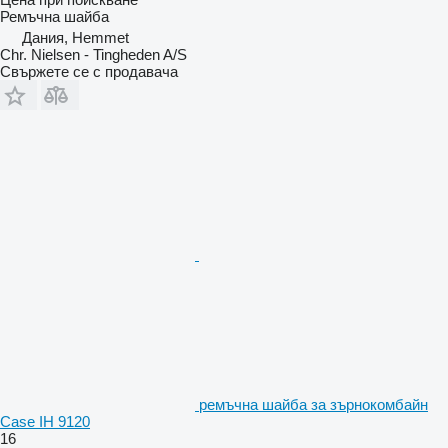
Ремъчна шайба
Дания, Hemmet
Chr. Nielsen - Tingheden A/S
Свържете се с продавача
ремъчна шайба за зърнокомбайн
Case IH 9120
16