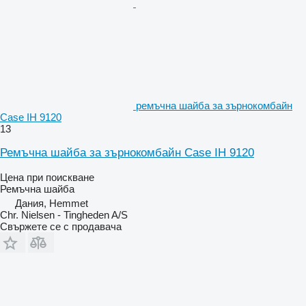
ремъчна шайба за зърнокомбайн
Case IH 9120
13
Ремъчна шайба за зърнокомбайн Case IH 9120
Цена при поискване
Ремъчна шайба
Дания, Hemmet
Chr. Nielsen - Tingheden A/S
Свържете се с продавача