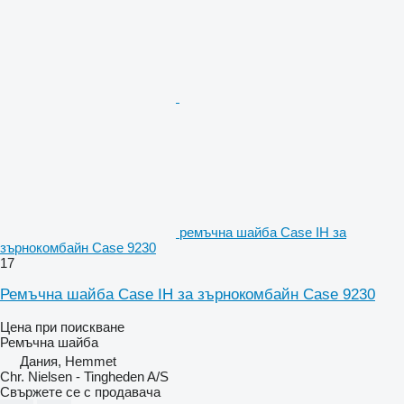
ремъчна шайба Case IH за
зърнокомбайн Case 9230
17
Ремъчна шайба Case IH за зърнокомбайн Case 9230
Цена при поискване
Ремъчна шайба
Дания, Hemmet
Chr. Nielsen - Tingheden A/S
Свържете се с продавача