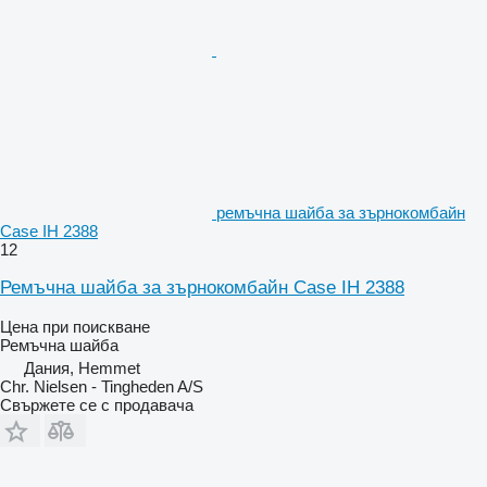
ремъчна шайба за зърнокомбайн
Case IH 2388
12
Ремъчна шайба за зърнокомбайн Case IH 2388
Цена при поискване
Ремъчна шайба
Дания, Hemmet
Chr. Nielsen - Tingheden A/S
Свържете се с продавача