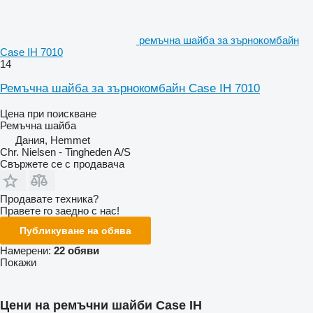
ремъчна шайба за зърнокомбайн
Case IH 7010
14
Ремъчна шайба за зърнокомбайн Case IH 7010
Цена при поискване
Ремъчна шайба
Дания, Hemmet
Chr. Nielsen - Tingheden A/S
Свържете се с продавача
Продавате техника?
Правете го заедно с нас!
Публикуване на обява
Намерени:
22 обяви
Покажи
Цени на ремъчни шайби Case IH