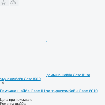
ремъчна шайба Case IH за
зърнокомбайн Case 8010
14
Ремъчна шайба Case IH за зърнокомбайн Case 8010
Цена при поискване
Ремъчна шайба