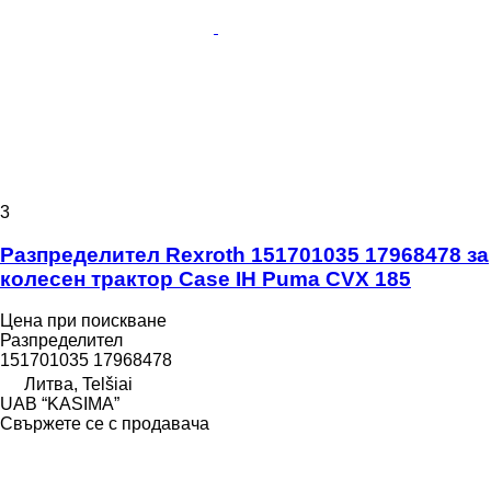
3
Разпределител Rexroth 151701035 17968478 за
колесен трактор Case IH Puma CVX 185
Цена при поискване
Разпределител
151701035 17968478
Литва, Telšiai
UAB “KASIMA”
Свържете се с продавача