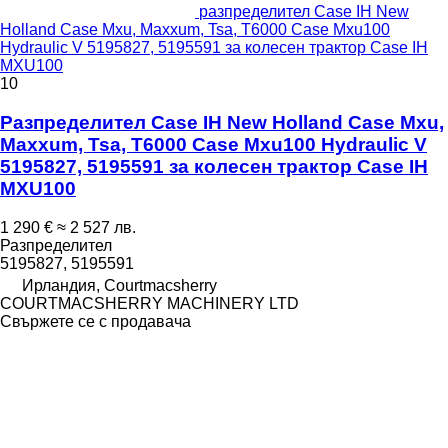
разпределител Case IH New
Holland Case Mxu, Maxxum, Tsa, T6000 Case Mxu100
Hydraulic V 5195827, 5195591 за колесен трактор Case IH
MXU100
10
Разпределител Case IH New Holland Case Mxu,
Maxxum, Tsa, T6000 Case Mxu100 Hydraulic V
5195827, 5195591 за колесен трактор Case IH
MXU100
1 290 €
≈ 2 527 лв.
Разпределител
5195827, 5195591
Ирландия, Courtmacsherry
COURTMACSHERRY MACHINERY LTD
Свържете се с продавача