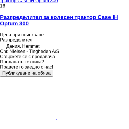
трактор Case IH Optum 300
16
Разпределител за колесен трактор Case IH
Optum 300
Цена при поискване
Разпределител
Дания, Hemmet
Chr. Nielsen - Tingheden A/S
Свържете се с продавача
Продавате техника?
Правете го заедно с нас!
Публикуване на обява