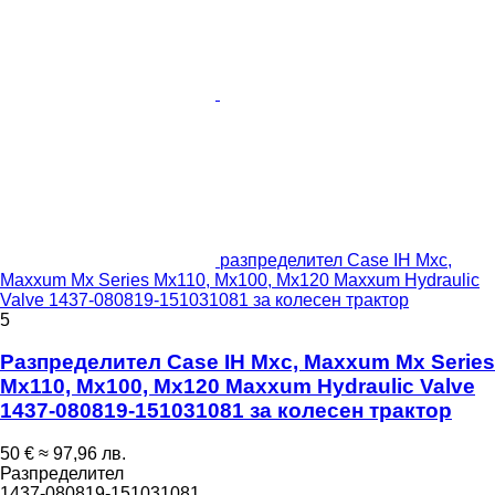
разпределител Case IH Mxc,
Maxxum Mx Series Mx110, Mx100, Mx120 Maxxum Hydraulic
Valve 1437-080819-151031081 за колесен трактор
5
Разпределител Case IH Mxc, Maxxum Mx Series
Mx110, Mx100, Mx120 Maxxum Hydraulic Valve
1437-080819-151031081 за колесен трактор
50 €
≈ 97,96 лв.
Разпределител
1437-080819-151031081