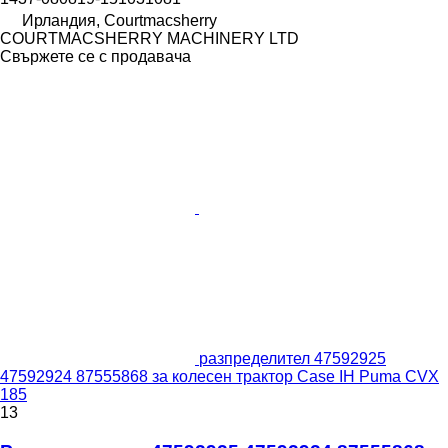
Ирландия, Courtmacsherry
COURTMACSHERRY MACHINERY LTD
Свържете се с продавача
разпределител 47592925
47592924 87555868 за колесен трактор Case IH Puma CVX
185
13