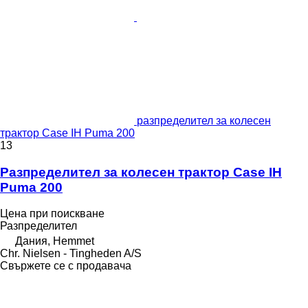
разпределител за колесен
трактор Case IH Puma 200
13
Разпределител за колесен трактор Case IH
Puma 200
Цена при поискване
Разпределител
Дания, Hemmet
Chr. Nielsen - Tingheden A/S
Свържете се с продавача