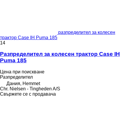
разпределител за колесен
трактор Case IH Puma 185
14
Разпределител за колесен трактор Case IH
Puma 185
Цена при поискване
Разпределител
Дания, Hemmet
Chr. Nielsen - Tingheden A/S
Свържете се с продавача