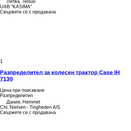
Литва, Telšiai
UAB “KASIMA”
Свържете се с продавача
1
Разпределител за колесен трактор Case IH
7130
Цена при поискване
Разпределител
Дания, Hemmet
Chr. Nielsen - Tingheden A/S
Свържете се с продавача