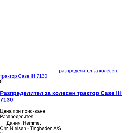
разпределител за колесен
трактор Case IH 7130
8
Разпределител за колесен трактор Case IH
7130
Цена при поискване
Разпределител
Дания, Hemmet
Chr. Nielsen - Tingheden A/S