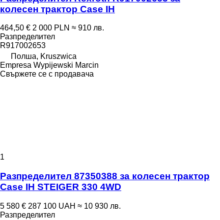
колесен трактор Case IH
464,50 €
2 000 PLN
≈ 910 лв.
Разпределител
R917002653
Полша, Kruszwica
Empresa Wypijewski Marcin
Свържете се с продавача
1
Разпределител 87350388 за колесен трактор
Case IH STEIGER 330 4WD
5 580 €
287 100 UAH
≈ 10 930 лв.
Разпределител