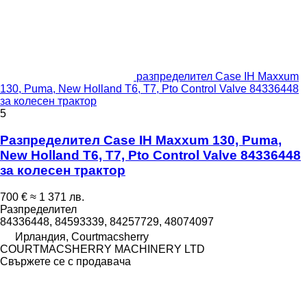
разпределител Case IH Maxxum
130, Puma, New Holland T6, T7, Pto Control Valve 84336448
за колесен трактор
5
Разпределител Case IH Maxxum 130, Puma,
New Holland T6, T7, Pto Control Valve 84336448
за колесен трактор
700 €
≈ 1 371 лв.
Разпределител
84336448, 84593339, 84257729, 48074097
Ирландия, Courtmacsherry
COURTMACSHERRY MACHINERY LTD
Свържете се с продавача