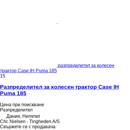
разпределител за колесен
трактор Case IH Puma 185
15
Разпределител за колесен трактор Case IH
Puma 185
Цена при поискване
Разпределител
Дания, Hemmet
Chr. Nielsen - Tingheden A/S
Свържете се с продавача