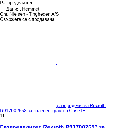
Разпределител
Дания, Hemmet
Chr. Nielsen - Tingheden A/S
Свържете се с продавача
разпределител Rexroth
R917002653 за колесен трактор Case IH
11
Разпределител Rexroth R917002653 за