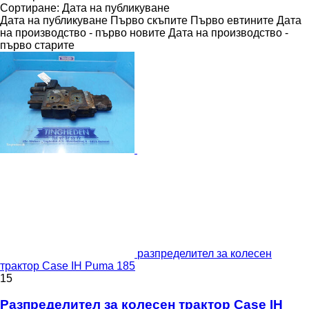
Сортиране
:
Дата на публикуване
Дата на публикуване
Първо скъпите
Първо евтините
Дата
на производство - първо новите
Дата на производство -
първо старите
разпределител за колесен
трактор Case IH Puma 185
15
Разпределител за колесен трактор Case IH