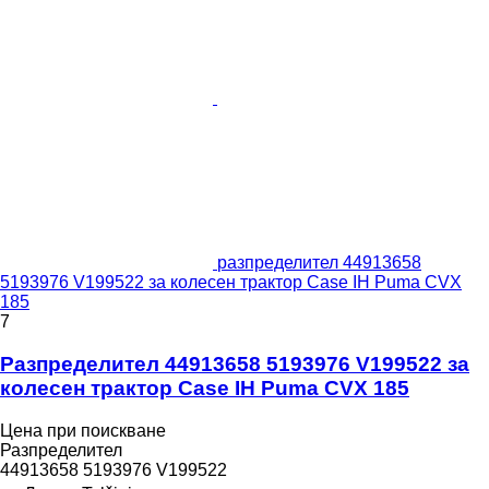
разпределител 44913658
5193976 V199522 за колесен трактор Case IH Puma CVX
185
7
Разпределител 44913658 5193976 V199522 за
колесен трактор Case IH Puma CVX 185
Цена при поискване
Разпределител
44913658 5193976 V199522