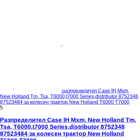
разпределител Case IH Mxm,
New Holland Tm, Tsa, T6000,t7000 Series,distributor 8752348
87523484 за колесен трактор New Holland T6000 T7000
5
Разпределител Case IH Mxm, New Holland Tm,
Tsa, T6000,t7000 Series,distributor 8752348
87523484 за колесен трактор New Holland