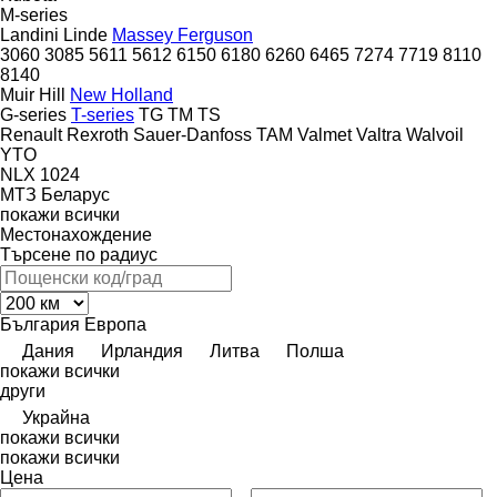
M-series
Landini
Linde
Massey Ferguson
3060
3085
5611
5612
6150
6180
6260
6465
7274
7719
8110
8140
Muir Hill
New Holland
G-series
T-series
TG
TM
TS
Renault
Rexroth
Sauer-Danfoss
TAM
Valmet
Valtra
Walvoil
YTO
NLX 1024
МТЗ Беларус
покажи всички
Местонахождение
Търсене по радиус
България
Европа
Дания
Ирландия
Литва
Полша
покажи всички
други
Украйна
покажи всички
покажи всички
Цена