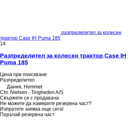
разпределител за колесен
трактор Case IH Puma 185
14
Разпределител за колесен трактор Case IH
Puma 185
Цена при поискване
Разпределител
Дания, Hemmet
Chr. Nielsen - Tingheden A/S
Свържете се с продавача
Не можете да намерите резервна част?
Изпратете заявка още сега!
Поръчай резервна част