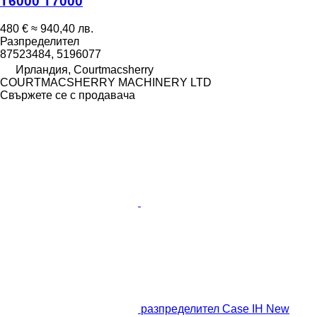
T6000 T7000
480 €
≈ 940,40 лв.
Разпределител
87523484, 5196077
Ирландия, Courtmacsherry
COURTMACSHERRY MACHINERY LTD
Свържете се с продавача
разпределител Case IH New