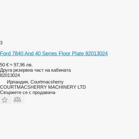
3
Ford 7840 And 40 Series Floor Plate 82013024
50 €
≈ 97,96 лв.
Друга резервна част на кабината
82013024
Ирландия, Courtmacsherry
COURTMACSHERRY MACHINERY LTD
Свържете се с продавача