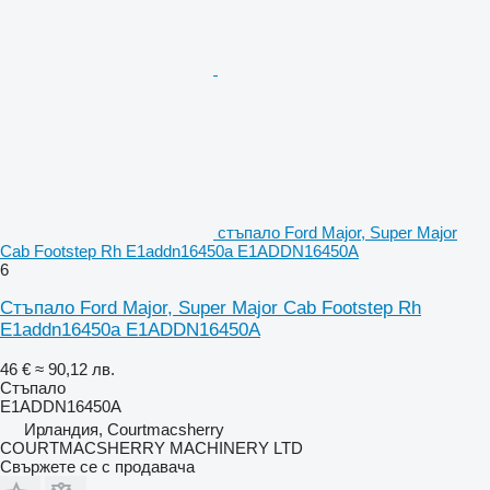
стъпало Ford Major, Super Major
Cab Footstep Rh E1addn16450a E1ADDN16450A
6
Стъпало Ford Major, Super Major Cab Footstep Rh
E1addn16450a E1ADDN16450A
46 €
≈ 90,12 лв.
Стъпало
E1ADDN16450A
Ирландия, Courtmacsherry
COURTMACSHERRY MACHINERY LTD
Свържете се с продавача