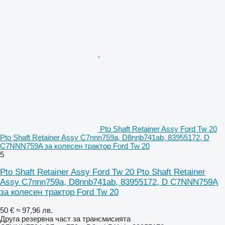
Pto Shaft Retainer Assy Ford Tw 20
Pto Shaft Retainer Assy C7nnn759a, D8nnb741ab, 83955172, D
C7NNN759A за колесен трактор Ford Tw 20
5
Pto Shaft Retainer Assy Ford Tw 20 Pto Shaft Retainer
Assy C7nnn759a, D8nnb741ab, 83955172, D C7NNN759A
за колесен трактор Ford Tw 20
50 €
≈ 97,96 лв.
Друга резервна част за трансмисията