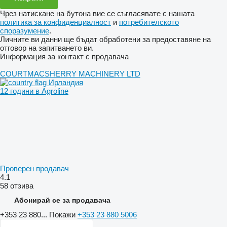
Чрез натискане на бутона вие се съгласявате с нашата
политика за конфиденциалност
и
потребителското
споразумение
.
Личните ви данни ще бъдат обработени за предоставяне на
отговор на запитването ви.
Информация за контакт с продавача
COURTMACSHERRY MACHINERY LTD
Ирландия
12 години в Agroline
Проверен продавач
4.1
58 отзива
Абонирай се за продавача
+353 23 880...
Покажи
+353 23 880 5006