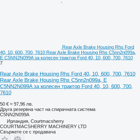
Rear Axle Brake Housing Rhs Ford
40, 10, 600, 700, 7610 Rear Axle Brake Housing Rhs C5nn2n099a,
E C5NN2N099A за колесен трактор Ford 40, 10, 600, 700, 7610
7
Rear Axle Brake Housing Rhs Ford 40, 10, 600, 700, 7610
Rear Axle Brake Housing Rhs C5nn2n099a, E
C5NN2N099A за колесен трактор Ford 40, 10, 600, 700,
7610
50 €
≈ 97,96 лв.
Друга резервна част на спирачната система
C5NN2N099A
Ирландия, Courtmacsherry
COURTMACSHERRY MACHINERY LTD
Свържете се с продавача