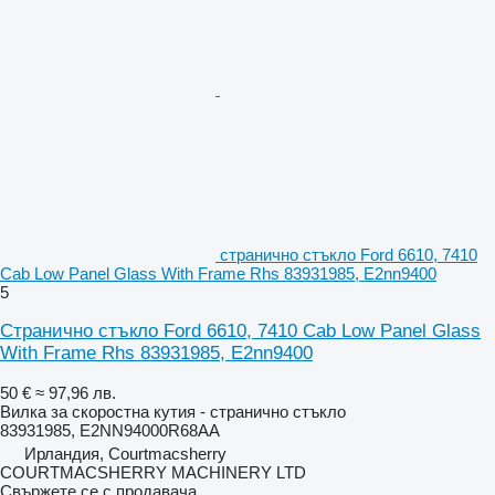
странично стъкло Ford 6610, 7410
Cab Low Panel Glass With Frame Rhs 83931985, E2nn9400
5
Странично стъкло Ford 6610, 7410 Cab Low Panel Glass
With Frame Rhs 83931985, E2nn9400
50 €
≈ 97,96 лв.
Вилка за скоростна кутия - странично стъкло
83931985, E2NN94000R68AA
Ирландия, Courtmacsherry
COURTMACSHERRY MACHINERY LTD
Свържете се с продавача