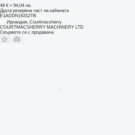
48 €
≈ 94,04 лв.
Друга резервна част на кабината
E1ADDN16312TB
Ирландия, Courtmacsherry
COURTMACSHERRY MACHINERY LTD
Свържете се с продавача