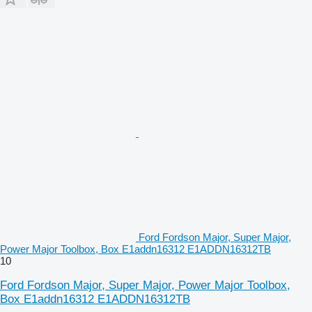
Ford Fordson Major, Super Major,
Power Major Toolbox, Box E1addn16312 E1ADDN16312TB
10
Ford Fordson Major, Super Major, Power Major Toolbox,
Box E1addn16312 E1ADDN16312TB