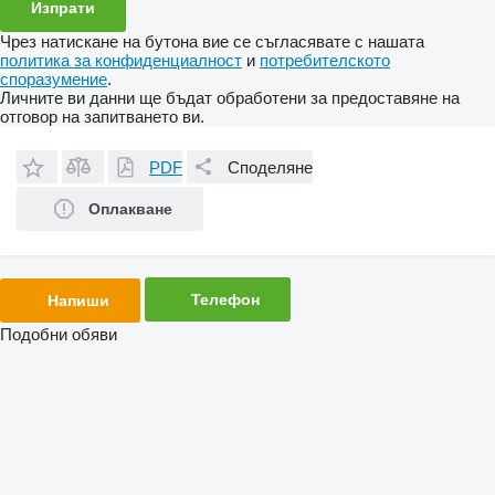
Чрез натискане на бутона вие се съгласявате с нашата
политика за конфиденциалност
и
потребителското
споразумение
.
Личните ви данни ще бъдат обработени за предоставяне на
отговор на запитването ви.
PDF
Споделяне
Оплакване
Телефон
Напиши
Подобни обяви