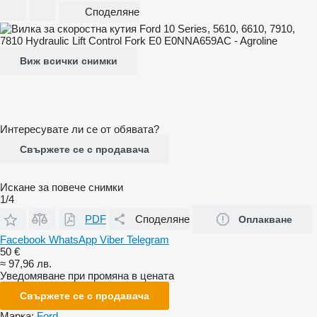
Споделяне
Виж всички снимки
Интересувате ли се от обявата?
Свържете се с продавача
Искане за повече снимки
1/4
PDF
Споделяне
Оплакване
Facebook
WhatsApp
Viber
Telegram
50 €
≈ 97,96 лв.
Уведомяване при промяна в цената
Свържете се с продавача
Марка:
Ford