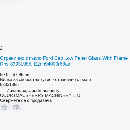
2
Странично стъкло Ford Cab Low Panel Glass With Frame
Rhs 83931985, E2nn94000r68aa
50 €
≈ 97,96 лв.
Вилка за скоростна кутия - странично стъкло
83931985
Ирландия, Courtmacsherry
COURTMACSHERRY MACHINERY LTD
Свържете се с продавача