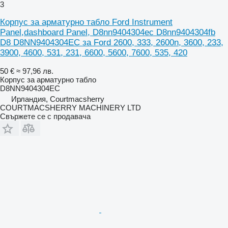
3
Корпус за арматурно табло Ford Instrument
Panel,dashboard Panel, D8nn9404304ec D8nn9404304fb
D8 D8NN9404304EC за Ford 2600, 333, 2600n, 3600, 233,
3900, 4600, 531, 231, 6600, 5600, 7600, 535, 420
50 €
≈ 97,96 лв.
Корпус за арматурно табло
D8NN9404304EC
Ирландия, Courtmacsherry
COURTMACSHERRY MACHINERY LTD
Свържете се с продавача